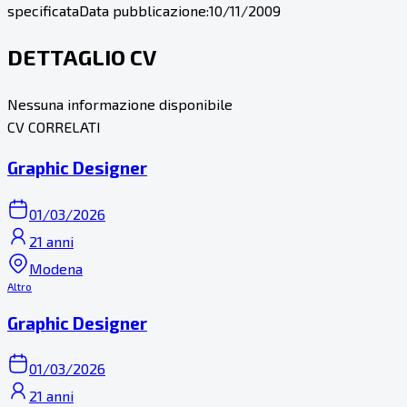
specificata
Data pubblicazione:
10/11/2009
DETTAGLIO CV
Nessuna informazione disponibile
CV CORRELATI
Graphic Designer
01/03/2026
21 anni
Modena
Altro
Graphic Designer
01/03/2026
21 anni