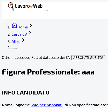
Home
Cerca CV
Altro
aaa
Ottieni l'accesso Full al database dei CV:
ABBONATI SUBITO!
Figura Professionale:
aaa
INFO CANDIDATO
Nome Cognome:
Solo per Abbonati
Età:
Non specificata
Telefon