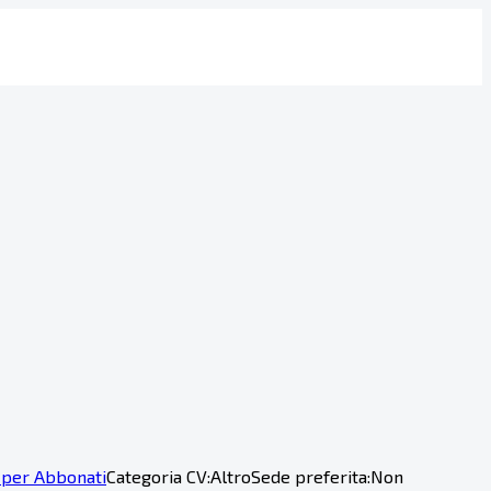
 per Abbonati
Categoria CV:
Altro
Sede preferita:
Non