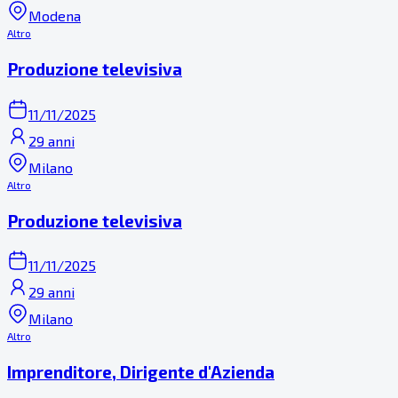
Modena
Altro
Produzione televisiva
11/11/2025
29 anni
Milano
Altro
Produzione televisiva
11/11/2025
29 anni
Milano
Altro
Imprenditore, Dirigente d'Azienda