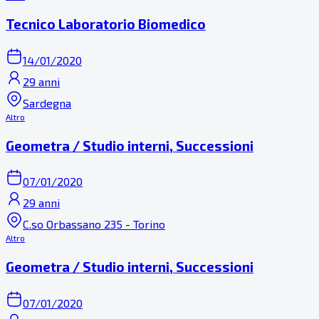
Tecnico Laboratorio Biomedico
14/01/2020
29 anni
Sardegna
Altro
Geometra / Studio interni, Successioni
07/01/2020
29 anni
C.so Orbassano 235 - Torino
Altro
Geometra / Studio interni, Successioni
07/01/2020