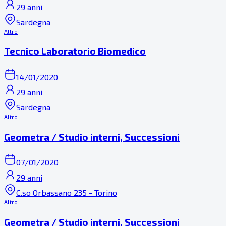
29 anni
Sardegna
Altro
Tecnico Laboratorio Biomedico
14/01/2020
29 anni
Sardegna
Altro
Geometra / Studio interni, Successioni
07/01/2020
29 anni
C.so Orbassano 235 - Torino
Altro
Geometra / Studio interni, Successioni