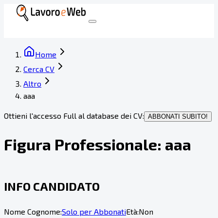
Home
Cerca CV
Altro
aaa
Ottieni l'accesso Full al database dei CV:
ABBONATI SUBITO!
Figura Professionale:
aaa
INFO CANDIDATO
Nome Cognome:
Solo per Abbonati
Età:
Non