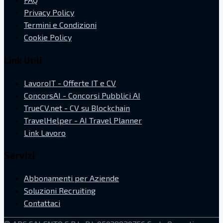
Privacy Policy
Termini e Condizioni
Cookie Policy
Link Utili
LavoroIT - Offerte IT e CV
ConcorsAI - Concorsi Pubblici AI
TrueCV.net - CV su Blockchain
TravelHelper - AI Travel Planner
Link Lavoro
Servizi
Abbonamenti per Aziende
Soluzioni Recruiting
Contattaci