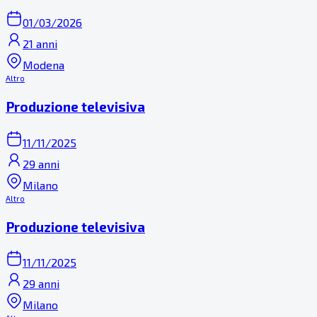
01/03/2026
21 anni
Modena
Altro
Produzione televisiva
11/11/2025
29 anni
Milano
Altro
Produzione televisiva
11/11/2025
29 anni
Milano