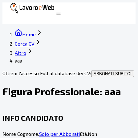
Home
Cerca CV
Altro
aaa
Ottieni l'accesso Full al database dei CV:
ABBONATI SUBITO!
Figura Professionale:
aaa
INFO CANDIDATO
Nome Cognome:
Solo per Abbonati
Età:
Non