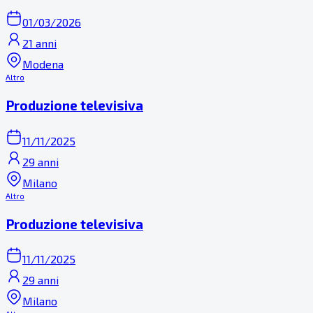
01/03/2026
21 anni
Modena
Altro
Produzione televisiva
11/11/2025
29 anni
Milano
Altro
Produzione televisiva
11/11/2025
29 anni
Milano