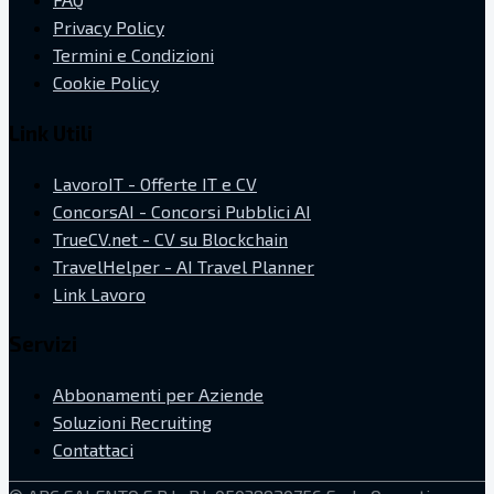
Privacy Policy
Termini e Condizioni
Cookie Policy
Link Utili
LavoroIT - Offerte IT e CV
ConcorsAI - Concorsi Pubblici AI
TrueCV.net - CV su Blockchain
TravelHelper - AI Travel Planner
Link Lavoro
Servizi
Abbonamenti per Aziende
Soluzioni Recruiting
Contattaci