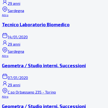
29 anni
Sardegna
Altro
Tecnico Laboratorio Biomedico
14/01/2020
29 anni
Sardegna
Altro
Geometra / Studio interni, Successioni
07/01/2020
29 anni
C.so Orbassano 235 - Torino
Altro
Geometra / Studio interni, Successioni