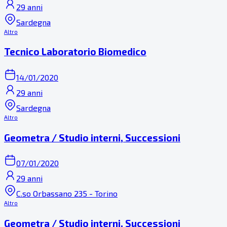
29 anni
Sardegna
Altro
Tecnico Laboratorio Biomedico
14/01/2020
29 anni
Sardegna
Altro
Geometra / Studio interni, Successioni
07/01/2020
29 anni
C.so Orbassano 235 - Torino
Altro
Geometra / Studio interni, Successioni