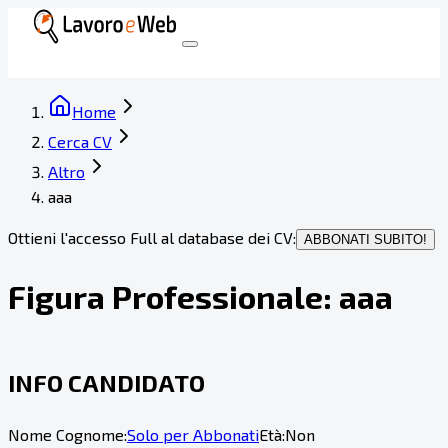
Home
Cerca CV
Altro
aaa
Ottieni l'accesso Full al database dei CV:
ABBONATI SUBITO!
Figura Professionale:
aaa
INFO CANDIDATO
Nome Cognome:
Solo per Abbonati
Età:
Non