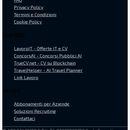
Privacy Policy
Termini e Condizioni
Cookie Policy
Link Utili
LavoroIT - Offerte IT e CV
ConcorsAI - Concorsi Pubblici AI
TrueCV.net - CV su Blockchain
TravelHelper - AI Travel Planner
Link Lavoro
Servizi
Abbonamenti per Aziende
Soluzioni Recruiting
Contattaci