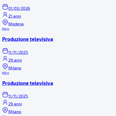
01/03/2026
21 anni
Modena
Altro
Produzione televisiva
11/11/2025
29 anni
Milano
Altro
Produzione televisiva
11/11/2025
29 anni
Milano