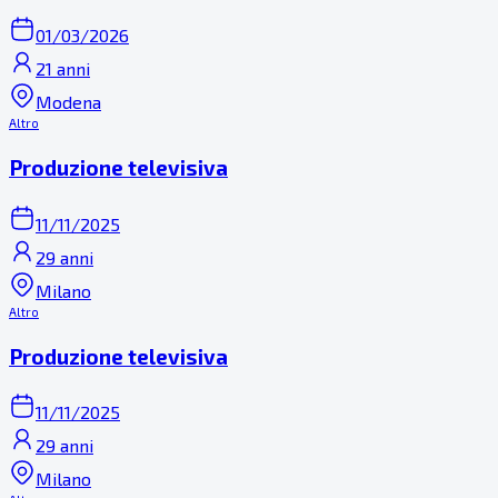
01/03/2026
21 anni
Modena
Altro
Produzione televisiva
11/11/2025
29 anni
Milano
Altro
Produzione televisiva
11/11/2025
29 anni
Milano