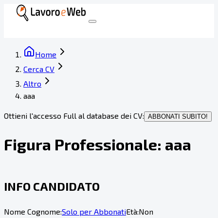
Home
Cerca CV
Altro
aaa
Ottieni l'accesso Full al database dei CV:
ABBONATI SUBITO!
Figura Professionale:
aaa
INFO CANDIDATO
Nome Cognome:
Solo per Abbonati
Età:
Non