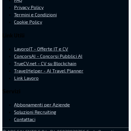
Privacy Policy
Termini e Condizioni
Cookie Policy
Link Utili
LavoroIT - Offerte IT e CV
ConcorsAI - Concorsi Pubblici AI
TrueCV.net - CV su Blockchain
TravelHelper - AI Travel Planner
Link Lavoro
Servizi
Abbonamenti per Aziende
Soluzioni Recruiting
Contattaci