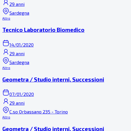
29 anni
Sardegna
Altro
Tecnico Laboratorio Biomedico
14/01/2020
29 anni
Sardegna
Altro
Geometra / Studio interni, Successioni
07/01/2020
29 anni
C.so Orbassano 235 - Torino
Altro
Geometra / Studio interni, Successioni