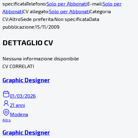
specificata
Telefono:
Solo per Abbonati
E-mail:
Solo per
Abbonati
CV allegato:
Solo per Abbonati
Categoria
CV:
Altro
Sede preferita:
Non specificata
Data
pubblicazione:
15/11/2009
DETTAGLIO CV
Nessuna informazione disponibile
CV CORRELATI
Graphic Designer
01/03/2026
21 anni
Modena
Altro
Graphic Designer