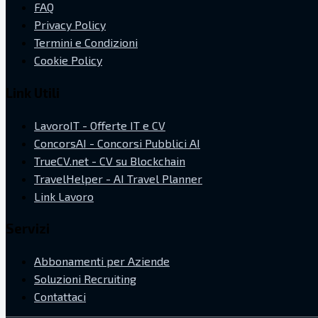
FAQ
Privacy Policy
Termini e Condizioni
Cookie Policy
Link Utili
LavoroIT - Offerte IT e CV
ConcorsAI - Concorsi Pubblici AI
TrueCV.net - CV su Blockchain
TravelHelper - AI Travel Planner
Link Lavoro
Servizi
Abbonamenti per Aziende
Soluzioni Recruiting
Contattaci