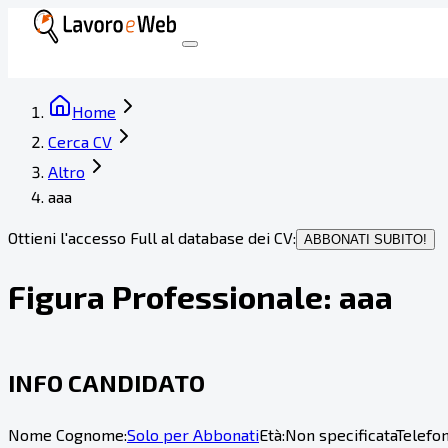
Home
Cerca CV
Altro
aaa
Ottieni l'accesso Full al database dei CV:
ABBONATI SUBITO!
Figura Professionale:
aaa
INFO CANDIDATO
Nome Cognome:
Solo per Abbonati
Età:
Non specificata
Telefon