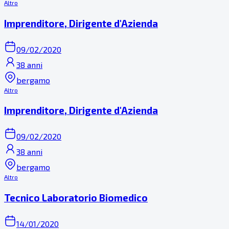
Altro
Imprenditore, Dirigente d'Azienda
09/02/2020
38 anni
bergamo
Altro
Imprenditore, Dirigente d'Azienda
09/02/2020
38 anni
bergamo
Altro
Tecnico Laboratorio Biomedico
14/01/2020