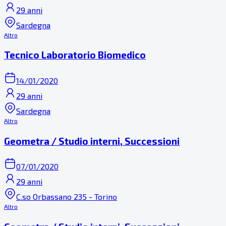
29 anni
Sardegna
Altro
Tecnico Laboratorio Biomedico
14/01/2020
29 anni
Sardegna
Altro
Geometra / Studio interni, Successioni
07/01/2020
29 anni
C.so Orbassano 235 - Torino
Altro