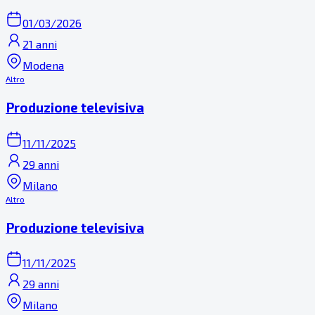
01/03/2026
21 anni
Modena
Altro
Produzione televisiva
11/11/2025
29 anni
Milano
Altro
Produzione televisiva
11/11/2025
29 anni
Milano