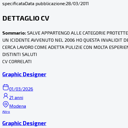
specificata
Data pubblicazione:
28/03/2011
DETTAGLIO CV
Sommario:
SALVE APPARTENGO ALLE CATEGORIE PROTETTE 
UN ICIDENTE AVVENUTO NEL 2006 HO QUESTA INVALIDIT D
CERCA LAVORO COME ADETTA PULIZIE CON MOLTA ESPERI
DISTINTI SALUTI
CV CORRELATI
Graphic Designer
01/03/2026
21 anni
Modena
Altro
Graphic Designer