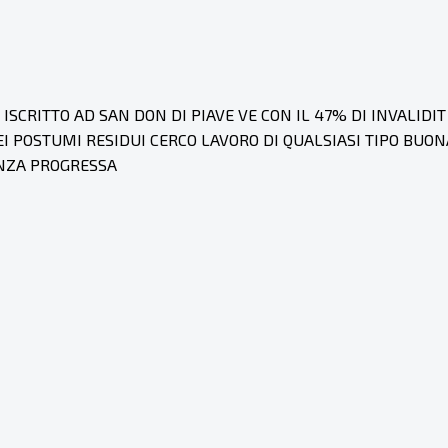
ISCRITTO AD SAN DON DI PIAVE VE CON IL 47% DI INVALID
EI POSTUMI RESIDUI CERCO LAVORO DI QUALSIASI TIPO BU
ENZA PROGRESSA