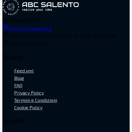
ABC SALENTO S.R.L.
https://abcsalento.it
Galatina(LE), Vico del carmine 19 - CAP 73013, Italia
info@abcsalento.it
Risorse
Feed.xml
Blog
FAQ
Privacy Policy
Termini e Condizioni
Cookie Policy
Link Utili