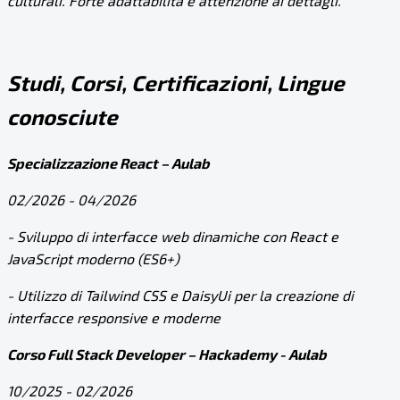
culturali. Forte adattabilità e attenzione ai dettagli.
Studi, Corsi, Certificazioni, Lingue
conosciute
Specializzazione React – Aulab
02/2026 - 04/2026
- Sviluppo di interfacce web dinamiche con React e
JavaScript moderno (ES6+)
- Utilizzo di Tailwind CSS e DaisyUi per la creazione di
interfacce responsive e moderne
Corso Full Stack Developer – Hackademy - Aulab
10/2025 - 02/2026