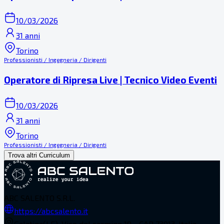
10/03/2026
31 anni
Torino
Professionisti / Ingegneria / Dirigenti
Operatore di Ripresa Live | Tecnico Video Eventi
10/03/2026
31 anni
Torino
Professionisti / Ingegneria / Dirigenti
Trova altri Curriculum
ABC SALENTO S.R.L.
https://abcsalento.it
Galatina(LE), Vico del carmine 19 - CAP 73013, Italia