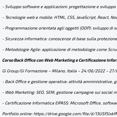
- Sviluppo software e applicazioni: progettazione e sviluppo
- Tecnologie web e mobile: HTML, CSS, JavaScript, React, N
- Programmazione orientata agli oggetti (OOP): sviluppo di 
- Sicurezza informatica: conoscenze di base sulla protezione d
- Metodologie Agile: applicazione di metodologie come Scrum
Corso Back Office con Web Marketing e Certificazione Info
Gi Group/Gi Formazione – Milano, Italia – 24/06/2022 – 27
- Back Office e gestione operativa: attività amministrative, 
- Web Marketing: SEO, SEM, gestione campagne sui social 
- Certificazione Informatica EIPASS: Microsoft Office, softwar
Portfolio online:
https://drive.google.com/file/d/13USf5l