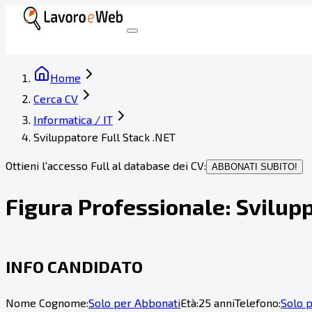
Home
Cerca CV
Informatica / IT
Sviluppatore Full Stack .NET
Ottieni l'accesso Full al database dei CV:
ABBONATI SUBITO!
Figura Professionale:
Svilupp
INFO CANDIDATO
Nome Cognome:
Solo per Abbonati
Età:
25 anni
Telefono:
Solo 