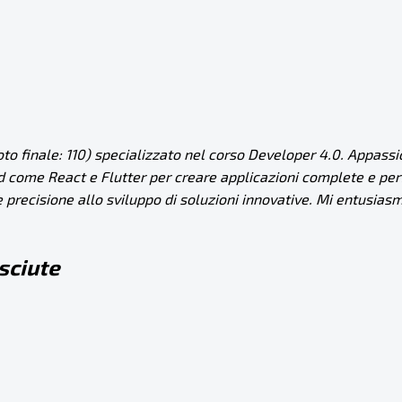
to finale: 110) specializzato nel corso Developer 4.0. Appassi
d come React e Flutter per creare applicazioni complete e pe
 precisione allo sviluppo di soluzioni innovative. Mi entusias
osciute