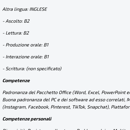
Altra lingua: INGLESE
- Ascolto: B2
- Lettura: B2
- Produzione orale: B1
- Interazione orale: B1
- Scrittura: (non specificato)
Competenze
Padronanza del Pacchetto Office (Word, Excel, PowerPoint ec
Buona padronanza del PC e dei software ad esso correlati, Moz
(Instagram, Facebook, Pinterest, TikTok, Snapchat), Piattaf
Competenze personali