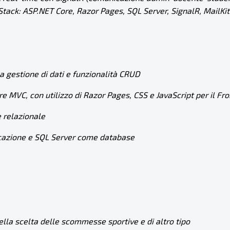
 Stack:
ASP.NET
Core, Razor Pages, SQL Server, SignalR, MailKit
la gestione di dati e funzionalità CRUD
e MVC, con utilizzo di Razor Pages, CSS e JavaScript per il Fr
e relazionale
licazione e SQL Server come database
nella scelta delle scommesse sportive e di altro tipo