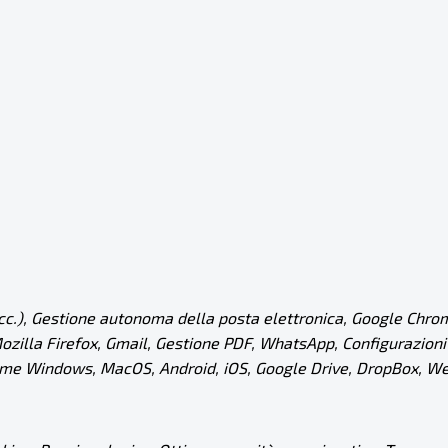
c.), Gestione autonoma della posta elettronica, Google Chrom
illa Firefox, Gmail, Gestione PDF, WhatsApp, Configurazioni re
orme Windows, MacOS, Android, iOS, Google Drive, DropBox, We