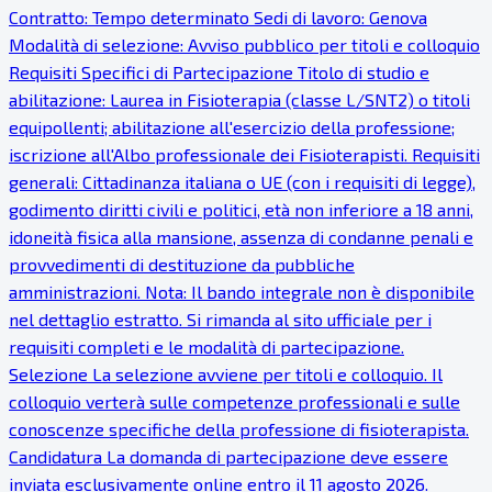
Contratto: Tempo determinato Sedi di lavoro: Genova
Modalità di selezione: Avviso pubblico per titoli e colloquio
Requisiti Specifici di Partecipazione Titolo di studio e
abilitazione: Laurea in Fisioterapia (classe L/SNT2) o titoli
equipollenti; abilitazione all'esercizio della professione;
iscrizione all'Albo professionale dei Fisioterapisti. Requisiti
generali: Cittadinanza italiana o UE (con i requisiti di legge),
godimento diritti civili e politici, età non inferiore a 18 anni,
idoneità fisica alla mansione, assenza di condanne penali e
provvedimenti di destituzione da pubbliche
amministrazioni. Nota: Il bando integrale non è disponibile
nel dettaglio estratto. Si rimanda al sito ufficiale per i
requisiti completi e le modalità di partecipazione.
Selezione La selezione avviene per titoli e colloquio. Il
colloquio verterà sulle competenze professionali e sulle
conoscenze specifiche della professione di fisioterapista.
Candidatura La domanda di partecipazione deve essere
inviata esclusivamente online entro il 11 agosto 2026.