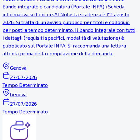
Bando integrale e candidatura (Portale INPA) ℹ Scheda
informativa su ConcorsAI Nota: La scadenza è l'11 agosto
2026. Si tratta di un avviso pubblico per titoli e colloquio
per posti a tempo determinato. Il bando integrale con tutti
i dettagli (requisiti specifici, modalità di valutazione) è
pubblicato sul Portale INPA. Si raccomanda una lettura
attenta prima della compilazione della domanda.
Genova
27/07/2026
Tempo Determinato
Genova
27/07/2026
Tempo Determinato