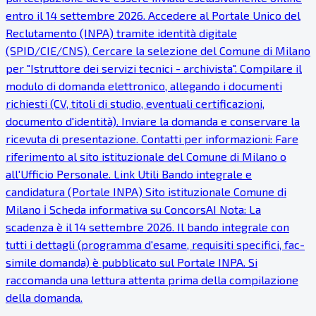
entro il 14 settembre 2026. Accedere al Portale Unico del
Reclutamento (INPA) tramite identità digitale
(SPID/CIE/CNS). Cercare la selezione del Comune di Milano
per "Istruttore dei servizi tecnici - archivista". Compilare il
modulo di domanda elettronico, allegando i documenti
richiesti (CV, titoli di studio, eventuali certificazioni,
documento d'identità). Inviare la domanda e conservare la
ricevuta di presentazione. Contatti per informazioni: Fare
riferimento al sito istituzionale del Comune di Milano o
all'Ufficio Personale. Link Utili Bando integrale e
candidatura (Portale INPA) Sito istituzionale Comune di
Milano ℹ Scheda informativa su ConcorsAI Nota: La
scadenza è il 14 settembre 2026. Il bando integrale con
tutti i dettagli (programma d'esame, requisiti specifici, fac-
simile domanda) è pubblicato sul Portale INPA. Si
raccomanda una lettura attenta prima della compilazione
della domanda.