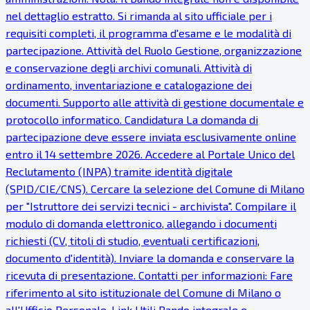
nel dettaglio estratto. Si rimanda al sito ufficiale per i
requisiti completi, il programma d'esame e le modalità di
partecipazione. Attività del Ruolo Gestione, organizzazione
e conservazione degli archivi comunali. Attività di
ordinamento, inventariazione e catalogazione dei
documenti. Supporto alle attività di gestione documentale e
protocollo informatico. Candidatura La domanda di
partecipazione deve essere inviata esclusivamente online
entro il 14 settembre 2026. Accedere al Portale Unico del
Reclutamento (INPA) tramite identità digitale
(SPID/CIE/CNS). Cercare la selezione del Comune di Milano
per "Istruttore dei servizi tecnici - archivista". Compilare il
modulo di domanda elettronico, allegando i documenti
richiesti (CV, titoli di studio, eventuali certificazioni,
documento d'identità). Inviare la domanda e conservare la
ricevuta di presentazione. Contatti per informazioni: Fare
riferimento al sito istituzionale del Comune di Milano o
all'Ufficio Personale. Link Utili Bando integrale e