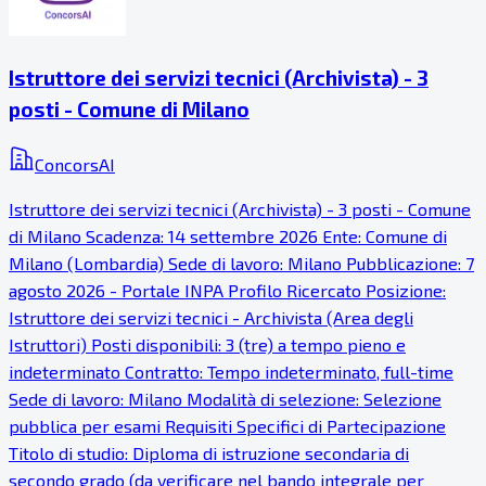
Istruttore dei servizi tecnici (Archivista) - 3
posti - Comune di Milano
ConcorsAI
Istruttore dei servizi tecnici (Archivista) - 3 posti - Comune
di Milano Scadenza: 14 settembre 2026 Ente: Comune di
Milano (Lombardia) Sede di lavoro: Milano Pubblicazione: 7
agosto 2026 - Portale INPA Profilo Ricercato Posizione:
Istruttore dei servizi tecnici - Archivista (Area degli
Istruttori) Posti disponibili: 3 (tre) a tempo pieno e
indeterminato Contratto: Tempo indeterminato, full-time
Sede di lavoro: Milano Modalità di selezione: Selezione
pubblica per esami Requisiti Specifici di Partecipazione
Titolo di studio: Diploma di istruzione secondaria di
secondo grado (da verificare nel bando integrale per