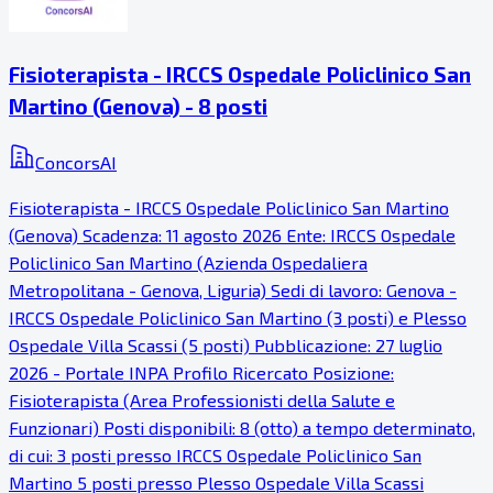
Fisioterapista - IRCCS Ospedale Policlinico San
Martino (Genova) - 8 posti
ConcorsAI
Fisioterapista - IRCCS Ospedale Policlinico San Martino
(Genova) Scadenza: 11 agosto 2026 Ente: IRCCS Ospedale
Policlinico San Martino (Azienda Ospedaliera
Metropolitana - Genova, Liguria) Sedi di lavoro: Genova -
IRCCS Ospedale Policlinico San Martino (3 posti) e Plesso
Ospedale Villa Scassi (5 posti) Pubblicazione: 27 luglio
2026 - Portale INPA Profilo Ricercato Posizione:
Fisioterapista (Area Professionisti della Salute e
Funzionari) Posti disponibili: 8 (otto) a tempo determinato,
di cui: 3 posti presso IRCCS Ospedale Policlinico San
Martino 5 posti presso Plesso Ospedale Villa Scassi