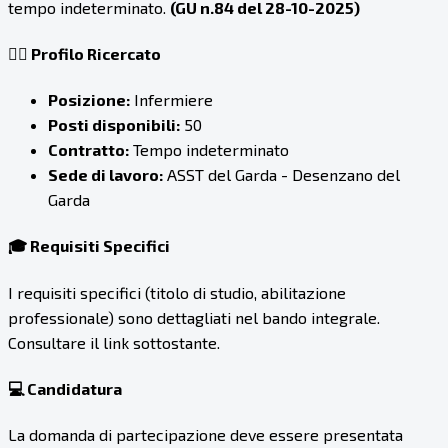
tempo indeterminato.
(GU n.84 del 28-10-2025)
👨‍⚕️ Profilo Ricercato
Posizione:
Infermiere
Posti disponibili:
50
Contratto:
Tempo indeterminato
Sede di lavoro:
ASST del Garda - Desenzano del
Garda
🎓 Requisiti Specifici
I requisiti specifici (titolo di studio, abilitazione
professionale) sono dettagliati nel bando integrale.
Consultare il link sottostante.
💻 Candidatura
La domanda di partecipazione deve essere presentata