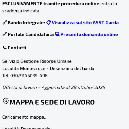
ESCLUSIVAMENTE tramite procedura online
entro la
scadenza indicata.
🔗 Bando Integrale:
📋 Visualizza sul sito ASST Garda
🔗 Portale Candidatura:
💻 Presenta domanda online
📞 Contatti
Servizio Gestione Risorse Umane
Località Montecroce - Desenzano del Garda
Tel. 030/9145039-498
Offerta di lavoro – Aggiornata al 28 ottobre 2025
MAPPA E SEDE DI LAVORO
Caricamento mappa...
Località:
Desenzano del