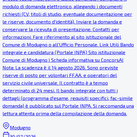
modulo di domanda elettronico, allegando i documenti
richiesti (CV, titoli di studio, eventuale documentazione per
le riserve, documento d'identità). Inviare la domanda e
conservare la ricevuta di presentazione. Contatti per
informazioni: Fare riferimento al sito istituzionale del
Comune di Modugno o all'Ufficio Personale. Link Utili Bando
integrale e candidatura (Portale INPA) Sito istituzionale
Comune di Modugno ℹ Scheda informativa su ConcorsAI
Nota: La scadenza è il 14 agosto 2026. Sono previste
riserve di posto per volontari FF.AA. e operatori del
servizio civile universale. Il contratto è a tempo
determinato di 24 mesi. Il bando integrale con tutti i
dettagli (programma d'esame, requisiti specifici, fac-simile
domanda) è pubblicato sul Portale INPA. Si raccomanda una
lettura attenta prima della compilazione della domanda.
Modugno
30/07/2026