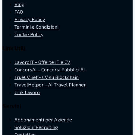
Blog
FAQ
Privacy Policy
Termini e Condizioni
Cookie Policy
Link Utili
LavoroIT - Offerte IT e CV
ConcorsAI - Concorsi Pubblici AI
TrueCV.net - CV su Blockchain
TravelHelper - AI Travel Planner
Link Lavoro
Servizi
Abbonamenti per Aziende
Soluzioni Recruiting
Contattaci