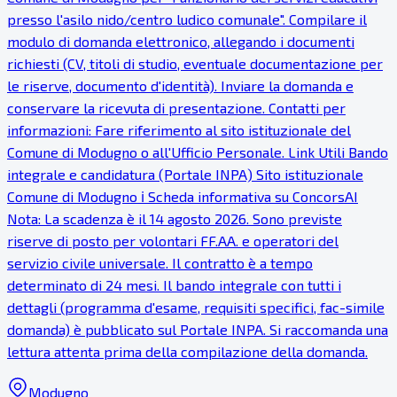
presso l'asilo nido/centro ludico comunale". Compilare il
modulo di domanda elettronico, allegando i documenti
richiesti (CV, titoli di studio, eventuale documentazione per
le riserve, documento d'identità). Inviare la domanda e
conservare la ricevuta di presentazione. Contatti per
informazioni: Fare riferimento al sito istituzionale del
Comune di Modugno o all'Ufficio Personale. Link Utili Bando
integrale e candidatura (Portale INPA) Sito istituzionale
Comune di Modugno ℹ Scheda informativa su ConcorsAI
Nota: La scadenza è il 14 agosto 2026. Sono previste
riserve di posto per volontari FF.AA. e operatori del
servizio civile universale. Il contratto è a tempo
determinato di 24 mesi. Il bando integrale con tutti i
dettagli (programma d'esame, requisiti specifici, fac-simile
domanda) è pubblicato sul Portale INPA. Si raccomanda una
lettura attenta prima della compilazione della domanda.
Modugno