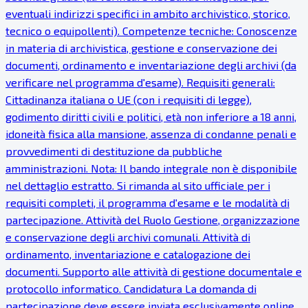
eventuali indirizzi specifici in ambito archivistico, storico,
tecnico o equipollenti). Competenze tecniche: Conoscenze
in materia di archivistica, gestione e conservazione dei
documenti, ordinamento e inventariazione degli archivi (da
verificare nel programma d'esame). Requisiti generali:
Cittadinanza italiana o UE (con i requisiti di legge),
godimento diritti civili e politici, età non inferiore a 18 anni,
idoneità fisica alla mansione, assenza di condanne penali e
provvedimenti di destituzione da pubbliche
amministrazioni. Nota: Il bando integrale non è disponibile
nel dettaglio estratto. Si rimanda al sito ufficiale per i
requisiti completi, il programma d'esame e le modalità di
partecipazione. Attività del Ruolo Gestione, organizzazione
e conservazione degli archivi comunali. Attività di
ordinamento, inventariazione e catalogazione dei
documenti. Supporto alle attività di gestione documentale e
protocollo informatico. Candidatura La domanda di
partecipazione deve essere inviata esclusivamente online