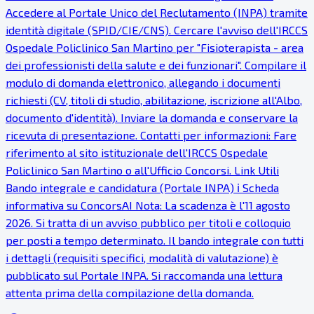
Accedere al Portale Unico del Reclutamento (INPA) tramite
identità digitale (SPID/CIE/CNS). Cercare l'avviso dell'IRCCS
Ospedale Policlinico San Martino per "Fisioterapista - area
dei professionisti della salute e dei funzionari". Compilare il
modulo di domanda elettronico, allegando i documenti
richiesti (CV, titoli di studio, abilitazione, iscrizione all'Albo,
documento d'identità). Inviare la domanda e conservare la
ricevuta di presentazione. Contatti per informazioni: Fare
riferimento al sito istituzionale dell'IRCCS Ospedale
Policlinico San Martino o all'Ufficio Concorsi. Link Utili
Bando integrale e candidatura (Portale INPA) ℹ Scheda
informativa su ConcorsAI Nota: La scadenza è l'11 agosto
2026. Si tratta di un avviso pubblico per titoli e colloquio
per posti a tempo determinato. Il bando integrale con tutti
i dettagli (requisiti specifici, modalità di valutazione) è
pubblicato sul Portale INPA. Si raccomanda una lettura
attenta prima della compilazione della domanda.