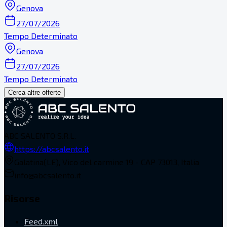
Genova
27/07/2026
Tempo Determinato
Genova
27/07/2026
Tempo Determinato
Cerca altre offerte
ABC SALENTO S.R.L.
https://abcsalento.it
Galatina(LE), Vico del carmine 19 - CAP 73013, Italia
info@abcsalento.it
Risorse
Feed.xml