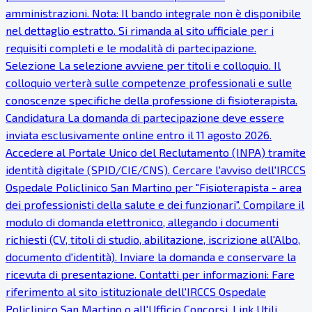
amministrazioni. Nota: Il bando integrale non è disponibile
nel dettaglio estratto. Si rimanda al sito ufficiale per i
requisiti completi e le modalità di partecipazione.
Selezione La selezione avviene per titoli e colloquio. Il
colloquio verterà sulle competenze professionali e sulle
conoscenze specifiche della professione di fisioterapista.
Candidatura La domanda di partecipazione deve essere
inviata esclusivamente online entro il 11 agosto 2026.
Accedere al Portale Unico del Reclutamento (INPA) tramite
identità digitale (SPID/CIE/CNS). Cercare l'avviso dell'IRCCS
Ospedale Policlinico San Martino per "Fisioterapista - area
dei professionisti della salute e dei funzionari". Compilare il
modulo di domanda elettronico, allegando i documenti
richiesti (CV, titoli di studio, abilitazione, iscrizione all'Albo,
documento d'identità). Inviare la domanda e conservare la
ricevuta di presentazione. Contatti per informazioni: Fare
riferimento al sito istituzionale dell'IRCCS Ospedale
Policlinico San Martino o all'Ufficio Concorsi. Link Utili