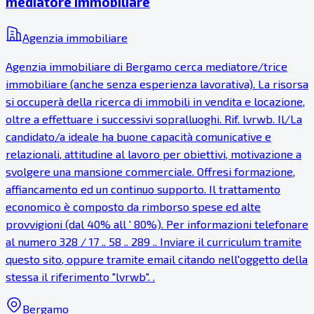
mediatore immobiliare
Agenzia immobiliare
Agenzia immobiliare di Bergamo cerca mediatore/trice
immobiliare (anche senza esperienza lavorativa). La risorsa
si occuperà della ricerca di immobili in vendita e locazione,
oltre a effettuare i successivi sopralluoghi. Rif. lvrwb. Il/La
candidato/a ideale ha buone capacità comunicative e
relazionali, attitudine al lavoro per obiettivi, motivazione a
svolgere una mansione commerciale. Offresi formazione,
affiancamento ed un continuo supporto. Il trattamento
economico è composto da rimborso spese ed alte
provvigioni (dal 40% all ' 80%). Per informazioni telefonare
al numero 328 / 17 .. 58 .. 289 .. Inviare il curriculum tramite
questo sito, oppure tramite email citando nell'oggetto della
stessa il riferimento "lvrwb". .
Bergamo