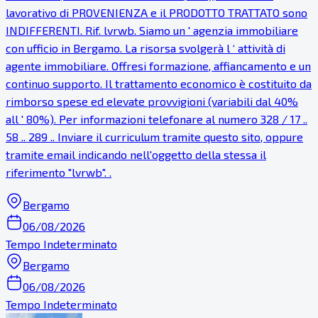
lavorativo di PROVENIENZA e il PRODOTTO TRATTATO sono
INDIFFERENTI. Rif. lvrwb. Siamo un ' agenzia immobiliare
con ufficio in Bergamo. La risorsa svolgerà l ‘ attività di
agente immobiliare. Offresi formazione, affiancamento e un
continuo supporto. Il trattamento economico è costituito da
rimborso spese ed elevate provvigioni (variabili dal 40%
all ' 80%). Per informazioni telefonare al numero 328 / 17 ..
58 .. 289 .. Inviare il curriculum tramite questo sito, oppure
tramite email indicando nell'oggetto della stessa il
riferimento "lvrwb". .
Bergamo
06/08/2026
Tempo Indeterminato
Bergamo
06/08/2026
Tempo Indeterminato