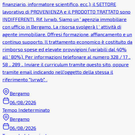
finanziario, informatore scientifico, ecc.); il SETTORE
lavorativo di PROVENIENZA e il PRODOTTO TRATTATO sono
INDIFFERENTI. Rif. lvrwb. Siamo un ' agenzia immobiliare
con ufficio in Bergamo. La risorsa svolgerà l ‘ attività di
agente immobiliare. Offresi formazione, affiancamento e un
continuo supporto. Il trattamento economico è costituito da
rimborso spese ed elevate provvigioni (variabili dal 40%
all ' 80%). Per informazioni telefonare al numero 328 / 17 ..
58 .. 289 .. Inviare il curriculum tramite questo sito, oppure
tramite email indicando nell'oggetto della stessa il
riferimento "lvrwb". .
Bergamo
06/08/2026
Tempo Indeterminato
Bergamo
06/08/2026