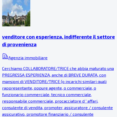
venditore con esperienza, indifferente il settore
di provenienza
Agenzia immobiliare
Cerchiamo COLLABORATORE/TRICE che abbia maturato una
PREGRESSA ESPERIENZA, anche di BREVE DURATA, con
mansioni di VENDITORE/TRICE (o incarichi similari quali
rappresentante, oppure agente, o commerciale, o
funzionario commerciale, tecnico commerciale,
responsabile commerciale, procacciatore d ' affari,
consulente di vendita, promoter, assicuratore / consulente
assicurativo, promotore finanziario / consulente