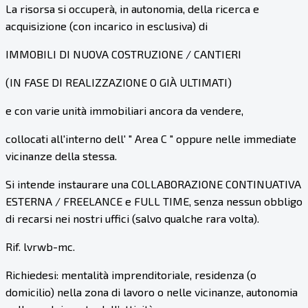
La risorsa si occuperà, in autonomia, della ricerca e
acquisizione (con incarico in esclusiva) di
IMMOBILI DI NUOVA COSTRUZIONE / CANTIERI
(IN FASE DI REALIZZAZIONE O GIÀ ULTIMATI)
e con varie unità immobiliari ancora da vendere,
collocati all'interno dell' " Area C " oppure nelle immediate
vicinanze della stessa.
Si intende instaurare una COLLABORAZIONE CONTINUATIVA
ESTERNA / FREELANCE e FULL TIME, senza nessun obbligo
di recarsi nei nostri uffici (salvo qualche rara volta).
Rif. lvrwb-mc.
Richiedesi: mentalità imprenditoriale, residenza (o
domicilio) nella zona di lavoro o nelle vicinanze, autonomia