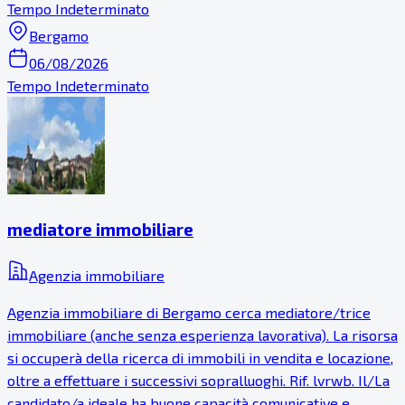
Tempo Indeterminato
Bergamo
06/08/2026
Tempo Indeterminato
mediatore immobiliare
Agenzia immobiliare
Agenzia immobiliare di Bergamo cerca mediatore/trice
immobiliare (anche senza esperienza lavorativa). La risorsa
si occuperà della ricerca di immobili in vendita e locazione,
oltre a effettuare i successivi sopralluoghi. Rif. lvrwb. Il/La
candidato/a ideale ha buone capacità comunicative e