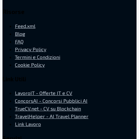
Risorse
Feed.xml
Blog
FAQ
Privacy Policy
Termini e Condizioni
Cookie Policy
Link Utili
LavoroIT - Offerte IT e CV
ConcorsAI - Concorsi Pubblici AI
TrueCV.net - CV su Blockchain
TravelHelper - AI Travel Planner
Link Lavoro
Servizi