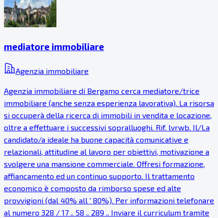
mediatore immobiliare
Agenzia immobiliare
Agenzia immobiliare di Bergamo cerca mediatore/trice
immobiliare (anche senza esperienza lavorativa). La risorsa
si occuperà della ricerca di immobili in vendita e locazione,
oltre a effettuare i successivi sopralluoghi. Rif. lvrwb. Il/La
candidato/a ideale ha buone capacità comunicative e
relazionali, attitudine al lavoro per obiettivi, motivazione a
svolgere una mansione commerciale. Offresi formazione,
affiancamento ed un continuo supporto. Il trattamento
economico è composto da rimborso spese ed alte
provvigioni (dal 40% all ' 80%). Per informazioni telefonare
al numero 328 / 17 .. 58 .. 289 .. Inviare il curriculum tramite