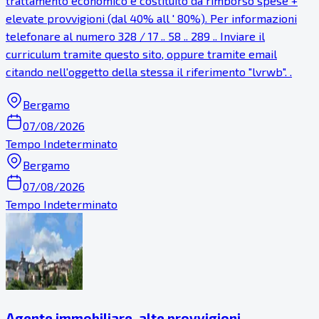
trattamento economico è costituito da rimborso spese +
elevate provvigioni (dal 40% all ' 80%). Per informazioni
telefonare al numero 328 / 17 .. 58 .. 289 .. Inviare il
curriculum tramite questo sito, oppure tramite email
citando nell'oggetto della stessa il riferimento "lvrwb". .
Bergamo
07/08/2026
Tempo Indeterminato
Bergamo
07/08/2026
Tempo Indeterminato
Agente immobiliare, alte provvigioni