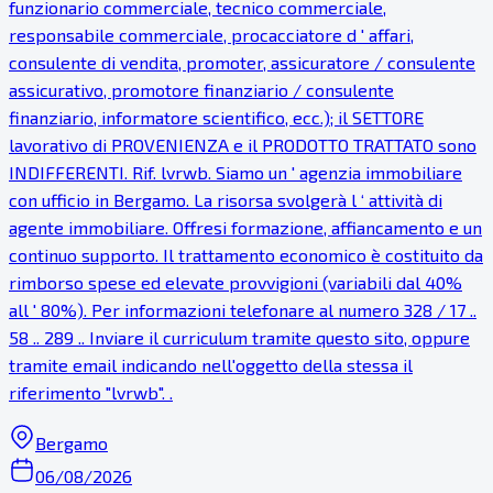
funzionario commerciale, tecnico commerciale,
responsabile commerciale, procacciatore d ' affari,
consulente di vendita, promoter, assicuratore / consulente
assicurativo, promotore finanziario / consulente
finanziario, informatore scientifico, ecc.); il SETTORE
lavorativo di PROVENIENZA e il PRODOTTO TRATTATO sono
INDIFFERENTI. Rif. lvrwb. Siamo un ' agenzia immobiliare
con ufficio in Bergamo. La risorsa svolgerà l ‘ attività di
agente immobiliare. Offresi formazione, affiancamento e un
continuo supporto. Il trattamento economico è costituito da
rimborso spese ed elevate provvigioni (variabili dal 40%
all ' 80%). Per informazioni telefonare al numero 328 / 17 ..
58 .. 289 .. Inviare il curriculum tramite questo sito, oppure
tramite email indicando nell'oggetto della stessa il
riferimento "lvrwb". .
Bergamo
06/08/2026