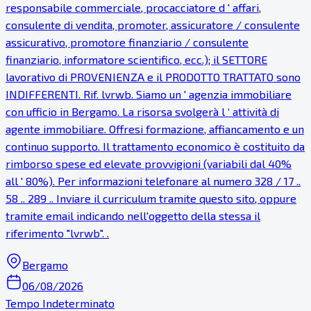
responsabile commerciale, procacciatore d ' affari,
consulente di vendita, promoter, assicuratore / consulente
assicurativo, promotore finanziario / consulente
finanziario, informatore scientifico, ecc.); il SETTORE
lavorativo di PROVENIENZA e il PRODOTTO TRATTATO sono
INDIFFERENTI. Rif. lvrwb. Siamo un ' agenzia immobiliare
con ufficio in Bergamo. La risorsa svolgerà l ‘ attività di
agente immobiliare. Offresi formazione, affiancamento e un
continuo supporto. Il trattamento economico è costituito da
rimborso spese ed elevate provvigioni (variabili dal 40%
all ' 80%). Per informazioni telefonare al numero 328 / 17 ..
58 .. 289 .. Inviare il curriculum tramite questo sito, oppure
tramite email indicando nell'oggetto della stessa il
riferimento "lvrwb". .
Bergamo
06/08/2026
Tempo Indeterminato