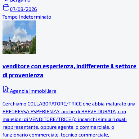
07/08/2026
Tempo Indeterminato
venditore con esperienza, indifferente il settore
di provenienza
Agenzia immobiliare
Cerchiamo COLLABORATORE/TRICE che abbia maturato una
PREGRESSA ESPERIENZA, anche di BREVE DURATA, con
mansioni di VENDITORE/TRICE (o incarichi similari quali
rappresentante, oppure agente, o commerciale, o
funzionario commerciale, tecnico commerciale,