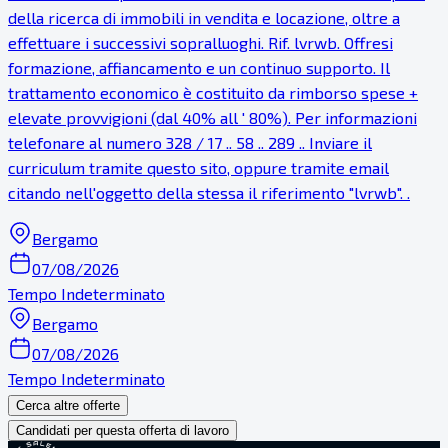
della ricerca di immobili in vendita e locazione, oltre a
effettuare i successivi sopralluoghi. Rif. lvrwb. Offresi
formazione, affiancamento e un continuo supporto. Il
trattamento economico è costituito da rimborso spese +
elevate provvigioni (dal 40% all ' 80%). Per informazioni
telefonare al numero 328 / 17 .. 58 .. 289 .. Inviare il
curriculum tramite questo sito, oppure tramite email
citando nell'oggetto della stessa il riferimento "lvrwb". .
Bergamo
07/08/2026
Tempo Indeterminato
Bergamo
07/08/2026
Tempo Indeterminato
Cerca altre offerte
Candidati per questa offerta di lavoro