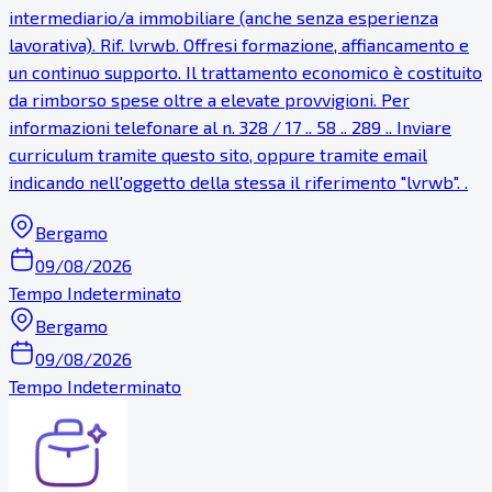
intermediario/a immobiliare (anche senza esperienza
lavorativa). Rif. lvrwb. Offresi formazione, affiancamento e
un continuo supporto. Il trattamento economico è costituito
da rimborso spese oltre a elevate provvigioni. Per
informazioni telefonare al n. 328 / 17 .. 58 .. 289 .. Inviare
curriculum tramite questo sito, oppure tramite email
indicando nell'oggetto della stessa il riferimento "lvrwb". .
Bergamo
09/08/2026
Tempo Indeterminato
Bergamo
09/08/2026
Tempo Indeterminato