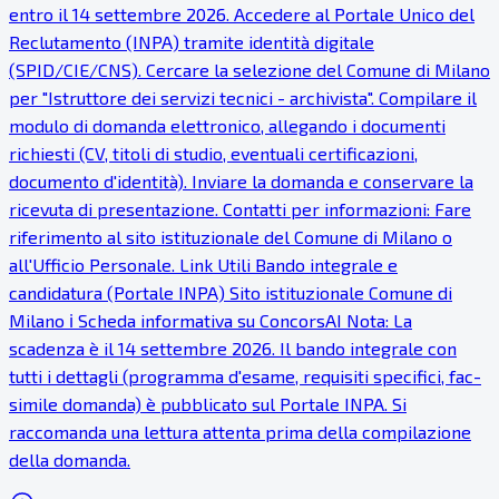
entro il 14 settembre 2026. Accedere al Portale Unico del
Reclutamento (INPA) tramite identità digitale
(SPID/CIE/CNS). Cercare la selezione del Comune di Milano
per "Istruttore dei servizi tecnici - archivista". Compilare il
modulo di domanda elettronico, allegando i documenti
richiesti (CV, titoli di studio, eventuali certificazioni,
documento d'identità). Inviare la domanda e conservare la
ricevuta di presentazione. Contatti per informazioni: Fare
riferimento al sito istituzionale del Comune di Milano o
all'Ufficio Personale. Link Utili Bando integrale e
candidatura (Portale INPA) Sito istituzionale Comune di
Milano ℹ Scheda informativa su ConcorsAI Nota: La
scadenza è il 14 settembre 2026. Il bando integrale con
tutti i dettagli (programma d'esame, requisiti specifici, fac-
simile domanda) è pubblicato sul Portale INPA. Si
raccomanda una lettura attenta prima della compilazione
della domanda.