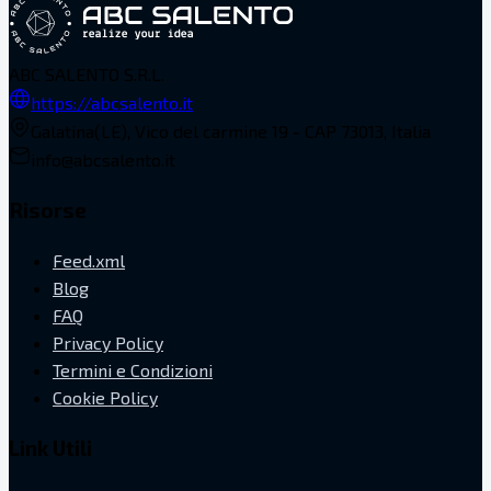
ABC SALENTO S.R.L.
https://abcsalento.it
Galatina(LE), Vico del carmine 19 - CAP 73013, Italia
info@abcsalento.it
Risorse
Feed.xml
Blog
FAQ
Privacy Policy
Termini e Condizioni
Cookie Policy
Link Utili