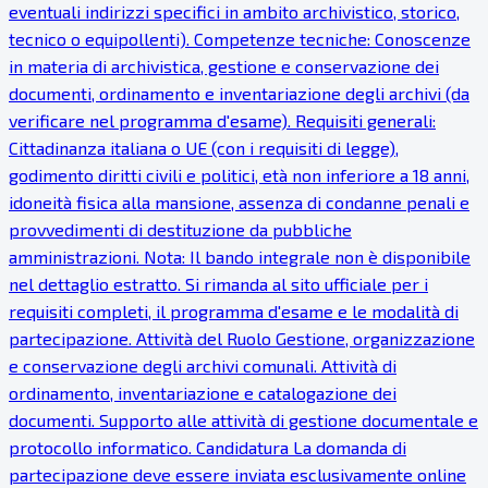
eventuali indirizzi specifici in ambito archivistico, storico,
tecnico o equipollenti). Competenze tecniche: Conoscenze
in materia di archivistica, gestione e conservazione dei
documenti, ordinamento e inventariazione degli archivi (da
verificare nel programma d'esame). Requisiti generali:
Cittadinanza italiana o UE (con i requisiti di legge),
godimento diritti civili e politici, età non inferiore a 18 anni,
idoneità fisica alla mansione, assenza di condanne penali e
provvedimenti di destituzione da pubbliche
amministrazioni. Nota: Il bando integrale non è disponibile
nel dettaglio estratto. Si rimanda al sito ufficiale per i
requisiti completi, il programma d'esame e le modalità di
partecipazione. Attività del Ruolo Gestione, organizzazione
e conservazione degli archivi comunali. Attività di
ordinamento, inventariazione e catalogazione dei
documenti. Supporto alle attività di gestione documentale e
protocollo informatico. Candidatura La domanda di
partecipazione deve essere inviata esclusivamente online