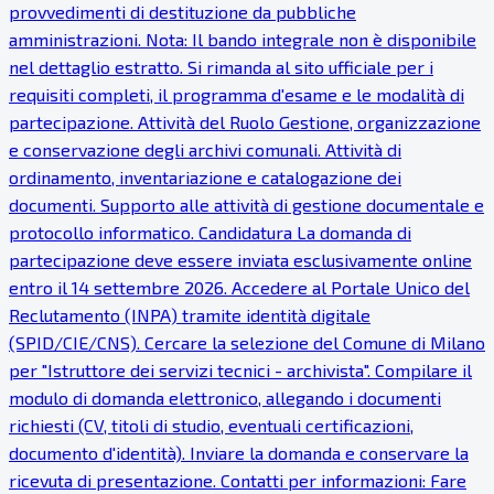
provvedimenti di destituzione da pubbliche
amministrazioni. Nota: Il bando integrale non è disponibile
nel dettaglio estratto. Si rimanda al sito ufficiale per i
requisiti completi, il programma d'esame e le modalità di
partecipazione. Attività del Ruolo Gestione, organizzazione
e conservazione degli archivi comunali. Attività di
ordinamento, inventariazione e catalogazione dei
documenti. Supporto alle attività di gestione documentale e
protocollo informatico. Candidatura La domanda di
partecipazione deve essere inviata esclusivamente online
entro il 14 settembre 2026. Accedere al Portale Unico del
Reclutamento (INPA) tramite identità digitale
(SPID/CIE/CNS). Cercare la selezione del Comune di Milano
per "Istruttore dei servizi tecnici - archivista". Compilare il
modulo di domanda elettronico, allegando i documenti
richiesti (CV, titoli di studio, eventuali certificazioni,
documento d'identità). Inviare la domanda e conservare la
ricevuta di presentazione. Contatti per informazioni: Fare