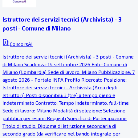
Istruttore dei servizi tecnici (Archivista) - 3
posti - Comune di Milano
ConcorsAI
Istruttore dei servizi tecnici (Archivista) - 3 posti - Comune
di Milano Scadenza: 14 settembre 2026 Ente: Comune di
Milano (Lombardia) Sede di lavoro: Milano Pubblicazione: 7
agosto 2026 - Portale INPA Profilo Ricercato Posizione:
Istruttore dei servizi tecnici - Archivista (Area degli
Istruttori) Posti disponibili: 3 (tre) a tempo pieno e
indeterminato Contratto: Tempo indeterminato, full-time
Sede di lavoro: Milano Modalità di selezione: Selezione
pubblica per esami Requisiti Specifici di Partecipazione
Titolo di studio: Diploma di istruzione secondaria di
secondo grado (da verificare nel bando integrale per