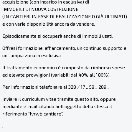
acquisizione (con incarico in esclusiva) di
IMMOBILI DI NUOVA COSTRUZIONE
(IN CANTIERI IN FASE DI REALIZZAZIONE O GIÀ ULTIMATI)
e con varie disponibilità ancora da vendere.
Episodicamente si occuperà anche di immobili usati.
Offresi formazione, affiancamento, un continuo supporto e
un ’ ampia zona in esclusiva.
Il trattamento economico è composto da rimborso spese
ed elevate provvigioni (variabili dal 40% all ' 80%).
Per informazioni telefonare al 328 / 17 .. 58 .. 289 ..
Inviare il curriculum vitae tramite questo sito, oppure
mediante e-mail citando nell’oggetto della stessa il
riferimento “lvrwb cantiere”.
.