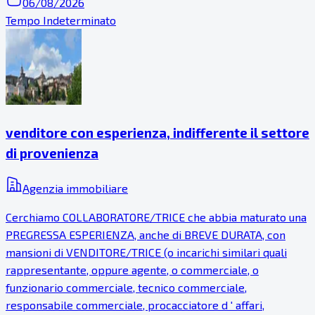
06/08/2026
Tempo Indeterminato
venditore con esperienza, indifferente il settore
di provenienza
Agenzia immobiliare
Cerchiamo COLLABORATORE/TRICE che abbia maturato una
PREGRESSA ESPERIENZA, anche di BREVE DURATA, con
mansioni di VENDITORE/TRICE (o incarichi similari quali
rappresentante, oppure agente, o commerciale, o
funzionario commerciale, tecnico commerciale,
responsabile commerciale, procacciatore d ' affari,