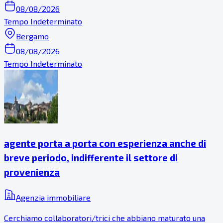
08/08/2026
Tempo Indeterminato
Bergamo
08/08/2026
Tempo Indeterminato
agente porta a porta con esperienza anche di
breve periodo, indifferente il settore di
provenienza
Agenzia immobiliare
Cerchiamo collaboratori/trici che abbiano maturato una