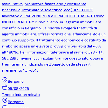
assicurativo, promotore finanziario / consulente
finanziario, informatore scientifico, ecc.); il SETTORE
lavorativo di PROVENIENZA e il PRODOTTO TRATTATO sono
INDIFFERENTI. Rif. lvrwb. Siamo un ' agenzia immobiliare
con ufficio in Bergamo. La risorsa svolgerà l ‘ attività di
agente immobiliare. Offresi formazione, affiancamento e un
continuo supporto. Il trattamento economico è costituito da
rimborso spese ed elevate provvigioni (variabili dal 40%
all ' 80%). Per informazioni telefonare al numero 328 / 17 ..
58 .. 289 .. Inviare il curriculum tramite questo sito, oppure
tramite email indicando nell'oggetto della stessa il
riferimento "lvrwb". .
Bergamo
06/08/2026
Tempo Indeterminato
Bergamo