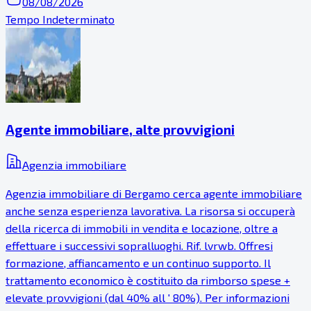
08/08/2026
Tempo Indeterminato
Agente immobiliare, alte provvigioni
Agenzia immobiliare
Agenzia immobiliare di Bergamo cerca agente immobiliare
anche senza esperienza lavorativa. La risorsa si occuperà
della ricerca di immobili in vendita e locazione, oltre a
effettuare i successivi sopralluoghi. Rif. lvrwb. Offresi
formazione, affiancamento e un continuo supporto. Il
trattamento economico è costituito da rimborso spese +
elevate provvigioni (dal 40% all ' 80%). Per informazioni