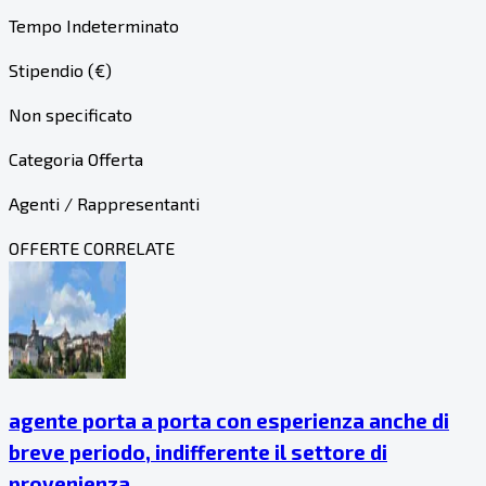
Tempo Indeterminato
Stipendio (€)
Non specificato
Categoria Offerta
Agenti / Rappresentanti
OFFERTE CORRELATE
agente porta a porta con esperienza anche di
breve periodo, indifferente il settore di
provenienza