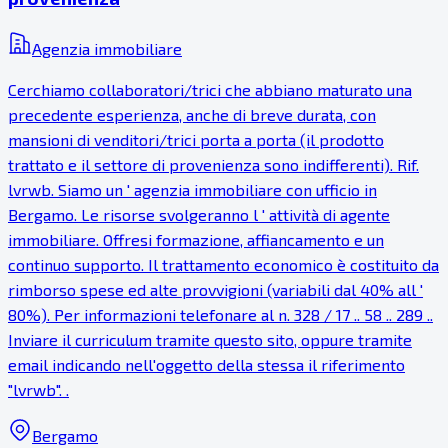
Agenzia immobiliare
Cerchiamo collaboratori/trici che abbiano maturato una
precedente esperienza, anche di breve durata, con
mansioni di venditori/trici porta a porta (il prodotto
trattato e il settore di provenienza sono indifferenti). Rif.
lvrwb. Siamo un ' agenzia immobiliare con ufficio in
Bergamo. Le risorse svolgeranno l ' attività di agente
immobiliare. Offresi formazione, affiancamento e un
continuo supporto. Il trattamento economico è costituito da
rimborso spese ed alte provvigioni (variabili dal 40% all '
80%). Per informazioni telefonare al n. 328 / 17 .. 58 .. 289 ..
Inviare il curriculum tramite questo sito, oppure tramite
email indicando nell'oggetto della stessa il riferimento
"lvrwb". .
Bergamo