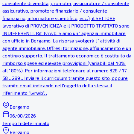
consulente di vendita, promoter, assicuratore / consulente
assicurativo, promotore finanziario / consulente
finanziario, informatore scientifico, ecc.); il SETTORE
lavorativo di PROVENIENZA e il PRODOTTO TRATTATO sono
INDIFFERENTI. Rif. lvrwb. Siamo un ' agenzia immobiliare
con ufficio in Bergamo. La risorsa svolgerà l ‘ attività di
agente immobiliare. Offresi formazione, affiancamento e un
continuo supporto. Il trattamento economico è costituito da
rimborso spese ed elevate provvigioni (variabili dal 40%
all ' 80%). Per informazioni telefonare al numero 328 / 17 ..
58 .. 289 .. Inviare il curriculum tramite questo sito, oppure
tramite email indicando nell'oggetto della stessa il
riferimento "lvrwb". .
Bergamo
06/08/2026
Tempo Indeterminato
Bergamo