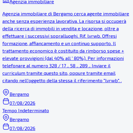
Agenzia immobiliare
Agenzia immobiliare di Bergamo cerca agente immobiliare
anche senza esperienza lavorativa. La risorsa si occuperà
della ricerca di immobili in vendita e locazione, oltre a
effettuare i successivi sopralluoghi. Rif. lvrwb. Offresi
formazione, affiancamento e un continuo supporto. Il
trattamento economico è costituito da rimborso spese +
elevate provvigioni (dal 40% all ' 80%). Per informazioni
telefonare al numero 328 / 17 .. 58 .. 289 .. Inviare il
curriculum tramite questo sito, oppure tramite email
citando nell'oggetto della stessa il riferimento "lvrwb". .
Bergamo
07/08/2026
Tempo Indeterminato
Bergamo
07/08/2026