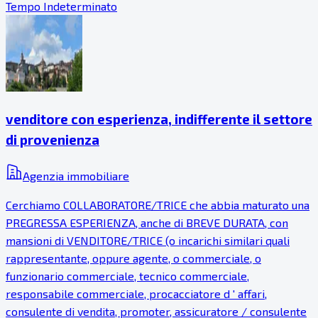
Tempo Indeterminato
venditore con esperienza, indifferente il settore
di provenienza
Agenzia immobiliare
Cerchiamo COLLABORATORE/TRICE che abbia maturato una
PREGRESSA ESPERIENZA, anche di BREVE DURATA, con
mansioni di VENDITORE/TRICE (o incarichi similari quali
rappresentante, oppure agente, o commerciale, o
funzionario commerciale, tecnico commerciale,
responsabile commerciale, procacciatore d ' affari,
consulente di vendita, promoter, assicuratore / consulente