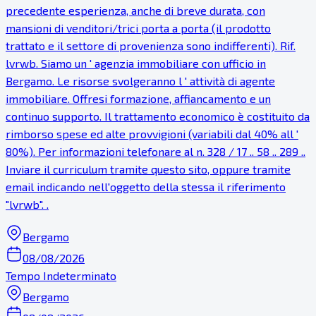
precedente esperienza, anche di breve durata, con
mansioni di venditori/trici porta a porta (il prodotto
trattato e il settore di provenienza sono indifferenti). Rif.
lvrwb. Siamo un ' agenzia immobiliare con ufficio in
Bergamo. Le risorse svolgeranno l ' attività di agente
immobiliare. Offresi formazione, affiancamento e un
continuo supporto. Il trattamento economico è costituito da
rimborso spese ed alte provvigioni (variabili dal 40% all '
80%). Per informazioni telefonare al n. 328 / 17 .. 58 .. 289 ..
Inviare il curriculum tramite questo sito, oppure tramite
email indicando nell'oggetto della stessa il riferimento
"lvrwb". .
Bergamo
08/08/2026
Tempo Indeterminato
Bergamo