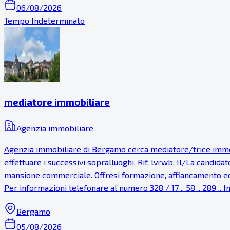
06/08/2026
Tempo Indeterminato
mediatore immobiliare
Agenzia immobiliare
Agenzia immobiliare di Bergamo cerca mediatore/trice immobil
effettuare i successivi sopralluoghi. Rif. lvrwb. Il/La candida
mansione commerciale. Offresi formazione, affiancamento ed
Per informazioni telefonare al numero 328 / 17 .. 58 .. 289 .. 
Bergamo
05/08/2026