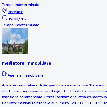
Tempo Indeterminato
Bergamo
05/08/2026
Tempo Indeterminato
mediatore immobiliare
Agenzia immobiliare
Agenzia immobiliare di Bergamo cerca mediatore/trice immobil
effettuare i successivi sopralluoghi. Rif. lvrwb. Il/La candida
mansione commerciale. Offresi formazione, affiancamento ed
Per informazioni telefonare al numero 328 / 17 .. 58 .. 289 .. 