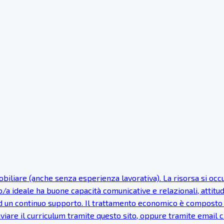
iare (anche senza esperienza lavorativa). La risorsa si occupe
to/a ideale ha buone capacità comunicative e relazionali, attitu
 un continuo supporto. Il trattamento economico è composto d
Inviare il curriculum tramite questo sito, oppure tramite email c