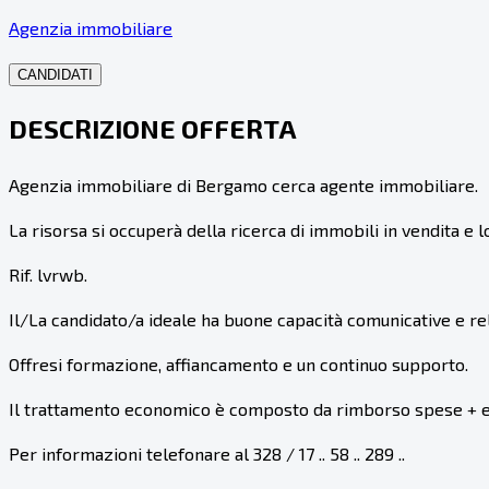
Agenzia immobiliare
CANDIDATI
DESCRIZIONE OFFERTA
Agenzia immobiliare di Bergamo cerca agente immobiliare.
La risorsa si occuperà della ricerca di immobili in vendita e l
Rif. lvrwb.
Il/La candidato/a ideale ha buone capacità comunicative e rel
Offresi formazione, affiancamento e un continuo supporto.
Il trattamento economico è composto da rimborso spese + ele
Per informazioni telefonare al 328 / 17 .. 58 .. 289 ..