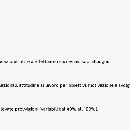
ocazione, oltre a effettuare i successivi sopralluoghi.
azionali, attitudine al lavoro per obiettivi, motivazione a sv
vate provvigioni (variabili dal 40% all ' 80%).