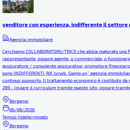
venditore con esperienza, indifferente il settore
Agenzia immobiliare
Cerchiamo COLLABORATORE/TRICE che abbia maturato una PR
rappresentante, oppure agente, o commerciale, o funzionario
assicuratore / consulente assicurativo, promotore finanziari
sono INDIFFERENTI. Rif. lvrwb. Siamo un ' agenzia immobiliare
continuo supporto. Il trattamento economico è costituito da r
289 .. Inviare il curriculum tramite questo sito, oppure tramit
Bergamo
06/08/2026
Tempo Indeterminato
Bergamo