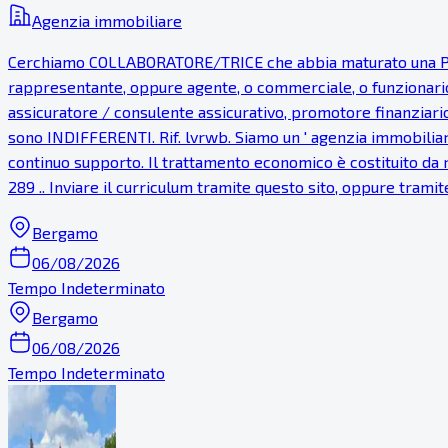
Agenzia immobiliare
Cerchiamo COLLABORATORE/TRICE che abbia maturato una PR
rappresentante, oppure agente, o commerciale, o funzionario
assicuratore / consulente assicurativo, promotore finanziari
sono INDIFFERENTI. Rif. lvrwb. Siamo un ' agenzia immobiliare
continuo supporto. Il trattamento economico è costituito da r
289 .. Inviare il curriculum tramite questo sito, oppure tramit
Bergamo
06/08/2026
Tempo Indeterminato
Bergamo
06/08/2026
Tempo Indeterminato