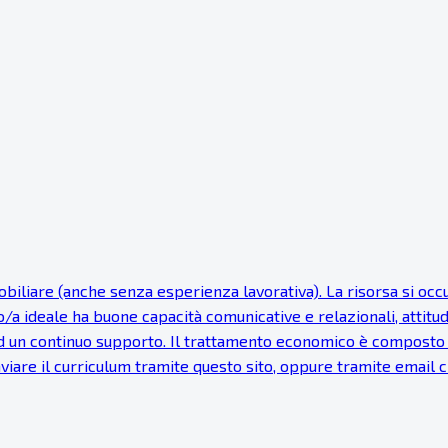
iare (anche senza esperienza lavorativa). La risorsa si occupe
to/a ideale ha buone capacità comunicative e relazionali, attitu
 un continuo supporto. Il trattamento economico è composto d
Inviare il curriculum tramite questo sito, oppure tramite email c