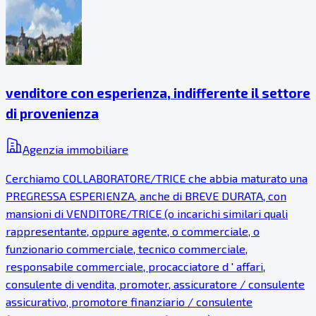
venditore con esperienza, indifferente il settore
di provenienza
Agenzia immobiliare
Cerchiamo COLLABORATORE/TRICE che abbia maturato una
PREGRESSA ESPERIENZA, anche di BREVE DURATA, con
mansioni di VENDITORE/TRICE (o incarichi similari quali
rappresentante, oppure agente, o commerciale, o
funzionario commerciale, tecnico commerciale,
responsabile commerciale, procacciatore d ' affari,
consulente di vendita, promoter, assicuratore / consulente
assicurativo, promotore finanziario / consulente