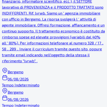
finanziario, informatore scientifico, ecc.); il SETTORE
lavorativo di PROVENIENZA e il PRODOTTO TRATTATO sono
INDIFFERENTI. Rif. lvrwb. Siamo un ' agenzia immobiliare
con ufficio in Bergamo. La risorsa svolgerà l ‘ attività di
agente immobiliare. Offresi formazione, affiancamento e un
continuo supporto. Il trattamento economico è costituito da
rimborso spese ed elevate provvigioni (variabili dal 40%
all ' 80%). Per informazioni telefonare al numero 328 / 17 ..
58 .. 289 .. Inviare il curriculum tramite questo sito, oppure
tramite email indicando nell'oggetto della stessa il
riferimento "lvrwb". .
Bergamo
06/08/2026
Tempo Indeterminato
Bergamo
06/08/2026
Tempo Indeterminato