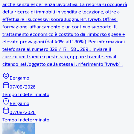
anche senza esperienza lavorativa. La risorsa si occuperà
della ricerca di immobili in vendita e locazione, oltre a
effettuare i successivi sopralluoghi. Rif. lvrwb. Offresi
formazione, affiancamento e un continuo supporto. Il
trattamento economico è costituito da rimborso spese +
elevate provvigioni (dal 40% all ' 80%). Per informazioni
telefonare al numero 328 / 17 .. 58 .. 289 .. Inviare il
curriculum tramite questo sito, oppure tramite email
citando nell'oggetto della stessa il riferimento "lvrwb". .
Bergamo
07/08/2026
Tempo Indeterminato
Bergamo
07/08/2026
Tempo Indeterminato