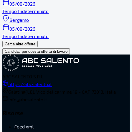
05/08/2026
Tempo Indeterminato
Bergamo
05/08/2026
Tempo Indeterminato
Cerca altre offerte
Candidati per questa offerta di lavoro
ABC SALENTO S.R.L.
https://abcsalento.it
Galatina(LE), Vico del carmine 19 - CAP 73013, Italia
info@abcsalento.it
Risorse
Feed.xml