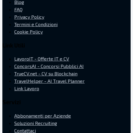
Blog
FAQ
Privacy Policy
Termini e Condizioni
Cookie Policy
Link Utili
LavoroIT - Offerte IT e CV
ConcorsAI - Concorsi Pubblici AI
TrueCV.net - CV su Blockchain
TravelHelper - AI Travel Planner
Link Lavoro
Servizi
Abbonamenti per Aziende
Soluzioni Recruiting
Contattaci