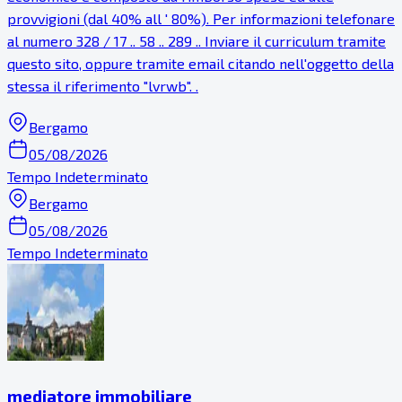
provvigioni (dal 40% all ' 80%). Per informazioni telefonare
al numero 328 / 17 .. 58 .. 289 .. Inviare il curriculum tramite
questo sito, oppure tramite email citando nell'oggetto della
stessa il riferimento "lvrwb". .
Bergamo
05/08/2026
Tempo Indeterminato
Bergamo
05/08/2026
Tempo Indeterminato
mediatore immobiliare