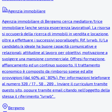
Agenzia immobiliare
Agenzia immobiliare di Bergamo cerca mediatore/trice
immobiliare (anche senza esperienza lavorativa). La risorsa
si occuperà della ricerca di immobili in vendita e locazione,
oltre a effettuare i successivi sopralluoghi. Rif. lvrwb. Il/La
candidato/a ideale ha buone capacità comunicative e
relazionali, attitudine al lavoro per obiettivi, motivazione a
svolgere una mansione commerciale. Offresi formazione,
affiancamento ed un continuo supporto. Il trattamento
economico è composto da rimborso spese ed alte
provvigioni (dal 40% all ' 80%). Per informazioni telefonare
al numero 328 / 17 .. 58 .. 289 .. Inviare il curriculum tramite
questo sito, oppure tramite email citando nell'oggetto della
stessa il riferimento "lvrwb". .
Bergamo