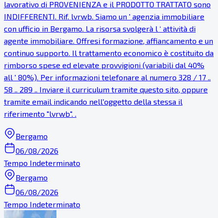
lavorativo di PROVENIENZA e il PRODOTTO TRATTATO sono
INDIFFERENTI. Rif. lvrwb. Siamo un ' agenzia immobiliare
con ufficio in Bergamo. La risorsa svolgerà l ‘ attività di
agente immobiliare. Offresi formazione, affiancamento e un
continuo supporto. Il trattamento economico è costituito da
rimborso spese ed elevate provvigioni (variabili dal 40%
all ' 80%). Per informazioni telefonare al numero 328 / 17 ..
58 .. 289 .. Inviare il curriculum tramite questo sito, oppure
tramite email indicando nell'oggetto della stessa il
riferimento "lvrwb". .
Bergamo
06/08/2026
Tempo Indeterminato
Bergamo
06/08/2026
Tempo Indeterminato