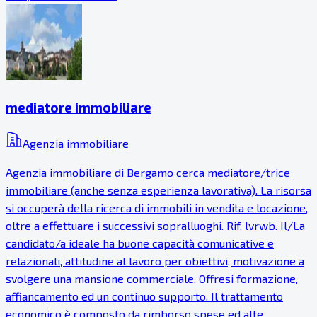
mediatore immobiliare
Agenzia immobiliare
Agenzia immobiliare di Bergamo cerca mediatore/trice
immobiliare (anche senza esperienza lavorativa). La risorsa
si occuperà della ricerca di immobili in vendita e locazione,
oltre a effettuare i successivi sopralluoghi. Rif. lvrwb. Il/La
candidato/a ideale ha buone capacità comunicative e
relazionali, attitudine al lavoro per obiettivi, motivazione a
svolgere una mansione commerciale. Offresi formazione,
affiancamento ed un continuo supporto. Il trattamento
economico è composto da rimborso spese ed alte