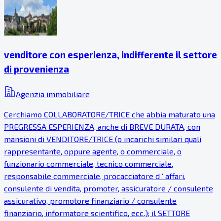
venditore con esperienza, indifferente il settore
di provenienza
Agenzia immobiliare
Cerchiamo COLLABORATORE/TRICE che abbia maturato una
PREGRESSA ESPERIENZA, anche di BREVE DURATA, con
mansioni di VENDITORE/TRICE (o incarichi similari quali
rappresentante, oppure agente, o commerciale, o
funzionario commerciale, tecnico commerciale,
responsabile commerciale, procacciatore d ' affari,
consulente di vendita, promoter, assicuratore / consulente
assicurativo, promotore finanziario / consulente
finanziario, informatore scientifico, ecc.); il SETTORE