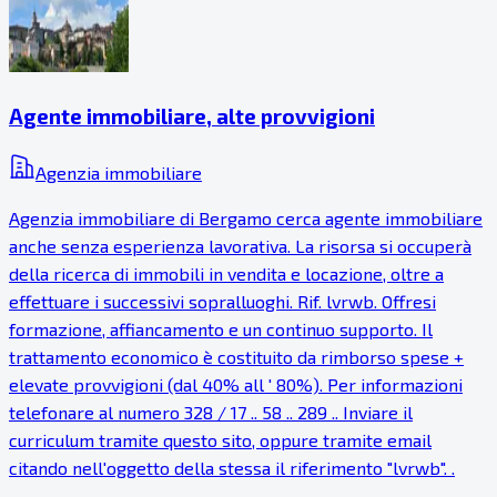
Agente immobiliare, alte provvigioni
Agenzia immobiliare
Agenzia immobiliare di Bergamo cerca agente immobiliare
anche senza esperienza lavorativa. La risorsa si occuperà
della ricerca di immobili in vendita e locazione, oltre a
effettuare i successivi sopralluoghi. Rif. lvrwb. Offresi
formazione, affiancamento e un continuo supporto. Il
trattamento economico è costituito da rimborso spese +
elevate provvigioni (dal 40% all ' 80%). Per informazioni
telefonare al numero 328 / 17 .. 58 .. 289 .. Inviare il
curriculum tramite questo sito, oppure tramite email
citando nell'oggetto della stessa il riferimento "lvrwb". .