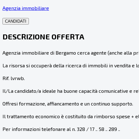
Agenzia immobiliare
CANDIDATI
DESCRIZIONE OFFERTA
Agenzia immobiliare di Bergamo cerca agente (anche alla pri
La risorsa si occuperà della ricerca di immobili in vendita e 
Rif. lvrwb.
Il/La candidato/a ideale ha buone capacità comunicative e rel
Offresi formazione, affiancamento e un continuo supporto.
Il trattamento economico è costituito da rimborso spese + el
Per informazioni telefonare al n. 328 / 17 .. 58 .. 289 ..