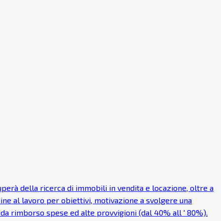
rà della ricerca di immobili in vendita e locazione, oltre a
dine al lavoro per obiettivi, motivazione a svolgere una
a rimborso spese ed alte provvigioni (dal 40% all ' 80%).