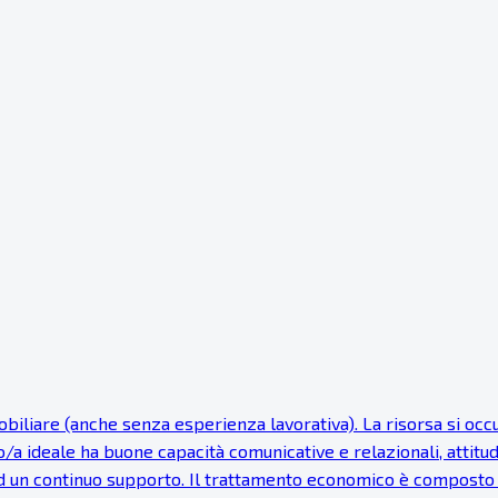
iare (anche senza esperienza lavorativa). La risorsa si occupe
to/a ideale ha buone capacità comunicative e relazionali, attitu
 un continuo supporto. Il trattamento economico è composto d