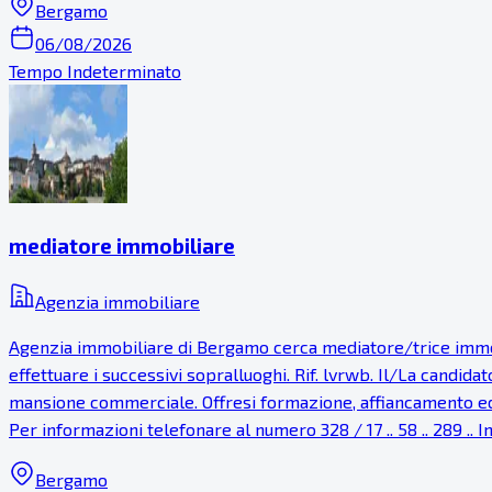
Bergamo
06/08/2026
Tempo Indeterminato
mediatore immobiliare
Agenzia immobiliare
Agenzia immobiliare di Bergamo cerca mediatore/trice immobil
effettuare i successivi sopralluoghi. Rif. lvrwb. Il/La candida
mansione commerciale. Offresi formazione, affiancamento ed
Per informazioni telefonare al numero 328 / 17 .. 58 .. 289 .. 
Bergamo