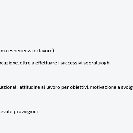
ma esperienza di lavoro).
locazione
,
oltre a effettuare i successivi sopralluoghi.
azionali, attitudine al lavoro per obiettivi, motivazione a sv
evate provvigioni.