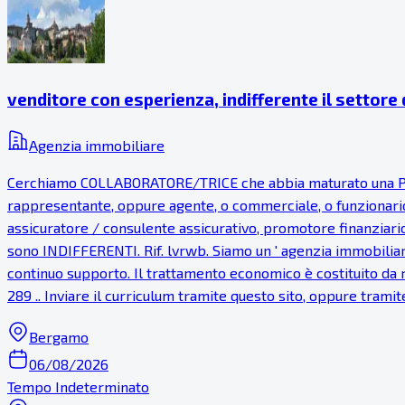
venditore con esperienza, indifferente il settore
Agenzia immobiliare
Cerchiamo COLLABORATORE/TRICE che abbia maturato una PR
rappresentante, oppure agente, o commerciale, o funzionario
assicuratore / consulente assicurativo, promotore finanziari
sono INDIFFERENTI. Rif. lvrwb. Siamo un ' agenzia immobiliare
continuo supporto. Il trattamento economico è costituito da r
289 .. Inviare il curriculum tramite questo sito, oppure tramit
Bergamo
06/08/2026
Tempo Indeterminato