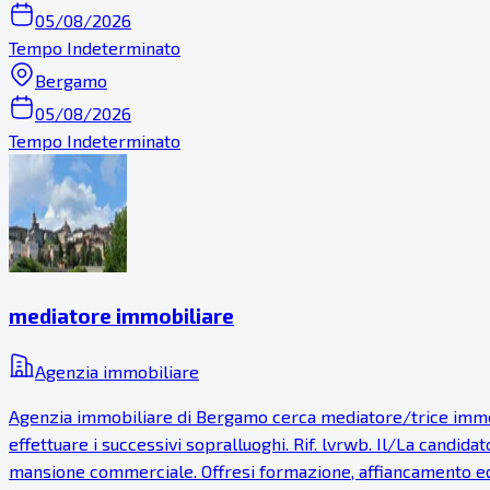
05/08/2026
Tempo Indeterminato
Bergamo
05/08/2026
Tempo Indeterminato
mediatore immobiliare
Agenzia immobiliare
Agenzia immobiliare di Bergamo cerca mediatore/trice immobil
effettuare i successivi sopralluoghi. Rif. lvrwb. Il/La candida
mansione commerciale. Offresi formazione, affiancamento ed