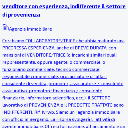
venditore con esperienza, indifferente il settore
di provenienza
Agenzia immobiliare
Cerchiamo COLLABORATORE/TRICE che abbia maturato una
PREGRESSA ESPERIENZA, anche di BREVE DURATA, con
mansioni di VENDITORE/TRICE (o incarichi similari quali
rappresentante, oppure agente, o commerciale, o
funzionario commerciale, tecnico commerciale,
responsabile commerciale, procacciatore d ' affari,
consulente di vendita, promoter, assicuratore / consulente
assicurativo, promotore finanziario / consulente
finanziario, informatore scientifico, ecc.); il SETTORE
lavorativo di PROVENIENZA e il PRODOTTO TRATTATO sono
INDIFFERENTI. Rif. lvrwb. Siamo un ' agenzia immobiliare
con ufficio in Bergamo. La risorsa svolgerà l ‘ attività di
agente immobiliare. Offresi formazione, affiancamento e un