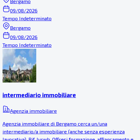
Bergamo
09/08/2026
Tempo Indeterminato
Bergamo
09/08/2026
Tempo Indeterminato
intermediario immobiliare
Agenzia immobiliare
Agenzia immobiliare di Bergamo cerca un/una
intermediario/a immobiliare (anche senza esperienza
lavorativa). Rif. lvrwb. Offresi formazione, affiancamento e