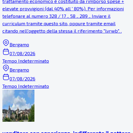
trattamento economico è costituito da rimborso spese +
elevate provvigioni (dal 40% all ' 80%). Per informazioni
telefonare al numero 328 / 17 .. 58 .. 289 .. Inviare il
curriculum tramite questo sito, oppure tramite email
citando nell'oggetto della stessa il riferimento "lvrwb". .
Bergamo
07/08/2026
Tempo Indeterminato
Bergamo
07/08/2026
Tempo Indeterminato