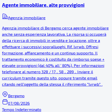
Agente immobiliare, alte provvigioni
Agenzia immobiliare
Agenzia immobiliare di Bergamo cerca agente immobiliare
anche senza esperienza lavorativa. La risorsa si occuperà
della ricerca di immobili in vendita e locazione, oltre a
effettuare i successivi sopralluoghi. Rif. lvrwb. Offresi
formazione, affiancamento e un continuo supporto. Il
trattamento economico è costituito da rimborso spese +
elevate provvigioni (dal 40% all ' 80%). Per informazioni
telefonare al numero 328 / 17 .. 58 .. 289 .. Inviare il
curriculum tramite questo sito, oppure tramite email
citando nell'oggetto della stessa il riferimento "lvrwb". .
Bergamo
07/08/2026
Tempo Indeterminato