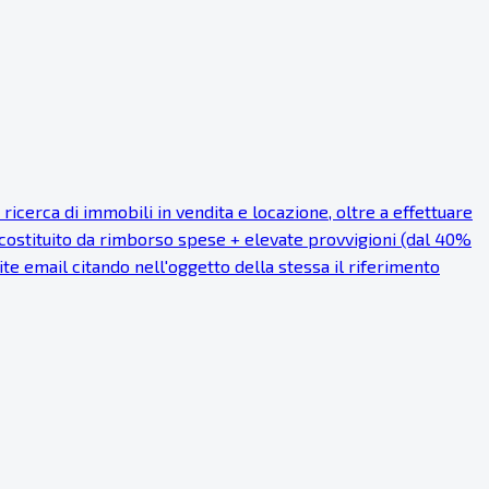
cerca di immobili in vendita e locazione, oltre a effettuare
 costituito da rimborso spese + elevate provvigioni (dal 40%
mite email citando nell'oggetto della stessa il riferimento