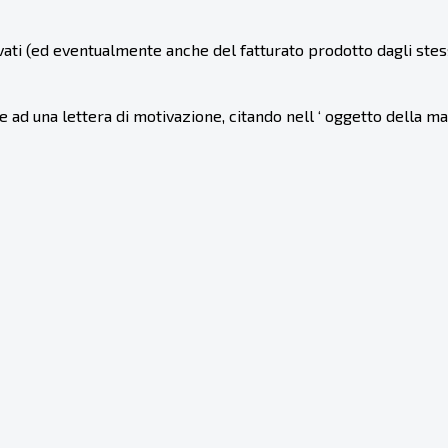
ti (ed eventualmente anche del fatturato prodotto dagli stess
e ad una lettera di motivazione, citando nell ‘ oggetto della ma