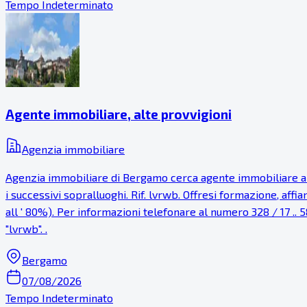
Tempo Indeterminato
Agente immobiliare, alte provvigioni
Agenzia immobiliare
Agenzia immobiliare di Bergamo cerca agente immobiliare anch
i successivi sopralluoghi. Rif. lvrwb. Offresi formazione, af
all ' 80%). Per informazioni telefonare al numero 328 / 17 .. 5
"lvrwb". .
Bergamo
07/08/2026
Tempo Indeterminato