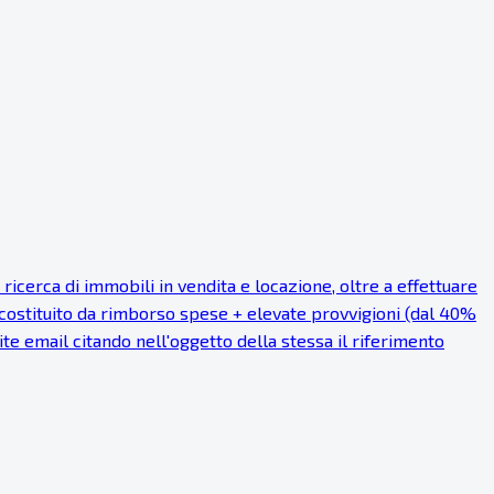
cerca di immobili in vendita e locazione, oltre a effettuare
 costituito da rimborso spese + elevate provvigioni (dal 40%
mite email citando nell'oggetto della stessa il riferimento