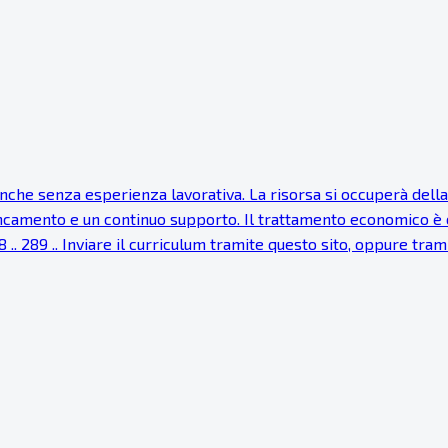
e senza esperienza lavorativa. La risorsa si occuperà della ri
fiancamento e un continuo supporto. Il trattamento economico è
8 .. 289 .. Inviare il curriculum tramite questo sito, oppure tra