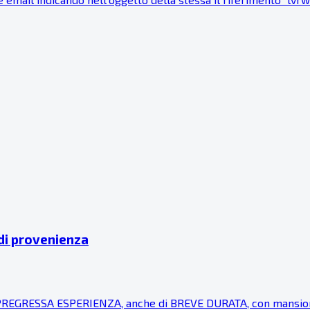
 di provenienza
EGRESSA ESPERIENZA, anche di BREVE DURATA, con mansioni d