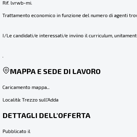
Rif. lvrwb-mi.
Trattamento economico in funzione del numero di agenti trova
I/Le candidati/e interessati/e inviino il curriculum, unitament
.
MAPPA E SEDE DI LAVORO
Caricamento mappa...
Località:
Trezzo sull'Adda
DETTAGLI DELL'OFFERTA
Pubblicato il