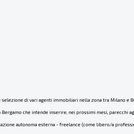
e selezione di vari agenti immobiliari nella zona tra Milano e 
 Bergamo che intende inserire, nei prossimi mesi, parecchi ag
borazione autonoma esterna - freelance (come libero/a professio