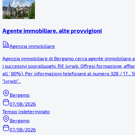
Agente immobiliare, alte provvigioni
Agenzia immobiliare
Agenzia immobiliare di Bergamo cerca agente immobiliare anch
i successivi sopralluoghi. Rif. lvrwb. Offresi formazione, af
all ' 80%). Per informazioni telefonare al numero 328 / 17 .. 5
"lvrwb". .
Bergamo
07/08/2026
Tempo Indeterminato
Bergamo
07/08/2026