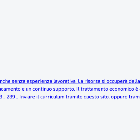
e senza esperienza lavorativa. La risorsa si occuperà della ri
fiancamento e un continuo supporto. Il trattamento economico è
8 .. 289 .. Inviare il curriculum tramite questo sito, oppure tra