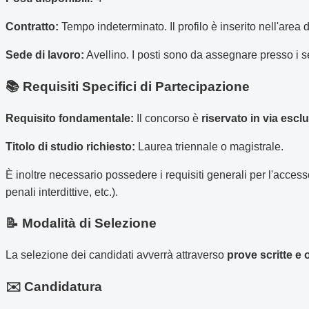
Contratto:
Tempo indeterminato. Il profilo è inserito nell'area d
Sede di lavoro:
Avellino. I posti sono da assegnare presso i se
📚 Requisiti Specifici di Partecipazione
Requisito fondamentale:
Il concorso è
riservato in via escl
Titolo di studio richiesto:
Laurea triennale o magistrale.
È inoltre necessario possedere i requisiti generali per l'accesso
penali interdittive, etc.).
📝 Modalità di Selezione
La selezione dei candidati avverrà attraverso
prove scritte e o
✉️ Candidatura