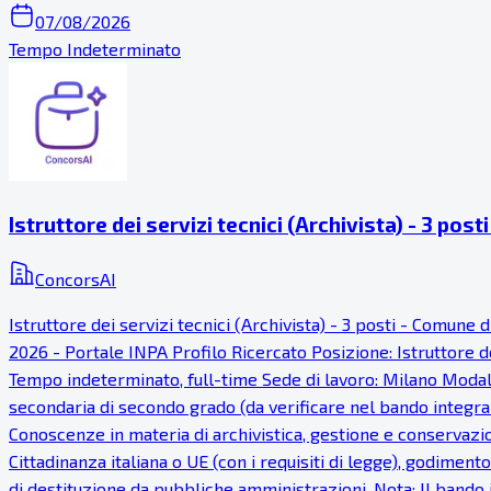
07/08/2026
Tempo Indeterminato
Istruttore dei servizi tecnici (Archivista) - 3 pos
ConcorsAI
Istruttore dei servizi tecnici (Archivista) - 3 posti - Comu
2026 - Portale INPA Profilo Ricercato Posizione: Istruttore dei
Tempo indeterminato, full-time Sede di lavoro: Milano Modalit
secondaria di secondo grado (da verificare nel bando integrale
Conoscenze in materia di archivistica, gestione e conservazi
Cittadinanza italiana o UE (con i requisiti di legge), godimento
di destituzione da pubbliche amministrazioni. Nota: Il bando i