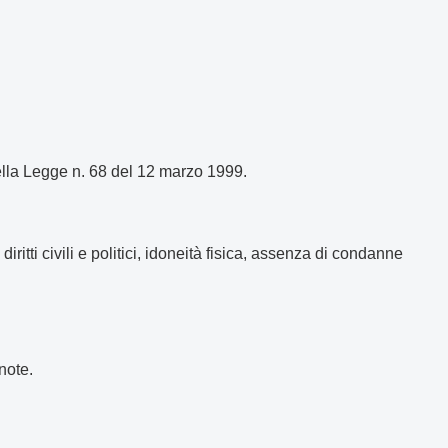
 della Legge n. 68 del 12 marzo 1999.
ritti civili e politici, idoneità fisica, assenza di condanne
note.