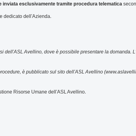
 inviata esclusivamente tramite procedura telematica
second
e dedicato dell'Azienda.
rsi dell'ASL Avellino, dove è possibile presentare la domanda. L'
 le procedure, è pubblicato sul sito dell'ASL Avellino (www.aslavel
estione Risorse Umane dell'ASL Avellino.