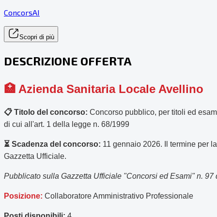
ConcorsAI
Scopri di più
DESCRIZIONE OFFERTA
🏥 Azienda Sanitaria Locale Avellino
📋 Titolo del concorso:
Concorso pubblico, per titoli ed esami,
di cui all'art. 1 della legge n. 68/1999
⏳ Scadenza del concorso:
11 gennaio 2026. Il termine per l
Gazzetta Ufficiale.
Pubblicato sulla Gazzetta Ufficiale "Concorsi ed Esami" n. 97
Posizione:
Collaboratore Amministrativo Professionale
Posti disponibili:
4