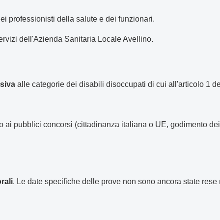
ei professionisti della salute e dei funzionari.
rvizi dell'Azienda Sanitaria Locale Avellino.
usiva
alle categorie dei disabili disoccupati di cui all'articolo 1
 ai pubblici concorsi (cittadinanza italiana o UE, godimento dei di
rali
. Le date specifiche delle prove non sono ancora state rese 