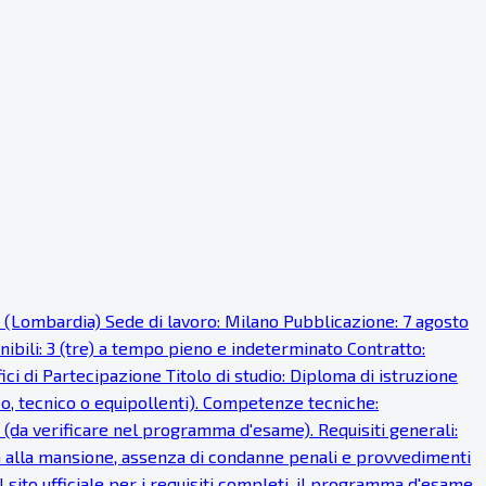
o (Lombardia) Sede di lavoro: Milano Pubblicazione: 7 agosto
onibili: 3 (tre) a tempo pieno e indeterminato Contratto:
i di Partecipazione Titolo di studio: Diploma di istruzione
ico, tecnico o equipollenti). Competenze tecniche:
 (da verificare nel programma d'esame). Requisiti generali:
fisica alla mansione, assenza di condanne penali e provvedimenti
 sito ufficiale per i requisiti completi, il programma d'esame