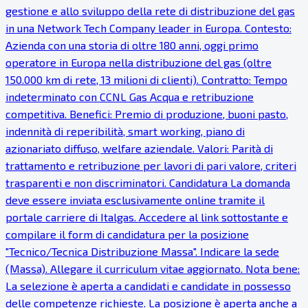
gestione e allo sviluppo della rete di distribuzione del gas
in una Network Tech Company leader in Europa. Contesto:
Azienda con una storia di oltre 180 anni, oggi primo
operatore in Europa nella distribuzione del gas (oltre
150.000 km di rete, 13 milioni di clienti). Contratto: Tempo
indeterminato con CCNL Gas Acqua e retribuzione
competitiva. Benefici: Premio di produzione, buoni pasto,
indennità di reperibilità, smart working, piano di
azionariato diffuso, welfare aziendale. Valori: Parità di
trattamento e retribuzione per lavori di pari valore, criteri
trasparenti e non discriminatori. Candidatura La domanda
deve essere inviata esclusivamente online tramite il
portale carriere di Italgas. Accedere al link sottostante e
compilare il form di candidatura per la posizione
"Tecnico/Tecnica Distribuzione Massa". Indicare la sede
(Massa). Allegare il curriculum vitae aggiornato. Nota bene:
La selezione è aperta a candidati e candidate in possesso
delle competenze richieste. La posizione è aperta anche a