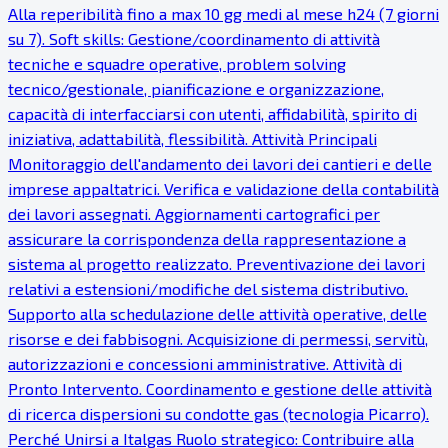
Alla reperibilità fino a max 10 gg medi al mese h24 (7 giorni
su 7). Soft skills: Gestione/coordinamento di attività
tecniche e squadre operative, problem solving
tecnico/gestionale, pianificazione e organizzazione,
capacità di interfacciarsi con utenti, affidabilità, spirito di
iniziativa, adattabilità, flessibilità. Attività Principali
Monitoraggio dell'andamento dei lavori dei cantieri e delle
imprese appaltatrici. Verifica e validazione della contabilità
dei lavori assegnati. Aggiornamenti cartografici per
assicurare la corrispondenza della rappresentazione a
sistema al progetto realizzato. Preventivazione dei lavori
relativi a estensioni/modifiche del sistema distributivo.
Supporto alla schedulazione delle attività operative, delle
risorse e dei fabbisogni. Acquisizione di permessi, servitù,
autorizzazioni e concessioni amministrative. Attività di
Pronto Intervento. Coordinamento e gestione delle attività
di ricerca dispersioni su condotte gas (tecnologia Picarro).
Perché Unirsi a Italgas Ruolo strategico: Contribuire alla