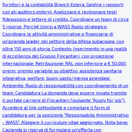
fornitori e la contabilità Branch Estera. Gestire i rapporti
con gli auditors esterni. Analizzare e revisionare testi
fideiussioni e lettere di credito. Coordinare un team di circa
5 risorse. Perché Unirsi a WASS Ruolo strategico:
Coordinare le attività amministrative e finanziarie di
un'azienda leader nel settore della difesa subacquea, con
oltre 150 anni di storia. Contesto: Inserimento in una realtà
di eccellenza del Gruppo Fincantieri, con proiezione
internazionale. Retribuzione: RAL non inferiore a € 50.000,
premi, premio variabile su obiettivi, assistenza sanitaria
integrativa, welfare, buoni pasto/mensa aziendale.
Ambiente: Ruolo di responsabilità con coordinamento di un
team. Candidatura La domanda deve essere inviata tramite
il portale carriere di Fincantieri (pulsante "Apply for job").
Accedere al link sottostante e compilare il form di
candidatura per la posizione "Responsabile Amministrativo
- WASS". Allegare il curriculum vitae aggiornato. Nota bene:
L'azienda si riserva di formulare un'offerta con