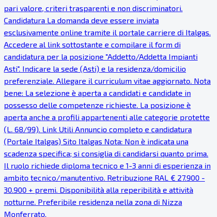
pari valore, criteri trasparenti e non discriminatori.
Candidatura La domanda deve essere inviata
esclusivamente online tramite il portale carriere di Italgas.
Accedere al link sottostante e compilare il form di
candidatura per la posizione "Addetto/Addetta Impianti
Asti". Indicare la sede (Asti) e la residenza/domicilio
preferenziale. Allegare il curriculum vitae aggiornato. Nota
bene: La selezione è aperta a candidati e candidate in
possesso delle competenze richieste. La posizione è
aperta anche a profili appartenenti alle categorie protette
(L. 68/99). Link Utili Annuncio completo e candidatura
(Portale Italgas) Sito Italgas Nota: Non è indicata una
scadenza specifica; si consiglia di candidarsi quanto prima.
Il ruolo richiede diploma tecnico e 1-3 anni di esperienza in
ambito tecnico/manutentivo. Retribuzione RAL € 27.900 -
30.900 + premi. Disponibilità alla reperibilità e attività
notturne. Preferibile residenza nella zona di Nizza
Monferrato.