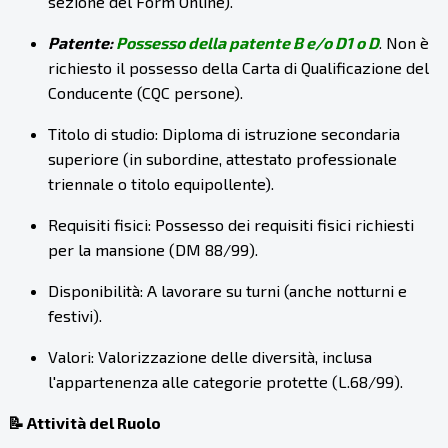
sezione del Form Online).
Patente:
Possesso della patente B e/o D1 o D
. Non è
richiesto il possesso della Carta di Qualificazione del
Conducente (CQC persone).
Titolo di studio: Diploma di istruzione secondaria
superiore (in subordine, attestato professionale
triennale o titolo equipollente).
Requisiti fisici: Possesso dei requisiti fisici richiesti
per la mansione (DM 88/99).
Disponibilità: A lavorare su turni (anche notturni e
festivi).
Valori: Valorizzazione delle diversità, inclusa
l'appartenenza alle categorie protette (L.68/99).
📝 Attività del Ruolo