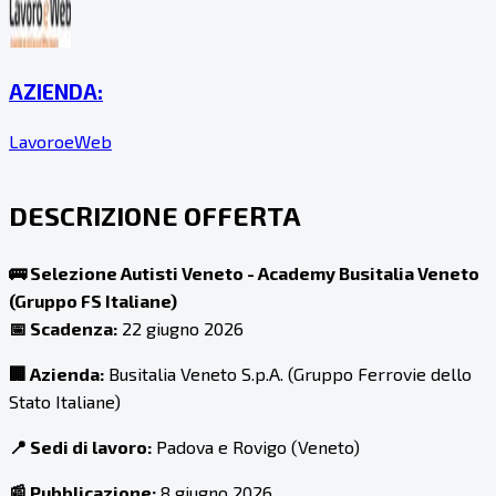
AZIENDA:
LavoroeWeb
DESCRIZIONE OFFERTA
🚌 Selezione Autisti Veneto - Academy Busitalia Veneto
(Gruppo FS Italiane)
📅 Scadenza:
22 giugno 2026
🏢 Azienda:
Busitalia Veneto S.p.A. (Gruppo Ferrovie dello
Stato Italiane)
📍 Sedi di lavoro:
Padova e Rovigo (Veneto)
📰 Pubblicazione:
8 giugno 2026