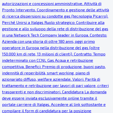
autorizzazioni e concessioni amministrative. Attività di
Pronto Intervento. Coordinamento e gestione delle attività
di ricerca dispersioni su condotte gas (tecnologia Picarro).
Perché Unirsi a Italgas Ruolo strategico: Contribuire alla
gestione e allo sviluppo della rete di distribuzione del gas
in una Network Tech Company leader in Europa. Contesto:
Azienda con una storia di oltre 180 anni, oggi primo
operatore in Europa nella distribuzione del gas (oltre
150.000 km di rete, 13 milioni di clienti). Contratto: Tempo
indeterminato con CCNL Gas Acqua e retribuzione
competitiva. Benefici: Premio di produzione, buoni pasto,
indennità di reperibilità, smart working, piano di
azionariato diffuso, welfare aziendale. Valori: Parità di
trattamento e retribuzione per lavori di pari valore, criteri
trasparenti e non discriminatori. Candidatura La domanda
deve essere inviata esclusivamente online tramite il
portale carriere di Italgas. Accedere al link sottostante e
compilare il form di candidatura per la posizione