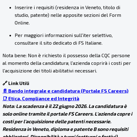
Inserire i requisiti (residenza in Veneto, titolo di
studio, patente) nelle apposite sezioni del Form
Online.
Per maggiori informazioni sull'iter selettivo,
consultare il sito dedicato di FS Italiane.
Nota bene: Non è richiesto il possesso della CQC persone
al momento della candidatura; l'azienda coprirà i costi per
l'acquisizione dei titoli abilitativi necessari.
🔗 Link Utili
📄 Bando integrale e candidatura (Portale FS Careers)
📑 Etica, Compliance ed Integrità
Nota: La scadenza è il 22 giugno 2026. La candidatura è
solo online tramite il portale FS Careers. L'azienda copre i
costi per l'acquisizione delle patenti necessarie.
Residenza in Veneto, diploma e patente B sono requisiti
obbligatori. Disponibilità a turni (notturni e festivi).