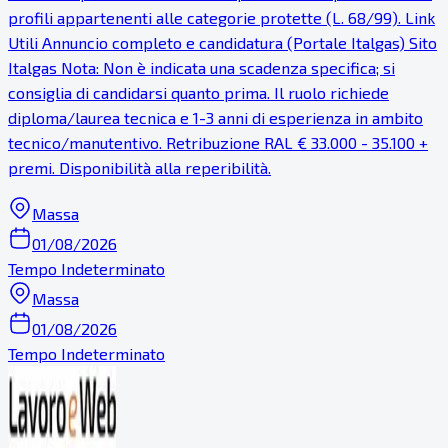
profili appartenenti alle categorie protette (L. 68/99). Link
Utili Annuncio completo e candidatura (Portale Italgas) Sito
Italgas Nota: Non è indicata una scadenza specifica; si
consiglia di candidarsi quanto prima. Il ruolo richiede
diploma/laurea tecnica e 1-3 anni di esperienza in ambito
tecnico/manutentivo. Retribuzione RAL € 33.000 - 35.100 +
premi. Disponibilità alla reperibilità.
Massa
01/08/2026
Tempo Indeterminato
Massa
01/08/2026
Tempo Indeterminato