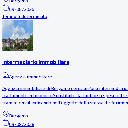
Bergamo
09/08/2026
Tempo Indeterminato
intermediario immobiliare
Agenzia immobiliare
Agenzia immobiliare di Bergamo cerca un/una intermediario/a
trattamento economico è costituito da rimborso spese oltre a e
tramite email indicando nell'oggetto della stessa il riferiment
Bergamo
09/08/2026