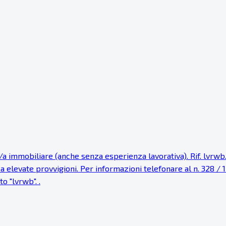
 immobiliare (anche senza esperienza lavorativa). Rif. lvrwb. 
levate provvigioni. Per informazioni telefonare al n. 328 / 17 .
o "lvrwb". .