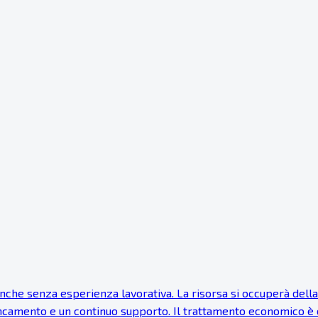
e senza esperienza lavorativa. La risorsa si occuperà della ri
fiancamento e un continuo supporto. Il trattamento economico è