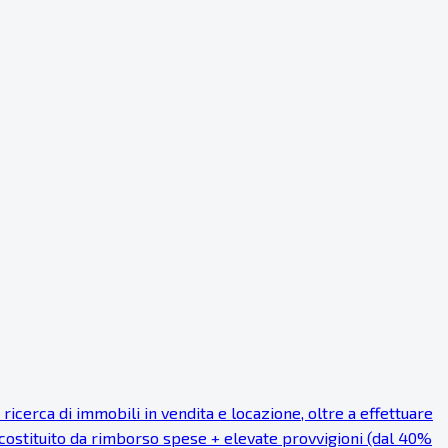
cerca di immobili in vendita e locazione, oltre a effettuare
 costituito da rimborso spese + elevate provvigioni (dal 40%