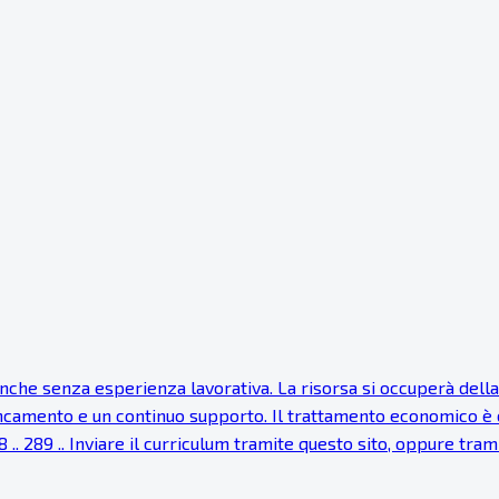
e senza esperienza lavorativa. La risorsa si occuperà della ri
fiancamento e un continuo supporto. Il trattamento economico è
8 .. 289 .. Inviare il curriculum tramite questo sito, oppure tra