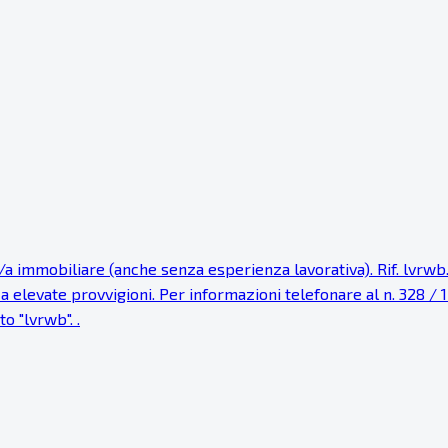
 immobiliare (anche senza esperienza lavorativa). Rif. lvrwb. 
levate provvigioni. Per informazioni telefonare al n. 328 / 17 .
o "lvrwb". .