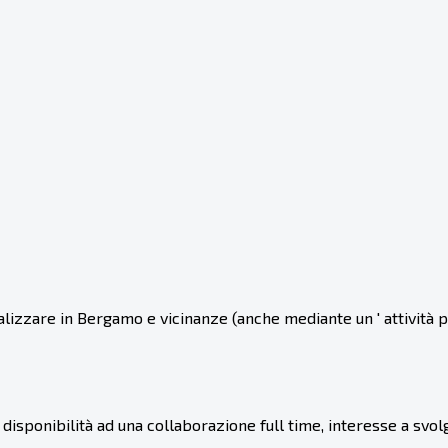
izzare in Bergamo e vicinanze (anche mediante un ' attività por
 disponibilità ad una collaborazione full time, interesse a sv