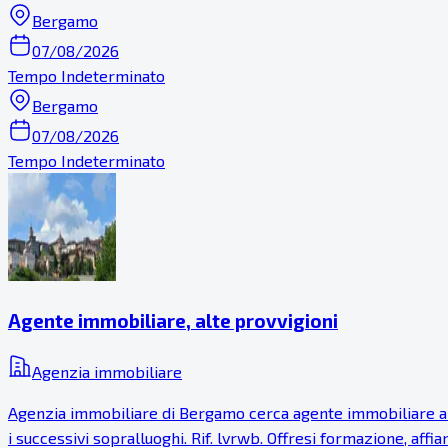
Bergamo
07/08/2026
Tempo Indeterminato
Bergamo
07/08/2026
Tempo Indeterminato
Agente immobiliare, alte provvigioni
Agenzia immobiliare
Agenzia immobiliare di Bergamo cerca agente immobiliare anch
i successivi sopralluoghi. Rif. lvrwb. Offresi formazione, af