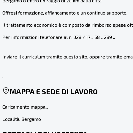
Bergamo o entro un raggio di 20 km dalla città.
Offresi formazione, affiancamento e un continuo supporto.
Il trattamento economico è composto da rimborso spese oltre 
Per informazioni telefonare al n. 328 / 17 .. 58 .. 289 ..
Inviare il curriculum tramite questo sito, oppure tramite emai
.
MAPPA E SEDE DI LAVORO
Caricamento mappa...
Località:
Bergamo