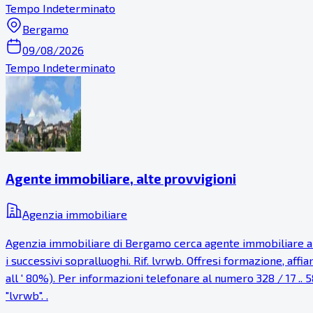
Tempo Indeterminato
Bergamo
09/08/2026
Tempo Indeterminato
Agente immobiliare, alte provvigioni
Agenzia immobiliare
Agenzia immobiliare di Bergamo cerca agente immobiliare anch
i successivi sopralluoghi. Rif. lvrwb. Offresi formazione, af
all ' 80%). Per informazioni telefonare al numero 328 / 17 .. 5
"lvrwb". .