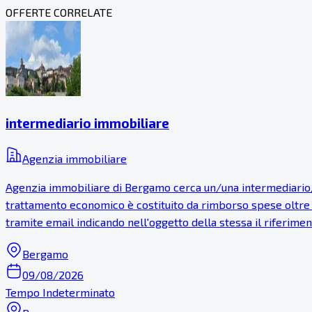
OFFERTE CORRELATE
intermediario immobiliare
Agenzia immobiliare
Agenzia immobiliare di Bergamo cerca un/una intermediario/a
trattamento economico è costituito da rimborso spese oltre a e
tramite email indicando nell'oggetto della stessa il riferiment
Bergamo
09/08/2026
Tempo Indeterminato