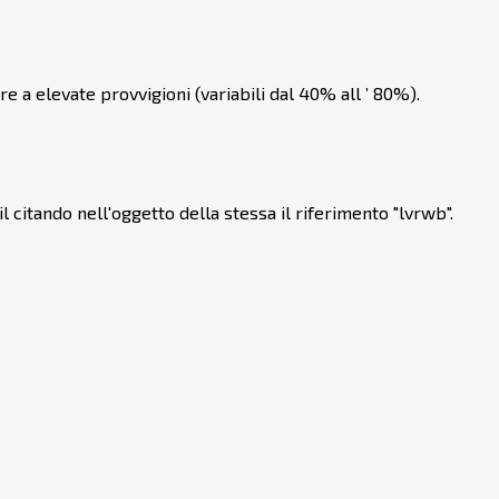
a elevate provvigioni (variabili dal 40% all ’ 80%).
l citando nell'oggetto della stessa il riferimento "lvrwb".