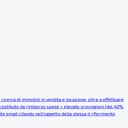
cerca di immobili in vendita e locazione, oltre a effettuare
 costituito da rimborso spese + elevate provvigioni (dal 40%
mite email citando nell'oggetto della stessa il riferimento