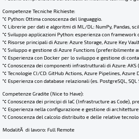
Competenze Tecniche Richieste:
"¢ Python: Ottima conoscenza del linguaggio.
"¢ Librerie per dati e algoritmi di ML/DL: NumPy, Pandas, sci
"¢ Sviluppo applicazioni Python: esperienza con framework 
"¢ Risorse principali di Azure: Azure Storage, Azure Key Vau
"¢ Sviluppo e gestione di Azure Functions (preferibilmente 
"¢ Esperienza con Docker per lo sviluppo e gestione di conta
"¢ Conoscenza dei componenti infrastrutturali di Azure: AKS
"¢ Tecnologie CI/CD: GitHub Actions, Azure Pipelines, Azure 
"¢ Esperienza con database relazionali (es. PostgreSQL, SQL
Competenze Gradite (Nice to Have):
"¢ Conoscenza dei principi di IaC (Infrastructure as Code), p
"¢ Esperienza nella configurazione e gestione di architetture in
"¢ Conoscenza del calcolo distribuito e delle relative tecnolo
ModalitÃ di lavoro: Full Remote