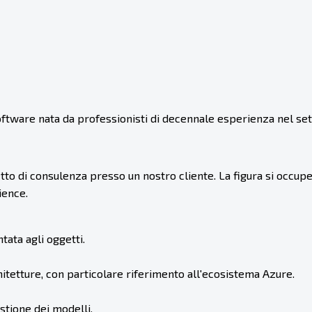
oftware nata da professionisti di decennale esperienza nel se
o di consulenza presso un nostro cliente. La figura si occupe
ience.
ata agli oggetti.
tetture, con particolare riferimento all'ecosistema Azure.
stione dei modelli.