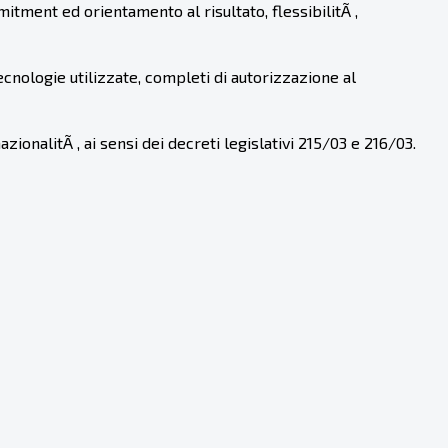
itment ed orientamento al risultato, flessibilitÃ ,
ecnologie utilizzate, completi di autorizzazione al
zionalitÃ , ai sensi dei decreti legislativi 215/03 e 216/03.