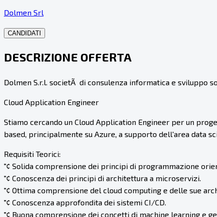
Dolmen Srl
CANDIDATI
DESCRIZIONE OFFERTA
Dolmen S.r.l. societÃ di consulenza informatica e sviluppo s
Cloud Application Engineer
Stiamo cercando un Cloud Application Engineer per un progett
based, principalmente su Azure, a supporto dell'area data sc
Requisiti Teorici:
"¢ Solida comprensione dei principi di programmazione orient
"¢ Conoscenza dei principi di architettura a microservizi.
"¢ Ottima comprensione del cloud computing e delle sue archi
"¢ Conoscenza approfondita dei sistemi CI/CD.
"¢ Buona comprensione dei concetti di machine learning e ge