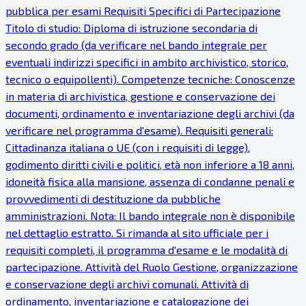
pubblica per esami Requisiti Specifici di Partecipazione
Titolo di studio: Diploma di istruzione secondaria di
secondo grado (da verificare nel bando integrale per
eventuali indirizzi specifici in ambito archivistico, storico,
tecnico o equipollenti). Competenze tecniche: Conoscenze
in materia di archivistica, gestione e conservazione dei
documenti, ordinamento e inventariazione degli archivi (da
verificare nel programma d'esame). Requisiti generali:
Cittadinanza italiana o UE (con i requisiti di legge),
godimento diritti civili e politici, età non inferiore a 18 anni,
idoneità fisica alla mansione, assenza di condanne penali e
provvedimenti di destituzione da pubbliche
amministrazioni. Nota: Il bando integrale non è disponibile
nel dettaglio estratto. Si rimanda al sito ufficiale per i
requisiti completi, il programma d'esame e le modalità di
partecipazione. Attività del Ruolo Gestione, organizzazione
e conservazione degli archivi comunali. Attività di
ordinamento, inventariazione e catalogazione dei