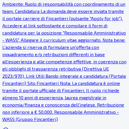
Ambiente: Ruolo di responsabilità con coordinamento di un
team. Candidatura La domanda deve essere inviata tramite
il portale carriere di Fincantieri (pulsante "Apply for job").
Accedere al link sottostante e compilare il form di
candidatura per la posizione "Responsabile Amministrativo
- WASS". Allegare il curriculum vitae aggiornato. Nota bene:
L'azienda si riserva di formulare un'offerta con
inquadramento e/o retribuzioni differenti in base
all'esperienza e alle competenze effettive, in coerenza con
gli obblighi di trasparenza retributiva (Direttiva UE
2023/970). Link Utili Bando integrale e candidatura (Portale
Fincantieri) Sito Fincantieri Nota: La candidatura è online
tramite il portale ufficiale di Fincantieri. Il ruolo richiede
almeno 10 anni di esperienza, laurea magistrale in
economia/finanza e conoscenza dell'inglese. Retribuzione
non inferiore a € 50.000. Responsabile Amministrativo -
WASS (Gruppo Fincantieri)