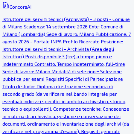
ConcorsAI
Istruttore dei servizi tecnici (Archivista) - 3 posti - Comune
di Milano Scadenza: 14 settembre 2026 Ente: Comune di
Milano (Lombardia) Sede di lavoro: Milano Pubblicazione: 7
agosto 2026 - Portale INPA Profilo Ricercato Posizione:
Istruttore dei servizi tecnici - Archivista (Area degli
Istruttori) Posti disponibili: 3 (tre) a tempo pieno e
indeterminato Contratto: Tempo indeterminato, full-time
Sede di lavoro: Milano Modalità di selezione: Selezione
pubblica per esami Requisiti Specifici di Partecipazione
Titolo di studio: Diploma di istruzione secondaria di
secondo grado (da verificare nel bando integrale per
eventuali indirizzi specifici in ambito archivistico, storico,
tecnico o equipollenti). Competenze tecniche: Conoscenze
in materia di archivistica, gestione e conservazione dei
documenti, ordinamento e inventariazione degli archivi (da
verificare nel programma d'esame). Requisiti generali: