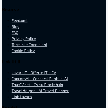
Risorse
Feed.xml
Blog
FAQ
Privacy Policy
Termini e Condizioni
Cookie Policy
Link Utili
LavoroIT - Offerte IT e CV
ConcorsAI - Concorsi Pubblici AI
TrueCV.net - CV su Blockchain
TravelHelper - AI Travel Planner
Link Lavoro
Servizi