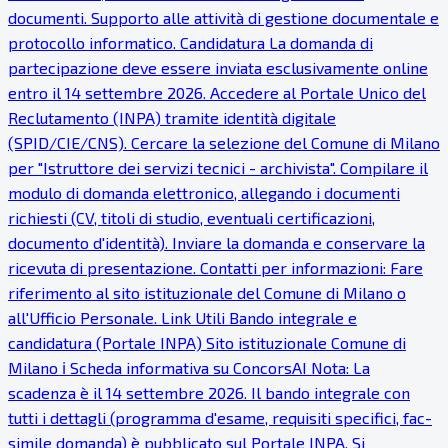
documenti. Supporto alle attività di gestione documentale e
protocollo informatico. Candidatura La domanda di
partecipazione deve essere inviata esclusivamente online
entro il 14 settembre 2026. Accedere al Portale Unico del
Reclutamento (INPA) tramite identità digitale
(SPID/CIE/CNS). Cercare la selezione del Comune di Milano
per "Istruttore dei servizi tecnici - archivista". Compilare il
modulo di domanda elettronico, allegando i documenti
richiesti (CV, titoli di studio, eventuali certificazioni,
documento d'identità). Inviare la domanda e conservare la
ricevuta di presentazione. Contatti per informazioni: Fare
riferimento al sito istituzionale del Comune di Milano o
all'Ufficio Personale. Link Utili Bando integrale e
candidatura (Portale INPA) Sito istituzionale Comune di
Milano ℹ Scheda informativa su ConcorsAI Nota: La
scadenza è il 14 settembre 2026. Il bando integrale con
tutti i dettagli (programma d'esame, requisiti specifici, fac-
simile domanda) è pubblicato sul Portale INPA. Si