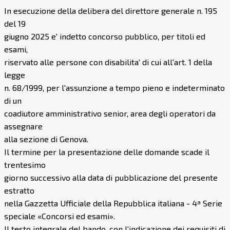
In esecuzione della delibera del direttore generale n. 195
del 19
giugno 2025 e' indetto concorso pubblico, per titoli ed
esami,
riservato alle persone con disabilita' di cui all'art. 1 della
legge
n. 68/1999, per l'assunzione a tempo pieno e indeterminato
di un
coadiutore amministrativo senior, area degli operatori da
assegnare
alla sezione di Genova.
Il termine per la presentazione delle domande scade il
trentesimo
giorno successivo alla data di pubblicazione del presente
estratto
nella Gazzetta Ufficiale della Repubblica italiana - 4ª Serie
speciale «Concorsi ed esami».
Il testo integrale del bando, con l'indicazione dei requisiti di