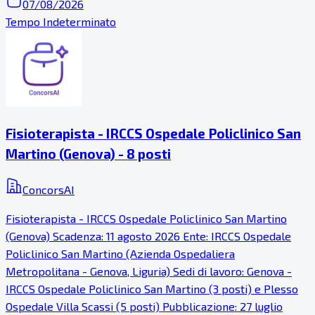
07/08/2026
Tempo Indeterminato
Fisioterapista - IRCCS Ospedale Policlinico San
Martino (Genova) - 8 posti
ConcorsAI
Fisioterapista - IRCCS Ospedale Policlinico San Martino
(Genova) Scadenza: 11 agosto 2026 Ente: IRCCS Ospedale
Policlinico San Martino (Azienda Ospedaliera
Metropolitana - Genova, Liguria) Sedi di lavoro: Genova -
IRCCS Ospedale Policlinico San Martino (3 posti) e Plesso
Ospedale Villa Scassi (5 posti) Pubblicazione: 27 luglio