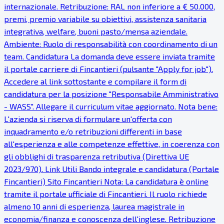
internazionale. Retribuzione: RAL non inferiore a € 50.000,
premi, premio variabile su obiettivi, assistenza sanitaria
integrativa, welfare, buoni pasto/mensa aziendale.
Ambiente: Ruolo di responsabilità con coordinamento di un
team. Candidatura La domanda deve essere inviata tramite
il portale carriere di Fincantieri (pulsante "Apply for job").
Accedere al link sottostante e compilare il form di
candidatura per la posizione "Responsabile Amministrativo
- WASS". Allegare il curriculum vitae aggiornato. Nota bene:
L'azienda si riserva di formulare un'offerta con
inquadramento e/o retribuzioni differenti in base
all'esperienza e alle competenze effettive, in coerenza con
gli obblighi di trasparenza retributiva (Direttiva UE
2023/970). Link Utili Bando integrale e candidatura (Portale
Fincantieri) Sito Fincantieri Nota: La candidatura è online
tramite il portale ufficiale di Fincantieri. Il ruolo richiede
almeno 10 anni di esperienza, laurea magistrale in
economia/finanza e conoscenza dell'inglese. Retribuzione