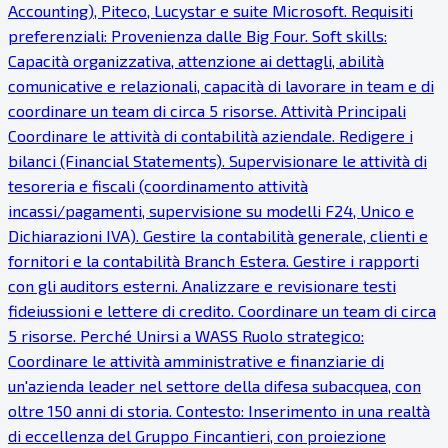
Accounting), Piteco, Lucystar e suite Microsoft. Requisiti
preferenziali: Provenienza dalle Big Four. Soft skills:
Capacità organizzativa, attenzione ai dettagli, abilità
comunicative e relazionali, capacità di lavorare in team e di
coordinare un team di circa 5 risorse. Attività Principali
Coordinare le attività di contabilità aziendale. Redigere i
bilanci (Financial Statements). Supervisionare le attività di
tesoreria e fiscali (coordinamento attività
incassi/pagamenti, supervisione su modelli F24, Unico e
Dichiarazioni IVA). Gestire la contabilità generale, clienti e
fornitori e la contabilità Branch Estera. Gestire i rapporti
con gli auditors esterni. Analizzare e revisionare testi
fideiussioni e lettere di credito. Coordinare un team di circa
5 risorse. Perché Unirsi a WASS Ruolo strategico:
Coordinare le attività amministrative e finanziarie di
un'azienda leader nel settore della difesa subacquea, con
oltre 150 anni di storia. Contesto: Inserimento in una realtà
di eccellenza del Gruppo Fincantieri, con proiezione