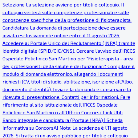
Selezione La selezione avviene per titoli e colloquio. Il
colloquio verterà sulle competenze professionali e sulle
conoscenze specifiche della professione di fisioterapista.
Candidatura La domanda di partecipazione deve essere
inviata esclusivamente online entro il 11 agosto 2026.
Accedere al Portale Unico del Reclutamento (INPA) tramite
identità digitale (SPID/CIE/CNS). Cercare l'avviso dell'IRCCS
Ospedale Policlinico San Martino per "Fisioterapista - area
dei professionisti della salute e dei funzionari". Compilare il
modulo di domanda elettronico, allegando i documenti
richiesti (CV, titoli di studio, abilitazione, iscrizione all'Albo,
documento d'identità). Inviare la domanda e conservare la
ricevuta di presentazione. Contatti per informazioni: Fare
riferimento al sito istituzionale dell'IRCCS Ospedale
Policlinico San Martino o all'Ufficio Concorsi. Link Utili
Bando integrale e candidatura (Portale INPA) ℹ Scheda
informativa su ConcorsAI Nota: La scadenza è l'11 agosto
2026. Si tratta di un avviso pubblico per titoli e colloquio