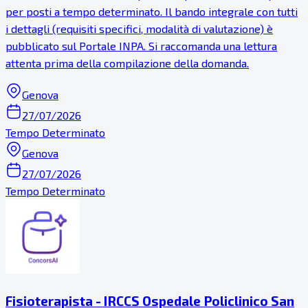
per posti a tempo determinato. Il bando integrale con tutti
i dettagli (requisiti specifici, modalità di valutazione) è
pubblicato sul Portale INPA. Si raccomanda una lettura
attenta prima della compilazione della domanda.
Genova
27/07/2026
Tempo Determinato
Genova
27/07/2026
Tempo Determinato
Fisioterapista - IRCCS Ospedale Policlinico San