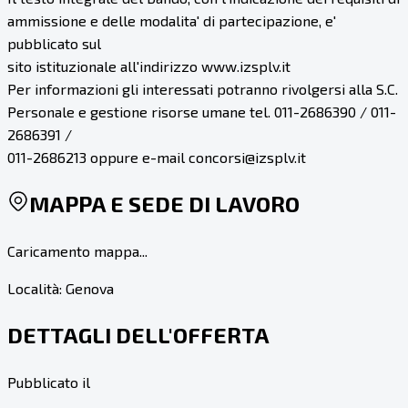
ammissione e delle modalita' di partecipazione, e'
pubblicato sul
sito istituzionale all'indirizzo www.izsplv.it
Per informazioni gli interessati potranno rivolgersi alla S.C.
Personale e gestione risorse umane tel. 011-2686390 / 011-
2686391 /
011-2686213 oppure e-mail concorsi@izsplv.it
MAPPA E SEDE DI LAVORO
Caricamento mappa...
Località:
Genova
DETTAGLI DELL'OFFERTA
Pubblicato il