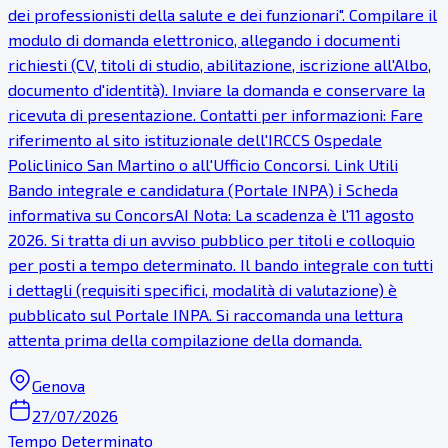
dei professionisti della salute e dei funzionari". Compilare il
modulo di domanda elettronico, allegando i documenti
richiesti (CV, titoli di studio, abilitazione, iscrizione all'Albo,
documento d'identità). Inviare la domanda e conservare la
ricevuta di presentazione. Contatti per informazioni: Fare
riferimento al sito istituzionale dell'IRCCS Ospedale
Policlinico San Martino o all'Ufficio Concorsi. Link Utili
Bando integrale e candidatura (Portale INPA) ℹ Scheda
informativa su ConcorsAI Nota: La scadenza è l'11 agosto
2026. Si tratta di un avviso pubblico per titoli e colloquio
per posti a tempo determinato. Il bando integrale con tutti
i dettagli (requisiti specifici, modalità di valutazione) è
pubblicato sul Portale INPA. Si raccomanda una lettura
attenta prima della compilazione della domanda.
Genova
27/07/2026
Tempo Determinato