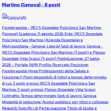
Martino (Genova) - 8 posti
ConcorsAI
Fisioterapista - IRCCS Ospedale Policlinico San Martino
(Genova) Scadenza: 11 agosto 2026 Ente: IRCCS Ospedale
Policlinico San Martino (Azienda Ospedaliera
Metropolitana - Genova, Liguria) Sedi di lavoro: Genova -
IRCCS Ospedale Policlinico San Martino (3 posti) e Plesso
Ospedale Villa Scassi (5 posti) Pubblicazione: 27 luglio
2026 - Portale INPA Profilo Ricercato Posizione:
Fisioterapista (Area Professionisti della Salute e
Funzionari) Posti disponibili: 8 (otto) a tempo determinato,
di cui: 3 posti presso IRCCS Ospedale Policlinico San
Martino 5 posti presso Plesso Ospedale Villa Scassi
Contratto: Tempo determinato Sedi di lavoro: Genova
Modalità di selezione: Avviso pubblico per titoli e colloquio
Requisiti Specifici di Partecipazione Titolo di studio e