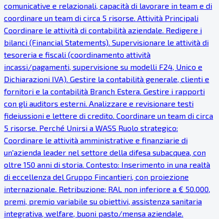
comunicative e relazionali, capacità di lavorare in team e di
coordinare un team di circa 5 risorse. Attività Principali
Coordinare le attività di contabilità aziendale. Redigere i
bilanci (Financial Statements). Supervisionare le attività di
tesoreria e fiscali (coordinamento attività
incassi/pagamenti, supervisione su modelli F24, Unico e
Dichiarazioni IVA). Gestire la contabilità generale, clienti e
fornitori e la contabilità Branch Estera. Gestire i rapporti
con gli auditors esterni. Analizzare e revisionare testi
fideiussioni e lettere di credito. Coordinare un team di circa
5 risorse. Perché Unirsi a WASS Ruolo strategico:
Coordinare le attività amministrative e finanziarie di
un'azienda leader nel settore della difesa subacquea, con
oltre 150 anni di storia. Contesto: Inserimento in una realtà
di eccellenza del Gruppo Fincantieri, con proiezione
internazionale. Retribuzione: RAL non inferiore a € 50.000,
premi, premio variabile su obiettivi, assistenza sanitaria
integrativa, welfare, buoni pasto/mensa aziendale.