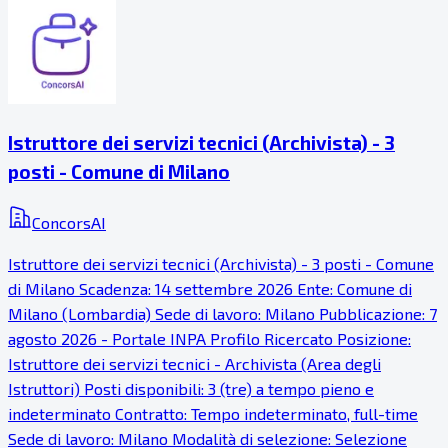
Istruttore dei servizi tecnici (Archivista) - 3
posti - Comune di Milano
ConcorsAI
Istruttore dei servizi tecnici (Archivista) - 3 posti - Comune
di Milano Scadenza: 14 settembre 2026 Ente: Comune di
Milano (Lombardia) Sede di lavoro: Milano Pubblicazione: 7
agosto 2026 - Portale INPA Profilo Ricercato Posizione:
Istruttore dei servizi tecnici - Archivista (Area degli
Istruttori) Posti disponibili: 3 (tre) a tempo pieno e
indeterminato Contratto: Tempo indeterminato, full-time
Sede di lavoro: Milano Modalità di selezione: Selezione