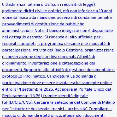
Cittadinanza italiana o UE (con i requisiti di legge),
godimento diritti civili e politici, età non inferiore a 18 anni,
idoneità fisica alla mansione, assenza di condanne penali e
provvedimenti di destituzione da pubbliche
amministrazioni. Nota: Il bando integrale non è disponibile
nel dettaglio estratto. Si rimanda al sito ufficiale per i
requisiti completi, il programma d'esame e le modalità di
partecipazione. Attività del Ruolo Gestione, organizzazione
e conservazione degli archivi comunali. Attività di
ordinamento, inventariazione e catalogazione dei
documenti. Supporto alle attività di gestione documentale e
protocollo informatico. Candidatura La domanda di
partecipazione deve essere inviata esclusivamente online
entro il 14 settembre 2026. Accedere al Portale Unico del
Reclutamento (INPA) tramite identità digitale
(SPID/CIE/CNS). Cercare la selezione del Comune di Milano
per "Istruttore dei servizi tecnici - archivista". Compilare il
modulo di domanda elettronico, allegando i documenti