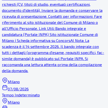
richiesti (CV, titoli di studio, eventuali certificazioni,
documento d'identità). Inviare la domanda e conservare la
ricevuta di presentazione. Contatti per informazioni: Fare
riferimento al sito istituzionale del Comune di Milano o
all'Ufficio Personale. Link Utili Bando integrale e
candidatura (Portale INPA) Sito istituzionale Comune di
Milano ℹ Scheda informativa su ConcorsAI Nota: La
scadenza è il 14 settembre 2026. Il bando integrale con
tutti i dettagli (programma d'esame, requisiti specifici, fac-
simile domanda) è pubblicato sul Portale INPA. Si
raccomanda una lettura attenta prima della compilazione
della domanda.
Milano
07/08/2026
Tempo Indeterminato
Milano