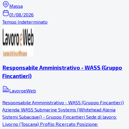
Massa
01/08/2026
Tempo Indeterminato
Responsabile Amministrativo - WASS (Gruppo
Fincantieri)
LavoroeWeb
Responsabile Amministrativo - WASS (Gruppo Fincantieri)
Azienda: WASS Submarine Systems (Whitehead Alenia
Sistemi Subacquei) - Gruppo Fincantieri Sede di lavoro:
Livorno (Toscana) Profilo Ricercato Posizione: