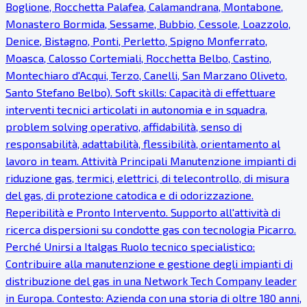
Boglione, Rocchetta Palafea, Calamandrana, Montabone,
Monastero Bormida, Sessame, Bubbio, Cessole, Loazzolo,
Denice, Bistagno, Ponti, Perletto, Spigno Monferrato,
Moasca, Calosso Cortemiali, Rocchetta Belbo, Castino,
Montechiaro d'Acqui, Terzo, Canelli, San Marzano Oliveto,
Santo Stefano Belbo). Soft skills: Capacità di effettuare
interventi tecnici articolati in autonomia e in squadra,
problem solving operativo, affidabilità, senso di
responsabilità, adattabilità, flessibilità, orientamento al
lavoro in team. Attività Principali Manutenzione impianti di
riduzione gas, termici, elettrici, di telecontrollo, di misura
del gas, di protezione catodica e di odorizzazione.
Reperibilità e Pronto Intervento. Supporto all'attività di
ricerca dispersioni su condotte gas con tecnologia Picarro.
Perché Unirsi a Italgas Ruolo tecnico specialistico:
Contribuire alla manutenzione e gestione degli impianti di
distribuzione del gas in una Network Tech Company leader
in Europa. Contesto: Azienda con una storia di oltre 180 anni,