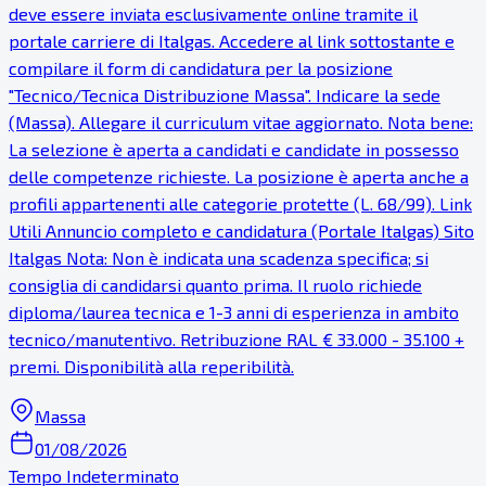
deve essere inviata esclusivamente online tramite il
portale carriere di Italgas. Accedere al link sottostante e
compilare il form di candidatura per la posizione
"Tecnico/Tecnica Distribuzione Massa". Indicare la sede
(Massa). Allegare il curriculum vitae aggiornato. Nota bene:
La selezione è aperta a candidati e candidate in possesso
delle competenze richieste. La posizione è aperta anche a
profili appartenenti alle categorie protette (L. 68/99). Link
Utili Annuncio completo e candidatura (Portale Italgas) Sito
Italgas Nota: Non è indicata una scadenza specifica; si
consiglia di candidarsi quanto prima. Il ruolo richiede
diploma/laurea tecnica e 1-3 anni di esperienza in ambito
tecnico/manutentivo. Retribuzione RAL € 33.000 - 35.100 +
premi. Disponibilità alla reperibilità.
Massa
01/08/2026
Tempo Indeterminato