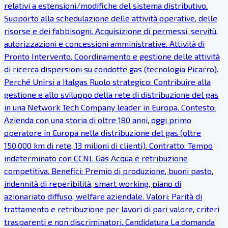
relativi a estensioni/modifiche del sistema distributivo.
Supporto alla schedulazione delle attività operative, delle
risorse e dei fabbisogni. Acquisizione di permessi, servitù,
autorizzazioni e concessioni amministrative. Attività di
Pronto Intervento. Coordinamento e gestione delle attività
di ricerca dispersioni su condotte gas (tecnologia Picarro).
Perché Unirsi a Italgas Ruolo strategico: Contribuire alla
gestione e allo sviluppo della rete di distribuzione del gas
in una Network Tech Company leader in Europa. Contesto:
Azienda con una storia di oltre 180 anni, oggi primo
operatore in Europa nella distribuzione del gas (oltre
150.000 km di rete, 13 milioni di clienti). Contratto: Tempo
indeterminato con CCNL Gas Acqua e retribuzione
competitiva. Benefici: Premio di produzione, buoni pasto,
indennità di reperibilità, smart working, piano di
azionariato diffuso, welfare aziendale. Valori: Parità di
trattamento e retribuzione per lavori di pari valore, criteri
trasparenti e non discriminatori. Candidatura La domanda