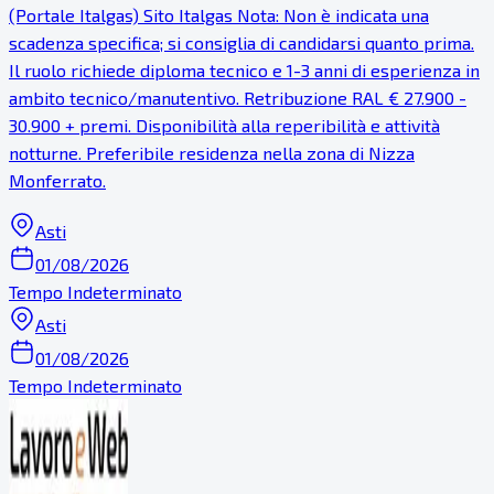
(Portale Italgas) Sito Italgas Nota: Non è indicata una
scadenza specifica; si consiglia di candidarsi quanto prima.
Il ruolo richiede diploma tecnico e 1-3 anni di esperienza in
ambito tecnico/manutentivo. Retribuzione RAL € 27.900 -
30.900 + premi. Disponibilità alla reperibilità e attività
notturne. Preferibile residenza nella zona di Nizza
Monferrato.
Asti
01/08/2026
Tempo Indeterminato
Asti
01/08/2026
Tempo Indeterminato