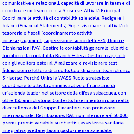
comunicative e relazionali, capacità di lavorare in team e di
coordinare un team di circa 5 risorse. Attività Principali
Coordinare le attività di contabilità aziendale. Redigere i
bilanci (Financial Statements). Supervisionare le attività di
tesoreria e fiscali (coordinamento attività
incassi/pagamenti, supervisione su modelli F24, Unico e
Dichiarazioni IVA). Gestire la contabilità generale, clienti e
fornitori e la contabilità Branch Estera. Gestire i rapporti
con gli auditors esterni. Analizzare e revisionare testi
fideiussioni e lettere di credito. Coordinare un team di circa
5 risorse. Perché Unirsi a WASS Ruolo strategico:
Coordinare le attività amministrative e finanziarie di
un'azienda leader nel settore della difesa subacquea, con
oltre 150 anni di storia. Contesto: Inserimento in una realtà
di eccellenza del Gruppo Fincantieri, con proiezione
internazionale. Retribuzione: RAL non inferiore a € 50.000,
premi, premio variabile su obiettivi, assistenza sanitaria
integrativa, welfare, buoni pasto/mensa aziendale.