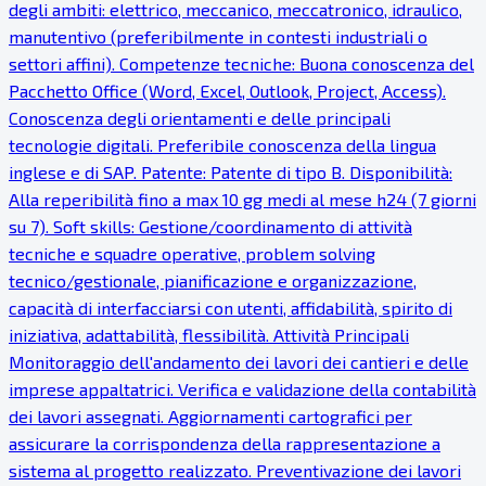
degli ambiti: elettrico, meccanico, meccatronico, idraulico,
manutentivo (preferibilmente in contesti industriali o
settori affini). Competenze tecniche: Buona conoscenza del
Pacchetto Office (Word, Excel, Outlook, Project, Access).
Conoscenza degli orientamenti e delle principali
tecnologie digitali. Preferibile conoscenza della lingua
inglese e di SAP. Patente: Patente di tipo B. Disponibilità:
Alla reperibilità fino a max 10 gg medi al mese h24 (7 giorni
su 7). Soft skills: Gestione/coordinamento di attività
tecniche e squadre operative, problem solving
tecnico/gestionale, pianificazione e organizzazione,
capacità di interfacciarsi con utenti, affidabilità, spirito di
iniziativa, adattabilità, flessibilità. Attività Principali
Monitoraggio dell'andamento dei lavori dei cantieri e delle
imprese appaltatrici. Verifica e validazione della contabilità
dei lavori assegnati. Aggiornamenti cartografici per
assicurare la corrispondenza della rappresentazione a
sistema al progetto realizzato. Preventivazione dei lavori