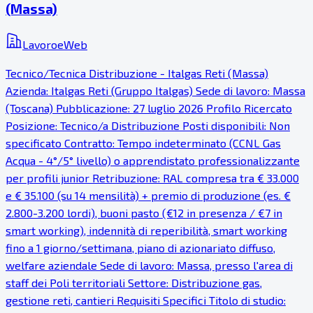
(Massa)
LavoroeWeb
Tecnico/Tecnica Distribuzione - Italgas Reti (Massa)
Azienda: Italgas Reti (Gruppo Italgas) Sede di lavoro: Massa
(Toscana) Pubblicazione: 27 luglio 2026 Profilo Ricercato
Posizione: Tecnico/a Distribuzione Posti disponibili: Non
specificato Contratto: Tempo indeterminato (CCNL Gas
Acqua - 4°/5° livello) o apprendistato professionalizzante
per profili junior Retribuzione: RAL compresa tra € 33.000
e € 35.100 (su 14 mensilità) + premio di produzione (es. €
2.800-3.200 lordi), buoni pasto (€12 in presenza / €7 in
smart working), indennità di reperibilità, smart working
fino a 1 giorno/settimana, piano di azionariato diffuso,
welfare aziendale Sede di lavoro: Massa, presso l'area di
staff dei Poli territoriali Settore: Distribuzione gas,
gestione reti, cantieri Requisiti Specifici Titolo di studio: