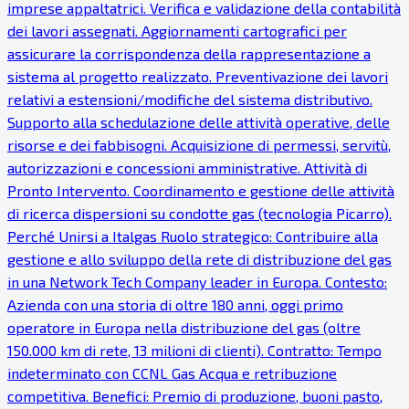
imprese appaltatrici. Verifica e validazione della contabilità
dei lavori assegnati. Aggiornamenti cartografici per
assicurare la corrispondenza della rappresentazione a
sistema al progetto realizzato. Preventivazione dei lavori
relativi a estensioni/modifiche del sistema distributivo.
Supporto alla schedulazione delle attività operative, delle
risorse e dei fabbisogni. Acquisizione di permessi, servitù,
autorizzazioni e concessioni amministrative. Attività di
Pronto Intervento. Coordinamento e gestione delle attività
di ricerca dispersioni su condotte gas (tecnologia Picarro).
Perché Unirsi a Italgas Ruolo strategico: Contribuire alla
gestione e allo sviluppo della rete di distribuzione del gas
in una Network Tech Company leader in Europa. Contesto:
Azienda con una storia di oltre 180 anni, oggi primo
operatore in Europa nella distribuzione del gas (oltre
150.000 km di rete, 13 milioni di clienti). Contratto: Tempo
indeterminato con CCNL Gas Acqua e retribuzione
competitiva. Benefici: Premio di produzione, buoni pasto,