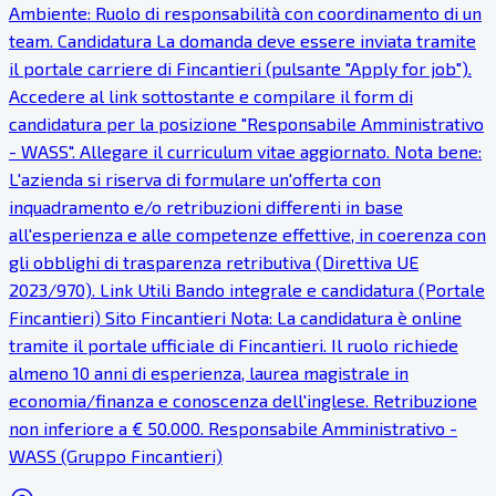
Ambiente: Ruolo di responsabilità con coordinamento di un
team. Candidatura La domanda deve essere inviata tramite
il portale carriere di Fincantieri (pulsante "Apply for job").
Accedere al link sottostante e compilare il form di
candidatura per la posizione "Responsabile Amministrativo
- WASS". Allegare il curriculum vitae aggiornato. Nota bene:
L'azienda si riserva di formulare un'offerta con
inquadramento e/o retribuzioni differenti in base
all'esperienza e alle competenze effettive, in coerenza con
gli obblighi di trasparenza retributiva (Direttiva UE
2023/970). Link Utili Bando integrale e candidatura (Portale
Fincantieri) Sito Fincantieri Nota: La candidatura è online
tramite il portale ufficiale di Fincantieri. Il ruolo richiede
almeno 10 anni di esperienza, laurea magistrale in
economia/finanza e conoscenza dell'inglese. Retribuzione
non inferiore a € 50.000. Responsabile Amministrativo -
WASS (Gruppo Fincantieri)