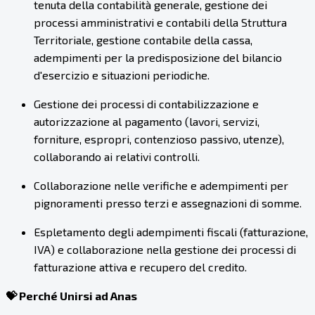
tenuta della contabilità generale, gestione dei
processi amministrativi e contabili della Struttura
Territoriale, gestione contabile della cassa,
adempimenti per la predisposizione del bilancio
d'esercizio e situazioni periodiche.
Gestione dei processi di contabilizzazione e
autorizzazione al pagamento (lavori, servizi,
forniture, espropri, contenzioso passivo, utenze),
collaborando ai relativi controlli.
Collaborazione nelle verifiche e adempimenti per
pignoramenti presso terzi e assegnazioni di somme.
Espletamento degli adempimenti fiscali (fatturazione,
IVA) e collaborazione nella gestione dei processi di
fatturazione attiva e recupero del credito.
💝 Perché Unirsi ad Anas