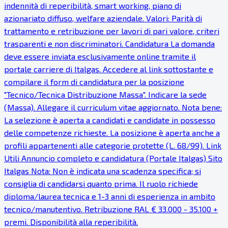
indennità di reperibilità, smart working, piano di
azionariato diffuso, welfare aziendale. Valori: Parità di
trattamento e retribuzione per lavori di pari valore, criteri
trasparenti e non discriminatori. Candidatura La domanda
deve essere inviata esclusivamente online tramite il
portale carriere di Italgas. Accedere al link sottostante e
compilare il form di candidatura per la posizione
"Tecnico/Tecnica Distribuzione Massa". Indicare la sede
(Massa). Allegare il curriculum vitae aggiornato. Nota bene:
La selezione è aperta a candidati e candidate in possesso
delle competenze richieste. La posizione è aperta anche a
profili appartenenti alle categorie protette (L. 68/99). Link
Utili Annuncio completo e candidatura (Portale Italgas) Sito
Italgas Nota: Non è indicata una scadenza specifica; si
consiglia di candidarsi quanto prima. Il ruolo richiede
diploma/laurea tecnica e 1-3 anni di esperienza in ambito
tecnico/manutentivo. Retribuzione RAL € 33.000 - 35.100 +
premi. Disponibilità alla reperibilità.