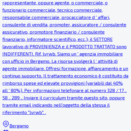
rappresentante, oppure agente, o commerciale, o
funzionario commerciale, tecnico commerciale,
responsabile commerciale, procacciatore d ' affari,
consulente di vendita, promoter, assicuratore / consulente
assicurativo, promotore finanziario / consulente
finanziario, informatore scientifico, ecc.); il SETTORE
lavorativo di PROVENIENZA e il PRODOTTO TRATTATO sono
INDIFFERENTI. Rif. lvrwb. Siamo un ' agenzia immobiliare
con ufficio in Bergamo. La risorsa svolgerà l ‘ attività di
agente immobiliare. Offresi formazione, affiancamento e un
continuo supporto. Il trattamento economico è costituito da
rimborso spese ed elevate provvigioni (variabili dal 40%
all ' 80%). Per informazioni telefonare al numero 328 / 17 ..
58 .. 289 .. Inviare il curriculum tramite questo sito, oppure
tramite email indicando nell'oggetto della stessa il
riferimento "lvrwb". .
Bergamo