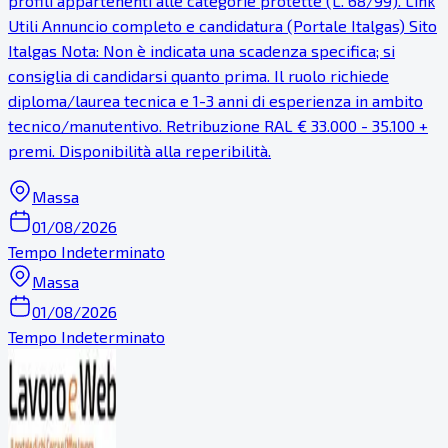
profili appartenenti alle categorie protette (L. 68/99). Link
Utili Annuncio completo e candidatura (Portale Italgas) Sito
Italgas Nota: Non è indicata una scadenza specifica; si
consiglia di candidarsi quanto prima. Il ruolo richiede
diploma/laurea tecnica e 1-3 anni di esperienza in ambito
tecnico/manutentivo. Retribuzione RAL € 33.000 - 35.100 +
premi. Disponibilità alla reperibilità.
Massa
01/08/2026
Tempo Indeterminato
Massa
01/08/2026
Tempo Indeterminato