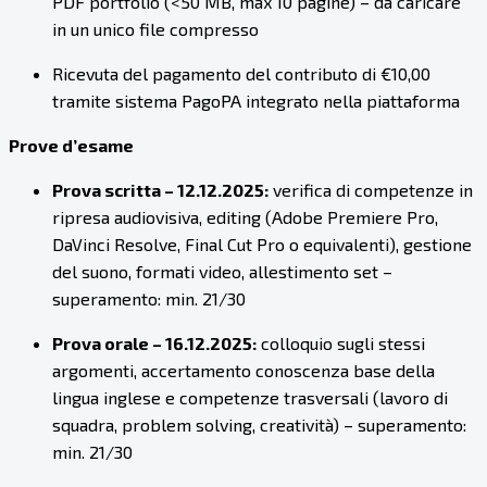
PDF portfolio (<50 MB, max 10 pagine) – da caricare
in un unico file compresso
Ricevuta del pagamento del contributo di €10,00
tramite sistema PagoPA integrato nella piattaforma
Prove d’esame
Prova scritta – 12.12.2025:
verifica di competenze in
ripresa audiovisiva, editing (Adobe Premiere Pro,
DaVinci Resolve, Final Cut Pro o equivalenti), gestione
del suono, formati video, allestimento set –
superamento: min. 21/30
Prova orale – 16.12.2025:
colloquio sugli stessi
argomenti, accertamento conoscenza base della
lingua inglese e competenze trasversali (lavoro di
squadra, problem solving, creatività) – superamento:
min. 21/30