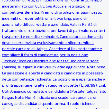
indeterminato con CCNL Gas Acqua e retribuzione
competitiva. Benefici: Premio di produzione, buoni pasto,
indennità di reperibilità, smart working, piano di
azionariato diffuso, welfare aziendale. Valori: Parità di
trattamento e retribuzione per lavori di pari valore, criteri
trasparenti e non discriminatori. Candidatura La domanda
deve essere inviata esclusivamente online tramite il
portale carriere di Italgas. Accedere al link sottostante e
compilare il form di candidatura per la posizione
"Tecnico/Tecnica Distribuzione Massa". Indicare la sede
(Massa). Allegare il curriculum vitae aggiornato. Nota bene:
La selezione è aperta a candidati e candidate in possesso
delle competenze richieste. La posizione è aperta anche a
profili appartenenti alle categorie protette (L. 68/99). Link
Utili Annuncio completo e candidatura (Portale Italgas) Sito
Italgas Nota: Non è indicata una scadenza specifica; si
consiglia di candidarsi quanto prima. Il ruolo richiede