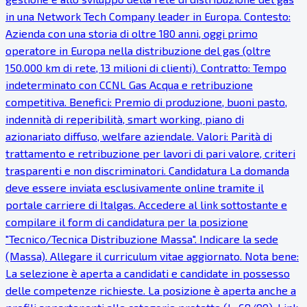
in una Network Tech Company leader in Europa. Contesto:
Azienda con una storia di oltre 180 anni, oggi primo
operatore in Europa nella distribuzione del gas (oltre
150.000 km di rete, 13 milioni di clienti). Contratto: Tempo
indeterminato con CCNL Gas Acqua e retribuzione
competitiva. Benefici: Premio di produzione, buoni pasto,
indennità di reperibilità, smart working, piano di
azionariato diffuso, welfare aziendale. Valori: Parità di
trattamento e retribuzione per lavori di pari valore, criteri
trasparenti e non discriminatori. Candidatura La domanda
deve essere inviata esclusivamente online tramite il
portale carriere di Italgas. Accedere al link sottostante e
compilare il form di candidatura per la posizione
"Tecnico/Tecnica Distribuzione Massa". Indicare la sede
(Massa). Allegare il curriculum vitae aggiornato. Nota bene:
La selezione è aperta a candidati e candidate in possesso
delle competenze richieste. La posizione è aperta anche a