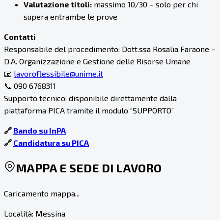
Valutazione titoli:
massimo 10/30 – solo per chi
supera entrambe le prove
Contatti
Responsabile del procedimento: Dott.ssa Rosalia Faraone –
D.A. Organizzazione e Gestione delle Risorse Umane
📧
lavoroflessibile@unime.it
📞 090 6768311
Supporto tecnico: disponibile direttamente dalla
piattaforma PICA tramite il modulo “SUPPORTO”
🔗
Bando su InPA
🔗
Candidatura su PICA
MAPPA E SEDE DI LAVORO
Caricamento mappa...
Località:
Messina