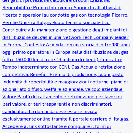
Reperibilità e Pronto Intervento. Supporto all'attività di
ricerca dispersioni su condotte gas con tecnologia Picarro.
Perché Unirsi a Italgas Ruolo tecnico specialistico:
Contribuire alla manutenzione e gestione degli impianti di
distribuzione del gas in una Network Tech Company leader
in Europa. Contesto: Azienda con una storia di oltre 180 anni,
oggi primo operatore in Europa nella distribuzione del gas
(oltre 150.000 km di rete, 13 milioni di clienti). Contratto:
Tempo indeterminato con CCNL Gas Acqua e retribuzione
competitiva. Benefici: Premio di produzione, buoni pasto,
indennità di reperibilità e maggiorazioni notturne, piano di
azionariato diffuso, welfare aziendale, veicolo aziendale.
Valori: Parità di trattamento e retribuzione per lavori di
pari valore, criteri trasparenti e non discriminatori.
Candidatura La domanda deve essere inviata
esclusivamente online tramite il portale carriere di Italgas.
Accedere al link sottostante e compilare il form di