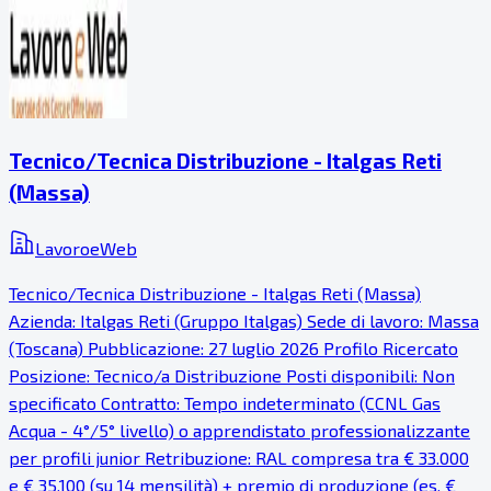
Tecnico/Tecnica Distribuzione - Italgas Reti
(Massa)
LavoroeWeb
Tecnico/Tecnica Distribuzione - Italgas Reti (Massa)
Azienda: Italgas Reti (Gruppo Italgas) Sede di lavoro: Massa
(Toscana) Pubblicazione: 27 luglio 2026 Profilo Ricercato
Posizione: Tecnico/a Distribuzione Posti disponibili: Non
specificato Contratto: Tempo indeterminato (CCNL Gas
Acqua - 4°/5° livello) o apprendistato professionalizzante
per profili junior Retribuzione: RAL compresa tra € 33.000
e € 35.100 (su 14 mensilità) + premio di produzione (es. €