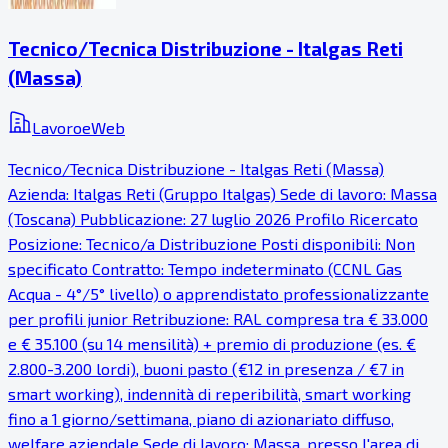
Tecnico/Tecnica Distribuzione - Italgas Reti
(Massa)
LavoroeWeb
Tecnico/Tecnica Distribuzione - Italgas Reti (Massa)
Azienda: Italgas Reti (Gruppo Italgas) Sede di lavoro: Massa
(Toscana) Pubblicazione: 27 luglio 2026 Profilo Ricercato
Posizione: Tecnico/a Distribuzione Posti disponibili: Non
specificato Contratto: Tempo indeterminato (CCNL Gas
Acqua - 4°/5° livello) o apprendistato professionalizzante
per profili junior Retribuzione: RAL compresa tra € 33.000
e € 35.100 (su 14 mensilità) + premio di produzione (es. €
2.800-3.200 lordi), buoni pasto (€12 in presenza / €7 in
smart working), indennità di reperibilità, smart working
fino a 1 giorno/settimana, piano di azionariato diffuso,
welfare aziendale Sede di lavoro: Massa, presso l'area di