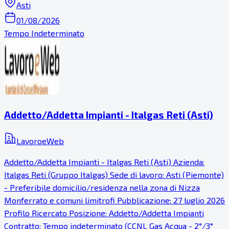
Asti
01/08/2026
Tempo Indeterminato
Addetto/Addetta Impianti - Italgas Reti (Asti)
LavoroeWeb
Addetto/Addetta Impianti - Italgas Reti (Asti) Azienda:
Italgas Reti (Gruppo Italgas) Sede di lavoro: Asti (Piemonte)
- Preferibile domicilio/residenza nella zona di Nizza
Monferrato e comuni limitrofi Pubblicazione: 27 luglio 2026
Profilo Ricercato Posizione: Addetto/Addetta Impianti
Contratto: Tempo indeterminato (CCNL Gas Acqua - 2°/3°