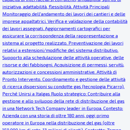
iniziativa, adattabilità, flessibilità. Attività Principali
Monitoraggio dell'andamento dei lavori dei cantieri e delle
imprese appaltatrici. Verifica e validazione della contabilità
dei lavori assegnati. Aggiornamenti cartografici per
assicurare la corrispondenza della rappresentazione a
sistema al progetto realizzato. Preventivazione dei lavori
relativi a estensioni/modifiche del sistema distributivo.
Supporto alla schedulazione delle attività operative, delle
risorse e dei fabbisogni. Acquisizione di permessi, servitù,
autorizzazioni e concessioni amministrative. Attività di
Pronto Intervento. Coordinamento e gestione delle attività
di ricerca dispersioni su condotte gas (tecnologia Picarro).
Perché Unirsi a Italgas Ruolo strategico: Contribuire alla
gestione e allo sviluppo della rete di distribuzione del gas
in una Network Tech Company leader in Europa. Contesto:
Azienda con una storia di oltre 180 anni, oggi primo
operatore in Europa nella distribuzione del gas (oltre
150.000 km di rete, 13 milioni di clienti). Contratto: Tempo