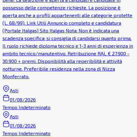
possesso delle competenze richieste. La posizione è
aperta anche a profili appartenenti alle categorie protette
(L. 68/99). Link Utili Annuncio completo e candidatura
(Portale Italgas) Sito Italgas Nota: Non è indicata una
scadenza specifica; si consiglia di candidarsi quanto prima.
Il ruolo richiede diploma tecnico e 1-3 anni di esperienza in
ambito tecnico/manutentivo. Retribuzione RAL € 27.900 -
30.900 + premi. Disponibilità alla reperibilità e attività
notturne. Preferibile residenza nella zona di Nizza
Monferrato.
Asti
01/08/2026
Tempo Indeterminato
Asti
01/08/2026
Tempo Indeterminato