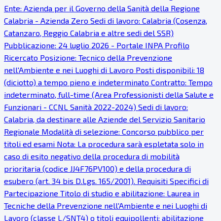
Ente: Azienda per il Governo della Sanità della Regione
Calabria - Azienda Zero Sedi di lavoro: Calabria (Cosenza,
Catanzaro, Reggio Calabria e altre sedi del SSR)
Pubblicazione: 24 luglio 2026 - Portale INPA Profilo
Ricercato Posizione: Tecnico della Prevenzione
nell'Ambiente e nei Luoghi di Lavoro Posti disponibili: 18
(diciotto) a tempo pieno e indeterminato Contratto: Tempo
indeterminato, full-time (Area Professionisti della Salute e
Funzionari - CCNL Sanità 2022-2024) Sedi di lavoro:
Calabria, da destinare alle Aziende del Servizio Sanitario
Regionale Modalità di selezione: Concorso pubblico per
titoli ed esami Nota: La procedura sarà espletata solo in
caso di esito negativo della procedura di mobilità
prioritaria (codice JJ4F76PV100) e della procedura di
esubero (art. 34 bis D.Lgs. 165/2001). Requisiti Specifici di
Partecipazione Titolo di studio e abilitazione: Laurea in
Tecniche della Prevenzione nell'Ambiente e nei Luoghi di
Lavoro (classe L/SNT4) o titoli equipollenti; abilitazione