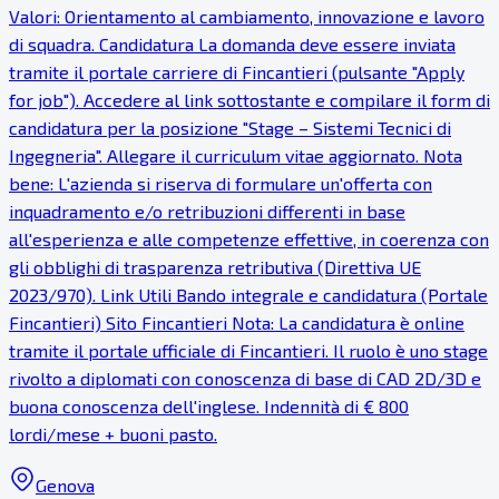
Valori: Orientamento al cambiamento, innovazione e lavoro
di squadra. Candidatura La domanda deve essere inviata
tramite il portale carriere di Fincantieri (pulsante "Apply
for job"). Accedere al link sottostante e compilare il form di
candidatura per la posizione "Stage – Sistemi Tecnici di
Ingegneria". Allegare il curriculum vitae aggiornato. Nota
bene: L'azienda si riserva di formulare un'offerta con
inquadramento e/o retribuzioni differenti in base
all'esperienza e alle competenze effettive, in coerenza con
gli obblighi di trasparenza retributiva (Direttiva UE
2023/970). Link Utili Bando integrale e candidatura (Portale
Fincantieri) Sito Fincantieri Nota: La candidatura è online
tramite il portale ufficiale di Fincantieri. Il ruolo è uno stage
rivolto a diplomati con conoscenza di base di CAD 2D/3D e
buona conoscenza dell'inglese. Indennità di € 800
lordi/mese + buoni pasto.
Genova