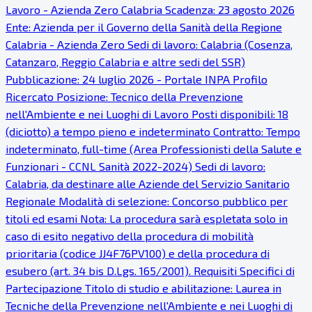
Lavoro - Azienda Zero Calabria Scadenza: 23 agosto 2026
Ente: Azienda per il Governo della Sanità della Regione
Calabria - Azienda Zero Sedi di lavoro: Calabria (Cosenza,
Catanzaro, Reggio Calabria e altre sedi del SSR)
Pubblicazione: 24 luglio 2026 - Portale INPA Profilo
Ricercato Posizione: Tecnico della Prevenzione
nell'Ambiente e nei Luoghi di Lavoro Posti disponibili: 18
(diciotto) a tempo pieno e indeterminato Contratto: Tempo
indeterminato, full-time (Area Professionisti della Salute e
Funzionari - CCNL Sanità 2022-2024) Sedi di lavoro:
Calabria, da destinare alle Aziende del Servizio Sanitario
Regionale Modalità di selezione: Concorso pubblico per
titoli ed esami Nota: La procedura sarà espletata solo in
caso di esito negativo della procedura di mobilità
prioritaria (codice JJ4F76PV100) e della procedura di
esubero (art. 34 bis D.Lgs. 165/2001). Requisiti Specifici di
Partecipazione Titolo di studio e abilitazione: Laurea in
Tecniche della Prevenzione nell'Ambiente e nei Luoghi di