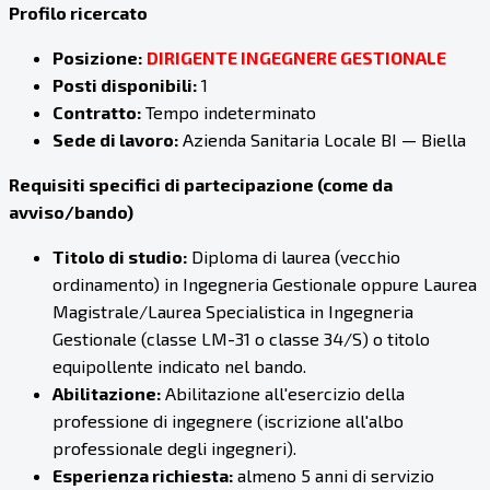
Profilo ricercato
Posizione:
DIRIGENTE INGEGNERE GESTIONALE
Posti disponibili:
1
Contratto:
Tempo indeterminato
Sede di lavoro:
Azienda Sanitaria Locale BI — Biella
Requisiti specifici di partecipazione (come da
avviso/bando)
Titolo di studio:
Diploma di laurea (vecchio
ordinamento) in Ingegneria Gestionale oppure Laurea
Magistrale/Laurea Specialistica in Ingegneria
Gestionale (classe LM-31 o classe 34/S) o titolo
equipollente indicato nel bando.
Abilitazione:
Abilitazione all'esercizio della
professione di ingegnere (iscrizione all'albo
professionale degli ingegneri).
Esperienza richiesta:
almeno 5 anni di servizio