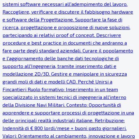
sistemi software necessari all'adempimento del lavoro.
Raccogliere, verificare e discutere il fabbisogno hardware
e software della Progettazione. Supportare la fase di
ricerca, progettazione e proposizione di nuove soluzioni,
partecipando ai relativi proof of concept. Descrivere
procedure e best practice in documenti che andranno a
fare parte degli standard aziendali. Curare il popolamento
e l'aggiornamento delle banche dati tecnologiche di
supporto all'Ingegneria, tramite inserimento dati e
modellazione 2D/3D. Gestire e manipolare in sicurezza
grandi moli di dati e modelli CAD. Perché Unirsi a
Fincantieri Ruolo formativo: Inserimento in un team
specializzato in sistemi tecnici di ingegneria all'interno
della Divisione Navi Militari. Contesto: Opportunità di
apprendere e supportare processi di progettazione in una
delle principali realtà industriali italiane. Retribuzione:
Indennità di € 800 lordi/mese + buoni pasto giornalieri.
Valori: Orientamento al cambiamento, innovazione e lavoro