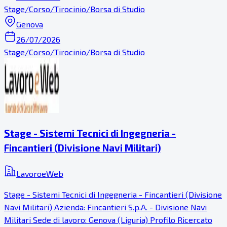
Stage/Corso/Tirocinio/Borsa di Studio
Genova
26/07/2026
Stage/Corso/Tirocinio/Borsa di Studio
Stage - Sistemi Tecnici di Ingegneria -
Fincantieri (Divisione Navi Militari)
LavoroeWeb
Stage - Sistemi Tecnici di Ingegneria - Fincantieri (Divisione
Navi Militari) Azienda: Fincantieri S.p.A. - Divisione Navi
Militari Sede di lavoro: Genova (Liguria) Profilo Ricercato