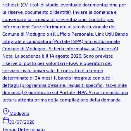
richiesti (CV, titoli di studio, eventuale documentazione per
le riserve, documento d'identità). Inviare la domanda e
conservare la ricevuta di presentazione. Contatti per
informazioni: Fare riferimento al sito istituzionale del
Comune di Modugno o all'Ufficio Personale. Link Utili Bando
integrale e candidatura (Portale INPA) Sito istituzionale
Comune di Modugno ℹ Scheda informativa su ConcorsAI
Nota: La scadenza è il 14 agosto 2026. Sono previste
riserve di posto per volontari FF.AA. e operatori del
servizio civile universale. Il contratto è a tempo
determinato di 24 mesi. Il bando integrale con tutti i
dettagli (programma d'esame, requisiti specifici, fac-simile
domanda) è pubblicato sul Portale INPA. Si raccomanda una
lettura attenta prima della compilazione della domanda.
Modugno
30/07/2026
Tempo Determinato