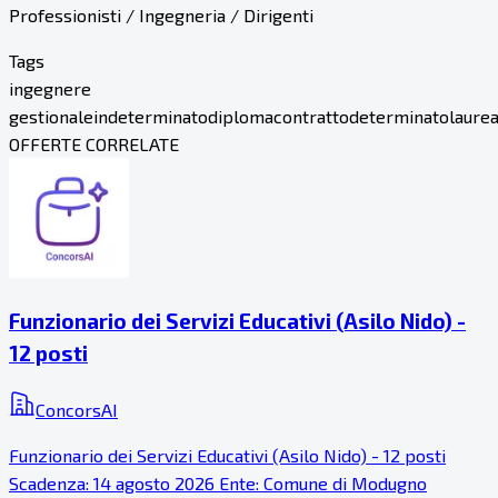
Professionisti / Ingegneria / Dirigenti
Tags
ingegnere
gestionale
indeterminato
diploma
contratto
determinato
laure
OFFERTE CORRELATE
Funzionario dei Servizi Educativi (Asilo Nido) -
12 posti
ConcorsAI
Funzionario dei Servizi Educativi (Asilo Nido) - 12 posti
Scadenza: 14 agosto 2026 Ente: Comune di Modugno