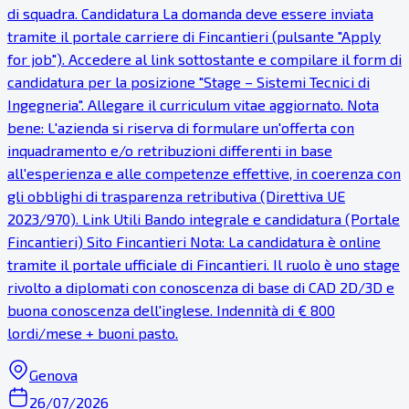
di squadra. Candidatura La domanda deve essere inviata
tramite il portale carriere di Fincantieri (pulsante "Apply
for job"). Accedere al link sottostante e compilare il form di
candidatura per la posizione "Stage – Sistemi Tecnici di
Ingegneria". Allegare il curriculum vitae aggiornato. Nota
bene: L'azienda si riserva di formulare un'offerta con
inquadramento e/o retribuzioni differenti in base
all'esperienza e alle competenze effettive, in coerenza con
gli obblighi di trasparenza retributiva (Direttiva UE
2023/970). Link Utili Bando integrale e candidatura (Portale
Fincantieri) Sito Fincantieri Nota: La candidatura è online
tramite il portale ufficiale di Fincantieri. Il ruolo è uno stage
rivolto a diplomati con conoscenza di base di CAD 2D/3D e
buona conoscenza dell'inglese. Indennità di € 800
lordi/mese + buoni pasto.
Genova
26/07/2026