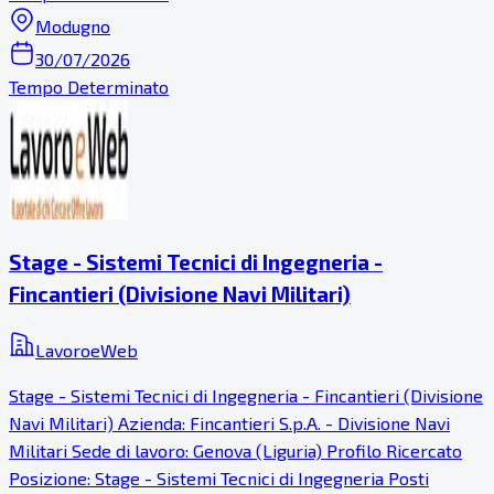
Modugno
30/07/2026
Tempo Determinato
Stage - Sistemi Tecnici di Ingegneria -
Fincantieri (Divisione Navi Militari)
LavoroeWeb
Stage - Sistemi Tecnici di Ingegneria - Fincantieri (Divisione
Navi Militari) Azienda: Fincantieri S.p.A. - Divisione Navi
Militari Sede di lavoro: Genova (Liguria) Profilo Ricercato
Posizione: Stage - Sistemi Tecnici di Ingegneria Posti