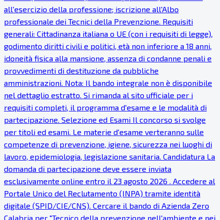
all'esercizio della professione; iscrizione all'Albo
professionale dei Tecnici della Prevenzione. Requisiti
generali: Cittadinanza italiana o UE (con i requisiti di legge),
godimento diritti civili e politici, età non inferiore a 18 anni,
idoneità fisica alla mansione, assenza di condanne penali e
provvedimenti di destituzione da pubbliche
amministrazioni. Nota: Il bando integrale non è disponibile
nel dettaglio estratto. Si rimanda al sito ufficiale per i
requisiti completi, il programma d'esame e le modalità di
partecipazione. Selezione ed Esami Il concorso si svolge
per titoli ed esami. Le materie d'esame verteranno sulle
competenze di prevenzione, igiene, sicurezza nei luoghi di
lavoro, epidemiologia, legislazione sanitaria. Candidatura La
domanda di partecipazione deve essere inviata
esclusivamente online entro il 23 agosto 2026 . Accedere al
Portale Unico del Reclutamento (INPA) tramite identità
digitale (SPID/CIE/CNS). Cercare il bando di Azienda Zero
Calabria per "Tecnico della prevenzione nell'ambiente e nei