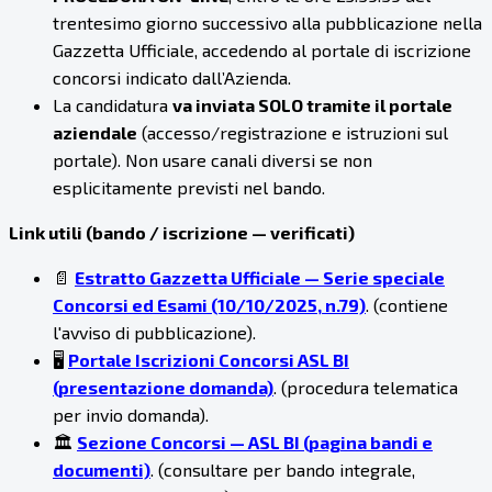
trentesimo giorno successivo alla pubblicazione nella
Gazzetta Ufficiale, accedendo al portale di iscrizione
concorsi indicato dall’Azienda.
La candidatura
va inviata SOLO tramite il portale
aziendale
(accesso/registrazione e istruzioni sul
portale). Non usare canali diversi se non
esplicitamente previsti nel bando.
Link utili (bando / iscrizione — verificati)
📄
Estratto Gazzetta Ufficiale — Serie speciale
Concorsi ed Esami (10/10/2025, n.79)
. (contiene
l'avviso di pubblicazione).
🖥️
Portale Iscrizioni Concorsi ASL BI
(presentazione domanda)
. (procedura telematica
per invio domanda).
🏛️
Sezione Concorsi — ASL BI (pagina bandi e
documenti)
. (consultare per bando integrale,