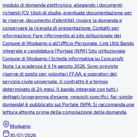
modulo di domanda elettronico, allegando i documenti
richiesti (CV, titoli di studio, eventuale documentazione per
le riserve, documento d'identità). Inviare la domanda e
conservare la ricevuta di presentazione. Contatti per
informazioni: Fare riferimento al sito istituzionale del
Comune di Modugno o all'Ufficio Personale. Link Utili Bando
integrale e candidatura (Portale INPA) Sito istituzionale
Comune di Modugno ℹ Scheda informativa su ConcorsAI
Nota: La scadenza è il 14 agosto 2026. Sono previste
riserve di posto per volontari FF.AA. e operatori del
servizio civile universale. Il contratto è a tempo
determinato di 24 mesi. Il bando integrale con tutti i
dettagli (programma d'esame, requisiti specifici, fac-simile
domanda) è pubblicato sul Portale INPA. Si raccomanda una
lettura attenta prima della compilazione della domanda.
Modugno
30/07/2026