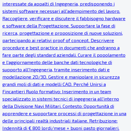
interessate da appalti di Ingegneria, predisponendo i
sistemi software necessari all'adempimento del lavoro.
Raccogliere, verificare e discutere il fabbisogno hardware
e software della Progettazione. Supportare la fase di
ricerca, progettazione e proposizione di nuove soluzioni,
partecipando ai relativi proof of concept. Descrivere
procedure e best practice in documenti che andranno a
fare parte degli standard aziendali. Curare il popolamento
e l'aggiornamento delle banche dati tecnologiche di
supporto all'Ingegneria, tramite inserimento dati e
modellazione 2D/3D. Gestire e manipolare in sicurezza
grandi moli di dati e modelli CAD. Perché Unirsi a
Fincantieri Ruolo formativo: Inserimento in un team
specializzato in sistemi tecnici di ingegneria all'interno
della Divisione Navi Militari. Contesto: Opportunità di
apprendere e supportare processi di progettazione in una
delle principali realtà industriali italiane. Retribuzione:
Indennità di € 800 lordi/mese + buoni pasto giornalieri.