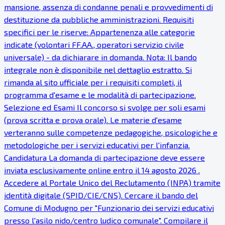
mansione, assenza di condanne penali e provvedimenti di
destituzione da pubbliche amministrazioni. Requisiti
specifici per le riserve: Appartenenza alle categorie
indicate (volontari FF.AA., operatori servizio civile
universale) - da dichiarare in domanda. Nota: Il bando
integrale non è disponibile nel dettaglio estratto. Si
rimanda al sito ufficiale per i requisiti completi, il
programma d'esame e le modalità di partecipazione.
Selezione ed Esami Il concorso si svolge per soli esami
(prova scritta e prova orale). Le materie d'esame
verteranno sulle competenze pedagogiche, psicologiche e
metodologiche per i servizi educativi per l'infanzia.
Candidatura La domanda di partecipazione deve essere
inviata esclusivamente online entro il 14 agosto 2026 .
Accedere al Portale Unico del Reclutamento (INPA) tramite
identità digitale (SPID/CIE/CNS). Cercare il bando del
Comune di Modugno per "Funzionario dei servizi educativi
presso l'asilo nido/centro ludico comunale". Compilare il