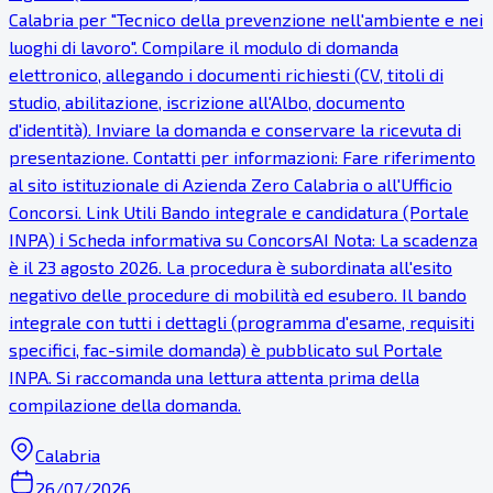
Calabria per "Tecnico della prevenzione nell'ambiente e nei
luoghi di lavoro". Compilare il modulo di domanda
elettronico, allegando i documenti richiesti (CV, titoli di
studio, abilitazione, iscrizione all'Albo, documento
d'identità). Inviare la domanda e conservare la ricevuta di
presentazione. Contatti per informazioni: Fare riferimento
al sito istituzionale di Azienda Zero Calabria o all'Ufficio
Concorsi. Link Utili Bando integrale e candidatura (Portale
INPA) ℹ Scheda informativa su ConcorsAI Nota: La scadenza
è il 23 agosto 2026. La procedura è subordinata all'esito
negativo delle procedure di mobilità ed esubero. Il bando
integrale con tutti i dettagli (programma d'esame, requisiti
specifici, fac-simile domanda) è pubblicato sul Portale
INPA. Si raccomanda una lettura attenta prima della
compilazione della domanda.
Calabria
26/07/2026