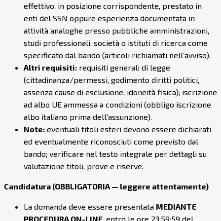
effettivo, in posizione corrispondente, prestato in
enti del SSN oppure esperienza documentata in
attività analoghe presso pubbliche amministrazioni,
studi professionali, società o istituti di ricerca come
specificato dal bando (articoli richiamati nell’avviso).
Altri requisiti:
requisiti generali di legge
(cittadinanza/permessi, godimento diritti politici,
assenza cause di esclusione, idoneità fisica); iscrizione
ad albo UE ammessa a condizioni (obbligo iscrizione
albo italiano prima dell'assunzione).
Note:
eventuali titoli esteri devono essere dichiarati
ed eventualmente riconosciuti come previsto dal
bando; verificare nel testo integrale per dettagli su
valutazione titoli, prove e riserve.
Candidatura (OBBLIGATORIA — leggere attentamente)
La domanda deve essere presentata
MEDIANTE
PROCEDURA ON-LINE
, entro le ore 23:59:59 del