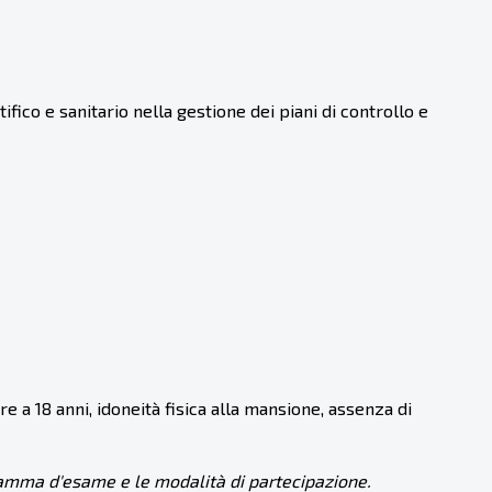
fico e sanitario nella gestione dei piani di controllo e
iore a 18 anni, idoneità fisica alla mansione, assenza di
rogramma d'esame e le modalità di partecipazione.