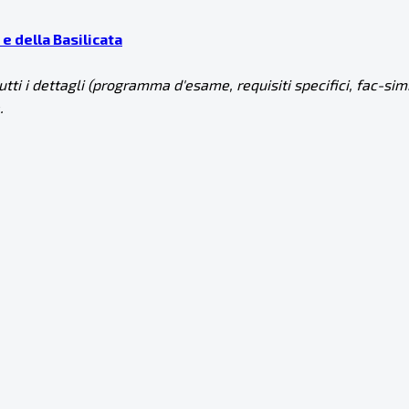
 e della Basilicata
utti i dettagli (programma d'esame, requisiti specifici, fac-s
.