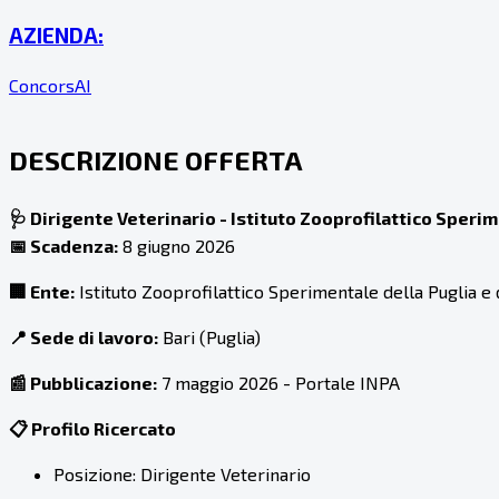
AZIENDA:
ConcorsAI
DESCRIZIONE OFFERTA
🩺 Dirigente Veterinario - Istituto Zooprofilattico Sperim
📅 Scadenza:
8 giugno 2026
🏢 Ente:
Istituto Zooprofilattico Sperimentale della Puglia e 
📍 Sede di lavoro:
Bari (Puglia)
📰 Pubblicazione:
7 maggio 2026 - Portale INPA
📋 Profilo Ricercato
Posizione: Dirigente Veterinario