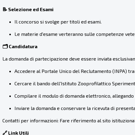
📝 Selezione ed Esami
Il concorso si svolge per titoli ed esami.
Le materie d'esame verteranno sulle competenze veterin
🗂️ Candidatura
La domanda di partecipazione deve essere inviata esclusivam
Accedere al Portale Unico del Reclutamento (INPA) tram
Cercare il bando dell'Istituto Zooprofilattico Sperimenta
Compilare il modulo di domanda elettronico, allegando i do
Inviare la domanda e conservare la ricevuta di present
Contatti per informazioni: Fare riferimento al sito istituzional
🔗 Link Utili