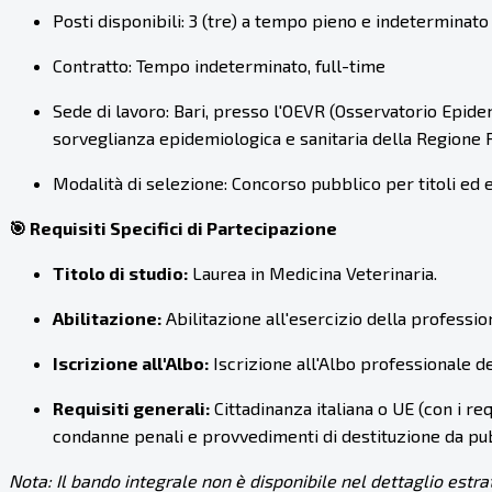
Posti disponibili: 3 (tre) a tempo pieno e indeterminato
Contratto: Tempo indeterminato, full-time
Sede di lavoro: Bari, presso l'OEVR (Osservatorio Epidem
sorveglianza epidemiologica e sanitaria della Regione 
Modalità di selezione: Concorso pubblico per titoli ed 
🎯 Requisiti Specifici di Partecipazione
Titolo di studio:
Laurea in Medicina Veterinaria.
Abilitazione:
Abilitazione all'esercizio della professio
Iscrizione all'Albo:
Iscrizione all'Albo professionale de
Requisiti generali:
Cittadinanza italiana o UE (con i requ
condanne penali e provvedimenti di destituzione da pu
Nota: Il bando integrale non è disponibile nel dettaglio estra