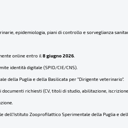
arie, epidemiologia, piani di controllo e sorveglianza sanitar
ente online entro il
8 giugno 2026
.
ite identità digitale (SPID/CIE/CNS).
le della Puglia e della Basilicata per "Dirigente veterinario".
cumenti richiesti (CV, titoli di studio, abilitazione, iscrizione
azione.
e dell'Istituto Zooprofilattico Sperimentale della Puglia e della