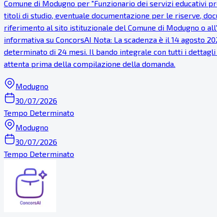
Comune di Modugno per "Funzionario dei servizi educativi pre
titoli di studio, eventuale documentazione per le riserve, do
riferimento al sito istituzionale del Comune di Modugno o all
informativa su ConcorsAI Nota: La scadenza è il 14 agosto 2026
determinato di 24 mesi. Il bando integrale con tutti i dettag
attenta prima della compilazione della domanda.
Modugno
30/07/2026
Tempo Determinato
Modugno
30/07/2026
Tempo Determinato