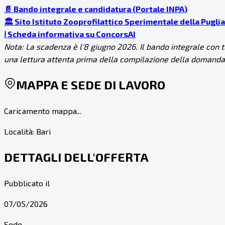
📄 Bando integrale e candidatura (Portale INPA)
🏛️ Sito Istituto Zooprofilattico Sperimentale della Puglia
ℹ️ Scheda informativa su ConcorsAI
Nota: La scadenza è l'8 giugno 2026. Il bando integrale con t
una lettura attenta prima della compilazione della domanda
MAPPA E SEDE DI LAVORO
Caricamento mappa...
Località:
Bari
DETTAGLI DELL'OFFERTA
Pubblicato il
07/05/2026
Sede