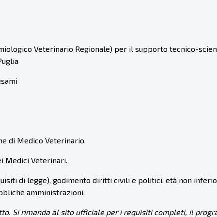
iologico Veterinario Regionale) per il supporto tecnico-scienti
Puglia
esami
ne di Medico Veterinario.
i Medici Veterinari.
isiti di legge), godimento diritti civili e politici, età non infer
bbliche amministrazioni.
tto. Si rimanda al sito ufficiale per i requisiti completi, il p