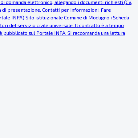
di domanda elettronico, allegando i documenti richiesti (CV,
a di presentazione. Contatti per informazioni: Fare
Portale INPA) Sito istituzionale Comune di Modugno ℹ Scheda
ri del servizio civile universale. Il contratto è a tempo
 è pubblicato sul Portale INPA. Si raccomanda una lettura