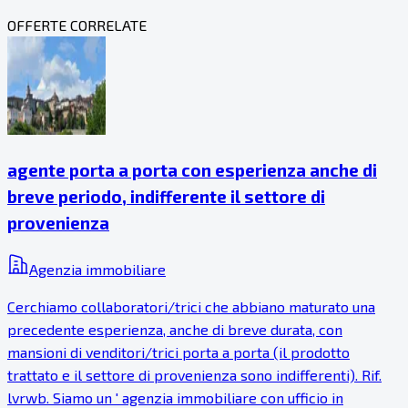
OFFERTE CORRELATE
agente porta a porta con esperienza anche di
breve periodo, indifferente il settore di
provenienza
Agenzia immobiliare
Cerchiamo collaboratori/trici che abbiano maturato una
precedente esperienza, anche di breve durata, con
mansioni di venditori/trici porta a porta (il prodotto
trattato e il settore di provenienza sono indifferenti). Rif.
lvrwb. Siamo un ' agenzia immobiliare con ufficio in