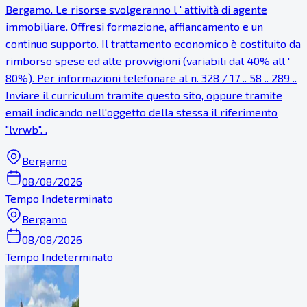
Bergamo. Le risorse svolgeranno l ' attività di agente
immobiliare. Offresi formazione, affiancamento e un
continuo supporto. Il trattamento economico è costituito da
rimborso spese ed alte provvigioni (variabili dal 40% all '
80%). Per informazioni telefonare al n. 328 / 17 .. 58 .. 289 ..
Inviare il curriculum tramite questo sito, oppure tramite
email indicando nell'oggetto della stessa il riferimento
"lvrwb". .
Bergamo
08/08/2026
Tempo Indeterminato
Bergamo
08/08/2026
Tempo Indeterminato