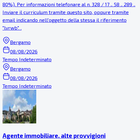
80%). Per informazioni telefonare al n. 328 / 17 .. 58 .. 289 ..
Inviare il curriculum tramite questo sito, oppure tramite
email indicando nell'oggetto della stessa il riferimento
"lvrwb". .
Bergamo
08/08/2026
Tempo Indeterminato
Bergamo
08/08/2026
Tempo Indeterminato
Agente immobiliare, alte provvigioni