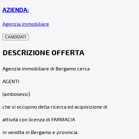
AZIENDA:
Agenzia immobiliare
CANDIDATI
DESCRIZIONE OFFERTA
Agenzia immobiliare di Bergamo cerca
AGENTI
(ambosessi)
che si occupino della ricerca ed acquisizione di
attività con licenza di FARMACIA
in vendita in Bergamo e provincia.