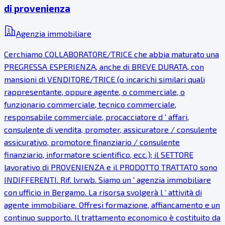
di provenienza
Agenzia immobiliare
Cerchiamo COLLABORATORE/TRICE che abbia maturato una
PREGRESSA ESPERIENZA, anche di BREVE DURATA, con
mansioni di VENDITORE/TRICE (o incarichi similari quali
rappresentante, oppure agente, o commerciale, o
funzionario commerciale, tecnico commerciale,
responsabile commerciale, procacciatore d ' affari,
consulente di vendita, promoter, assicuratore / consulente
assicurativo, promotore finanziario / consulente
finanziario, informatore scientifico, ecc.); il SETTORE
lavorativo di PROVENIENZA e il PRODOTTO TRATTATO sono
INDIFFERENTI. Rif. lvrwb. Siamo un ' agenzia immobiliare
con ufficio in Bergamo. La risorsa svolgerà l ‘ attività di
agente immobiliare. Offresi formazione, affiancamento e un
continuo supporto. Il trattamento economico è costituito da