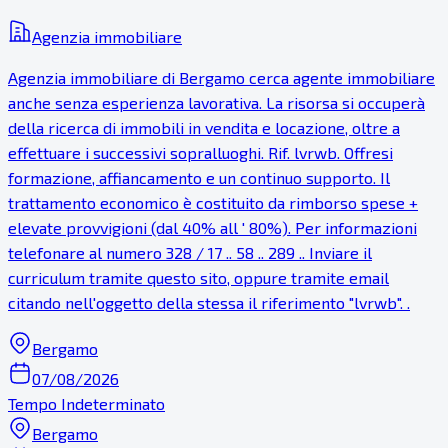
Agenzia immobiliare
Agenzia immobiliare di Bergamo cerca agente immobiliare
anche senza esperienza lavorativa. La risorsa si occuperà
della ricerca di immobili in vendita e locazione, oltre a
effettuare i successivi sopralluoghi. Rif. lvrwb. Offresi
formazione, affiancamento e un continuo supporto. Il
trattamento economico è costituito da rimborso spese +
elevate provvigioni (dal 40% all ' 80%). Per informazioni
telefonare al numero 328 / 17 .. 58 .. 289 .. Inviare il
curriculum tramite questo sito, oppure tramite email
citando nell'oggetto della stessa il riferimento "lvrwb". .
Bergamo
07/08/2026
Tempo Indeterminato
Bergamo