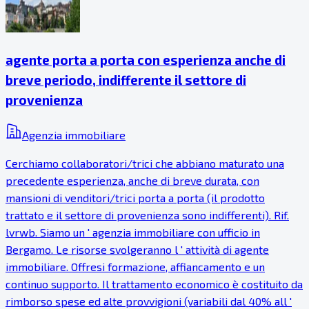
agente porta a porta con esperienza anche di
breve periodo, indifferente il settore di
provenienza
Agenzia immobiliare
Cerchiamo collaboratori/trici che abbiano maturato una
precedente esperienza, anche di breve durata, con
mansioni di venditori/trici porta a porta (il prodotto
trattato e il settore di provenienza sono indifferenti). Rif.
lvrwb. Siamo un ' agenzia immobiliare con ufficio in
Bergamo. Le risorse svolgeranno l ' attività di agente
immobiliare. Offresi formazione, affiancamento e un
continuo supporto. Il trattamento economico è costituito da
rimborso spese ed alte provvigioni (variabili dal 40% all '