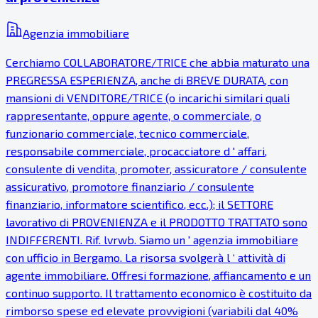
Agenzia immobiliare
Cerchiamo COLLABORATORE/TRICE che abbia maturato una
PREGRESSA ESPERIENZA, anche di BREVE DURATA, con
mansioni di VENDITORE/TRICE (o incarichi similari quali
rappresentante, oppure agente, o commerciale, o
funzionario commerciale, tecnico commerciale,
responsabile commerciale, procacciatore d ' affari,
consulente di vendita, promoter, assicuratore / consulente
assicurativo, promotore finanziario / consulente
finanziario, informatore scientifico, ecc.); il SETTORE
lavorativo di PROVENIENZA e il PRODOTTO TRATTATO sono
INDIFFERENTI. Rif. lvrwb. Siamo un ' agenzia immobiliare
con ufficio in Bergamo. La risorsa svolgerà l ‘ attività di
agente immobiliare. Offresi formazione, affiancamento e un
continuo supporto. Il trattamento economico è costituito da
rimborso spese ed elevate provvigioni (variabili dal 40%