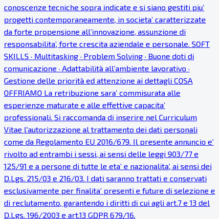
conoscenze tecniche sopra indicate e si siano gestiti piu’
progetti contemporaneamente, in societa’ caratterizzate
da forte propensione all’innovazione, assunzione di
responsabilita’, forte crescita aziendale e personale. SOFT
SKILLS · Multitasking · Problem Solving · Buone doti di
comunicazione · Adattabilità all’ambiente lavorativo ·
Gestione delle priorità ed attenzione ai dettagli COSA
OFFRIAMO La retribuzione sara’ commisurata alle
esperienze maturate e alle effettive capacita’
professionali. Si raccomanda di inserire nel Curriculum
Vitae l'autorizzazione al trattamento dei dati personali
come da Regolamento EU 2016/679. Il presente annuncio e’
rivolto ad entrambi i sessi, ai sensi delle leggi 903/77 e
125/91 e a persone di tutte le eta’ e nazionalita’, ai sensi dei
D.Lgs. 215/03 e 216/03. I dati saranno trattati e conservati
esclusivamente per finalita’ presenti e future di selezione e
di reclutamento, garantendo i diritti di cui agli art.7 e 13 del
D.Lgs. 196/2003 e art.13 GDPR 679/16.