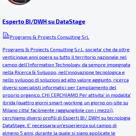
Esperto BI/DWH su DataStage
Programs & Projects Consulting SrL
Programs & Projects Consulting S.r.l., societa’ che da oltre
venticinque anni opera su tutto il territorio nazionale nel
campo dell’Information Technology, da sempre impegnata
nella Ricerca & Sviluppo, nell’innovazione tecnologica e
nello sviluppo di soluzioni ad alto valore aggiunto, ricerca
diversi specialisti informatici per l’ampliamento del
proprio organico. CHI CERCHIAMO Per attivita’ in modalita'
ibrida (quattro giorni smart-working, un giorno on-site su
Milano citta' facilmente raggiungibile con i mezzi),
cerchiamo diversi profili di Esperti BI/ DWH su tecnologia
DataStage. E’ necessaria un'esperienza sul campo di
almeno 5 anni, durante la quale si siano applicate le