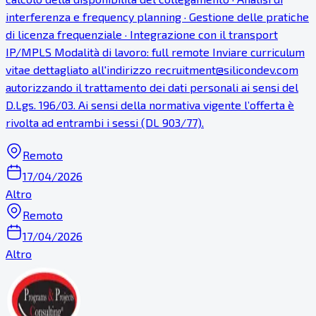
interferenza e frequency planning · Gestione delle pratiche
di licenza frequenziale · Integrazione con il transport
IP/MPLS Modalità di lavoro: full remote Inviare curriculum
vitae dettagliato all'indirizzo recruitment@silicondev.com
autorizzando il trattamento dei dati personali ai sensi del
D.Lgs. 196/03. Ai sensi della normativa vigente l’offerta è
rivolta ad entrambi i sessi (DL 903/77).
Remoto
17/04/2026
Altro
Remoto
17/04/2026
Altro