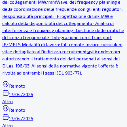
dei collegamenti MW/mmWave, del frequency planning e
della coordinazione delle frequenze con gli enti regolatori.
Responsabilità principali · Progettazione di link MW e
calcolo della disponibilità del collegamento · Analisi di
interferenza e frequency planning · Gestione delle pratiche
di licenza frequenziale · Integrazione con il transport
IP/MPLS Modalità di lavoro: full remote Inviare curriculum
vitae dettagliato all'indirizzo recruitment@silicondev.com
autorizzando il trattamento dei dati personali ai sensi del
D.Lgs. 196/03. Ai sensi della normativa vigente l’offerta è
rivolta ad entrambi i sessi (DL 903/77).
Remoto
17/04/2026
Altro
Remoto
17/04/2026
Altro