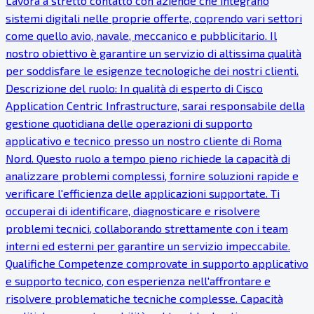
Lavora a stretto contatto con aziende che integrano
sistemi digitali nelle proprie offerte, coprendo vari settori
come quello avio, navale, meccanico e pubblicitario. Il
nostro obiettivo è garantire un servizio di altissima qualità
per soddisfare le esigenze tecnologiche dei nostri clienti.
Descrizione del ruolo: In qualità di esperto di Cisco
Application Centric Infrastructure, sarai responsabile della
gestione quotidiana delle operazioni di supporto
applicativo e tecnico presso un nostro cliente di Roma
Nord. Questo ruolo a tempo pieno richiede la capacità di
analizzare problemi complessi, fornire soluzioni rapide e
verificare l'efficienza delle applicazioni supportate. Ti
occuperai di identificare, diagnosticare e risolvere
problemi tecnici, collaborando strettamente con i team
interni ed esterni per garantire un servizio impeccabile.
Qualifiche Competenze comprovate in supporto applicativo
e supporto tecnico, con esperienza nell'affrontare e
risolvere problematiche tecniche complesse. Capacità