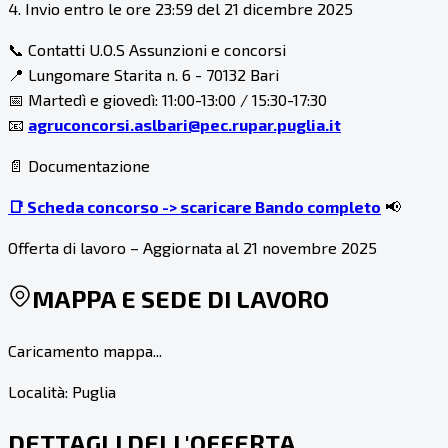
4. Invio entro le ore 23:59 del 21 dicembre 2025
📞 Contatti U.O.S Assunzioni e concorsi
📍 Lungomare Starita n. 6 - 70132 Bari
📅 Martedì e giovedì: 11:00-13:00 / 15:30-17:30
📧
agruconcorsi.aslbari@pec.rupar.puglia.it
📄 Documentazione
📑 Scheda concorso -> scaricare Bando completo
📢
Offerta di lavoro – Aggiornata al 21 novembre 2025
MAPPA E SEDE DI LAVORO
Caricamento mappa...
Località:
Puglia
DETTAGLI DELL'OFFERTA