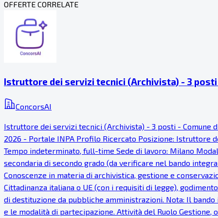
OFFERTE CORRELATE
Istruttore dei servizi tecnici (Archivista) - 3 pos
ConcorsAI
Istruttore dei servizi tecnici (Archivista) - 3 posti - Comu
2026 - Portale INPA Profilo Ricercato Posizione: Istruttore dei
Tempo indeterminato, full-time Sede di lavoro: Milano Modalit
secondaria di secondo grado (da verificare nel bando integrale
Conoscenze in materia di archivistica, gestione e conservazi
Cittadinanza italiana o UE (con i requisiti di legge), godimento
di destituzione da pubbliche amministrazioni. Nota: Il bando i
e le modalità di partecipazione. Attività del Ruolo Gestione,