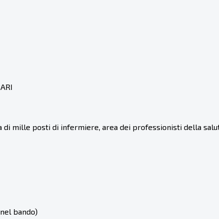
BARI
di mille posti di infermiere, area dei professionisti della salu
 nel bando)