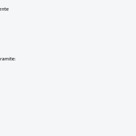
lente
ramite: