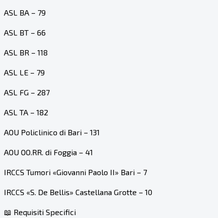
ASL BA – 79
ASL BT – 66
ASL BR – 118
ASL LE – 79
ASL FG – 287
ASL TA – 182
AOU Policlinico di Bari – 131
AOU OO.RR. di Foggia – 41
IRCCS Tumori «Giovanni Paolo II» Bari – 7
IRCCS «S. De Bellis» Castellana Grotte – 10
📖 Requisiti Specifici