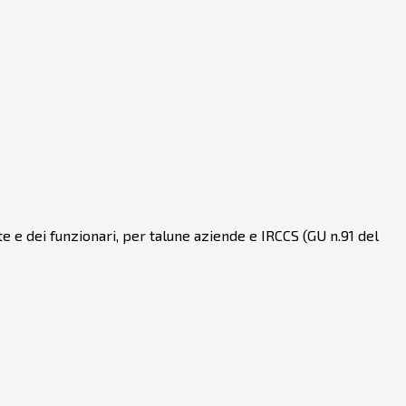
te e dei funzionari, per talune aziende e IRCCS (GU n.91 del