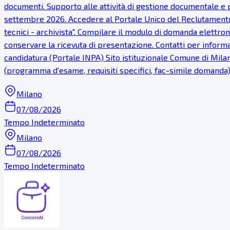
documenti. Supporto alle attività di gestione documentale e 
settembre 2026. Accedere al Portale Unico del Reclutamento (
tecnici - archivista". Compilare il modulo di domanda elettroni
conservare la ricevuta di presentazione. Contatti per informaz
candidatura (Portale INPA) Sito istituzionale Comune di Milan
(programma d'esame, requisiti specifici, fac-simile domanda
Milano
07/08/2026
Tempo Indeterminato
Milano
07/08/2026
Tempo Indeterminato