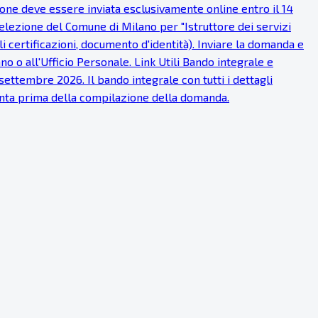
one deve essere inviata esclusivamente online entro il 14
lezione del Comune di Milano per "Istruttore dei servizi
ali certificazioni, documento d'identità). Inviare la domanda e
o o all'Ufficio Personale. Link Utili Bando integrale e
ettembre 2026. Il bando integrale con tutti i dettagli
tenta prima della compilazione della domanda.