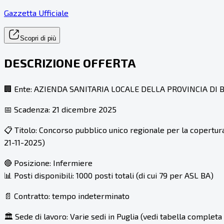
Gazzetta Ufficiale
Scopri di più
DESCRIZIONE OFFERTA
🏢 Ente: AZIENDA SANITARIA LOCALE DELLA PROVINCIA DI 
📅 Scadenza: 21 dicembre 2025
📋 Titolo: Concorso pubblico unico regionale per la copertura 
21-11-2025)
🔴 Posizione: Infermiere
📊 Posti disponibili: 1000 posti totali (di cui 79 per ASL BA)
📄 Contratto: tempo indeterminato
🏛 Sede di lavoro: Varie sedi in Puglia (vedi tabella completa