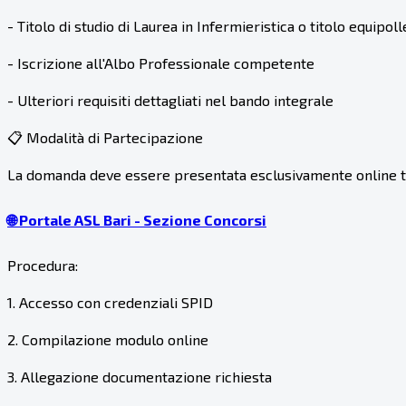
- Titolo di studio di Laurea in Infermieristica o titolo equipol
- Iscrizione all'Albo Professionale competente
- Ulteriori requisiti dettagliati nel bando integrale
📋 Modalità di Partecipazione
La domanda deve essere presentata esclusivamente online t
🌐 Portale ASL Bari - Sezione Concorsi
Procedura:
1. Accesso con credenziali SPID
2. Compilazione modulo online
3. Allegazione documentazione richiesta