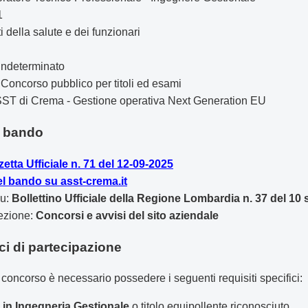
1
i della salute e dei funzionari
ndeterminato
Concorso pubblico per titoli ed esami
ST di Crema - Gestione operativa Next Generation EU
el bando
etta Ufficiale n. 71 del 12-09-2025
l bando su asst-crema.it
su:
Bollettino Ufficiale della Regione Lombardia n. 37 del 10
sezione:
Concorsi e avvisi del sito aziendale
ici di partecipazione
concorso è necessario possedere i seguenti requisiti specifici:
 in Ingegneria Gestionale
o titolo equipollente riconosciuto