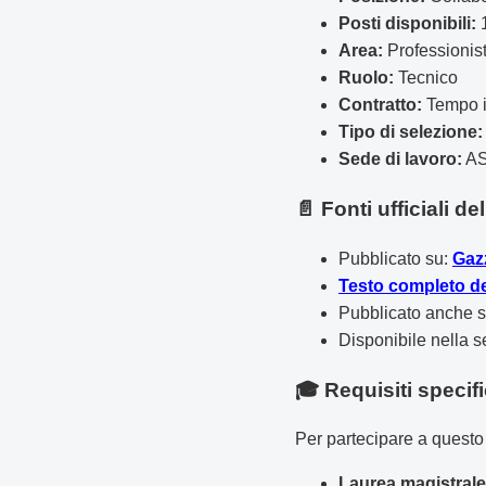
Posti disponibili:
Area:
Professionist
Ruolo:
Tecnico
Contratto:
Tempo i
Tipo di selezione:
Sede di lavoro:
AS
📄 Fonti ufficiali d
Pubblicato su:
Gazz
Testo completo de
Pubblicato anche 
Disponibile nella 
🎓 Requisiti specif
Per partecipare a questo 
Laurea magistrale