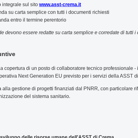
 integrale sul sito
www.asst-crema.it
a su carta semplice con tutti i documenti richiesti
nda entro il termine perentorio
 devono essere redatte su carta semplice e corredate di tutti i 
untive
 la copertura di un posto di collaboratore tecnico professionale 
operativa Next Generation EU previsto per i servizi della ASST 
 alla gestione di progetti finanziati dal PNRR, con particolare ri
nizzazione del sistema sanitario.
:
e sviluppo delle risorse umane dell'ASST di Crema