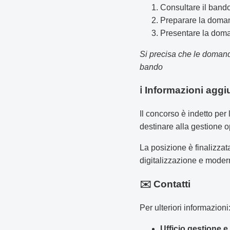
Consultare il bando
Preparare la domand
Presentare la doma
Si precisa che le domande
bando
ℹ️ Informazioni aggi
Il concorso è indetto per
destinare alla gestione 
La posizione è finalizzata
digitalizzazione e moder
✉️ Contatti
Per ulteriori informazioni
Ufficio gestione 