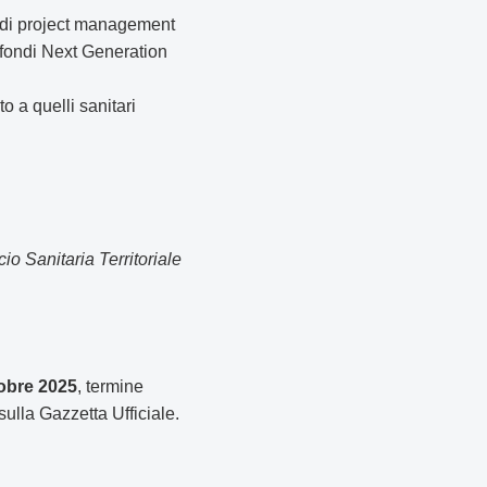
 di project management
 fondi Next Generation
o a quelli sanitari
cio Sanitaria Territoriale
tobre 2025
, termine
ulla Gazzetta Ufficiale.