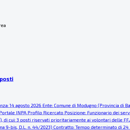
rea
 posti
denza: 14 agosto 2026 Ente: Comune di Modugno (Provincia di Ba
ortale INPA Profilo Ricercato Posizione: Funzionario dei serviz
di cui: 3 posti riservati prioritariamente ai volontari delle FF.
omma 9-bis, D.L. n. 44/2023) Contratto: Tempo determinato di 24