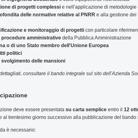
tione di progetti complessi
e nell'applicazione di metodologie
ondita delle normative relative al PNRR
e alla gestione dei
ificazione e monitoraggio di progetti
con particolare riferiment
 procedure amministrative
della Pubblica Amministrazione
iana o di uno Stato membro dell'Unione Europea
ti politici
lo svolgimento delle mansioni
 dettagliati, consultare il bando integrale sul sito dell'Azienda So
ecipazione
zione deve essere presentata
su carta semplice
entro il
12 ot
e al trentesimo giorno successivo alla pubblicazione del bando s
da è necessario: