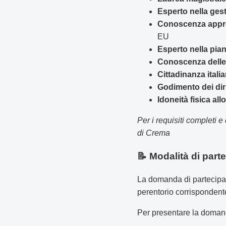
Esperto nella ges
Conoscenza approf
EU
Esperto nella pian
Conoscenza delle
Cittadinanza ital
Godimento dei dirit
Idoneità fisica al
Per i requisiti completi e
di Crema
📝 Modalità di part
La domanda di partecipa
perentorio corrispondent
Per presentare la doman