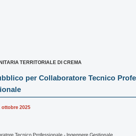
ANITARIA TERRITORIALE DI CREMA
bblico per Collaboratore Tecnico Profe
ionale
 ottobre 2025
ratore Tecnico Professionale - Ingegnere Gestionale