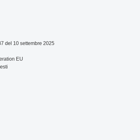
 37 del 10 settembre 2025
neration EU
esti