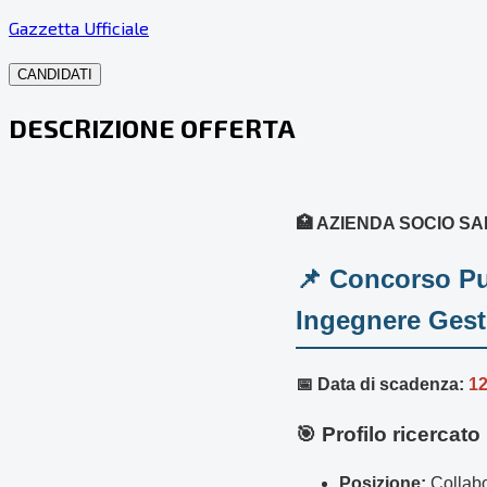
Gazzetta Ufficiale
CANDIDATI
DESCRIZIONE OFFERTA
🏥 AZIENDA SOCIO S
📌 Concorso Pu
Ingegnere Gest
📅 Data di scadenza:
12
🎯 Profilo ricercato
Posizione:
Collabo