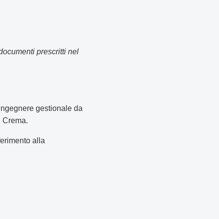
documenti prescritti nel
- ingegnere gestionale da
di Crema.
ferimento alla