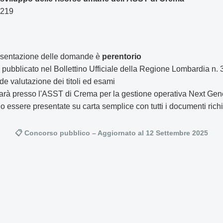
0219
presentazione delle domande è
perentorio
è pubblicato nel Bollettino Ufficiale della Regione Lombardia n.
e valutazione dei titoli ed esami
sarà presso l'ASST di Crema per la gestione operativa Next Ge
essere presentate su carta semplice con tutti i documenti richi
📋 Concorso pubblico – Aggiornato al 12 Settembre 2025