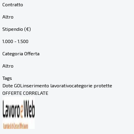
Contratto
Altro
Stipendio (€)
1.000 - 1.500
Categoria Offerta
Altro
Tags
Dote GOL
inserimento lavorativo
categorie protette
OFFERTE CORRELATE