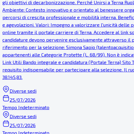
gli obiettivi di decarbonizzazione. Perché Unirsi a Terna Ruol
Ambiente: Contesto innovativo e orientato al benessere organi
percorsi di crescita professionale e mobilità interna. Benef
e agevolazioni. Valori: Impegno a valorizzare l'unicità dell
online tramite il portale carriere di Terna. Accedere al link s
candidature devono pervenire esclusivamente attraverso il po
riferimento per la selezione: Simona Sapio (talentoacquisition
appartenenti alle Categorie Protette (L. 68/99). Non è indicata
Link Utili Bando integrale e candidatura (Portale Terna) Sito 
requisito indispensabile per partecipare alla selezione. Il ru
38.145,83.
Diverse sedi
25/07/2026
Tempo Indeterminato
Diverse sedi
25/07/2026
Tempo Indeterminato