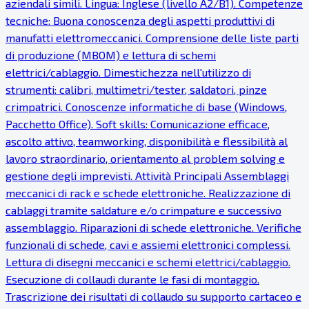
aziendali simili. Lingua: Inglese (livello A2/B1). Competenze
tecniche: Buona conoscenza degli aspetti produttivi di
manufatti elettromeccanici. Comprensione delle liste parti
di produzione (MBOM) e lettura di schemi
elettrici/cablaggio. Dimestichezza nell'utilizzo di
strumenti: calibri, multimetri/tester, saldatori, pinze
crimpatrici. Conoscenze informatiche di base (Windows,
Pacchetto Office). Soft skills: Comunicazione efficace,
ascolto attivo, teamworking, disponibilità e flessibilità al
lavoro straordinario, orientamento al problem solving e
gestione degli imprevisti. Attività Principali Assemblaggi
meccanici di rack e schede elettroniche. Realizzazione di
cablaggi tramite saldature e/o crimpature e successivo
assemblaggio. Riparazioni di schede elettroniche. Verifiche
funzionali di schede, cavi e assiemi elettronici complessi.
Lettura di disegni meccanici e schemi elettrici/cablaggio.
Esecuzione di collaudi durante le fasi di montaggio.
Trascrizione dei risultati di collaudo su supporto cartaceo e