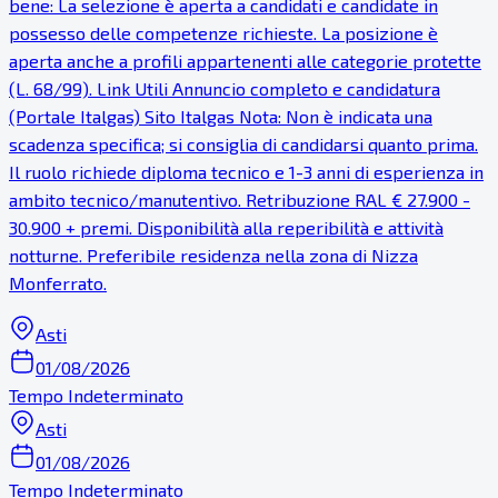
bene: La selezione è aperta a candidati e candidate in
possesso delle competenze richieste. La posizione è
aperta anche a profili appartenenti alle categorie protette
(L. 68/99). Link Utili Annuncio completo e candidatura
(Portale Italgas) Sito Italgas Nota: Non è indicata una
scadenza specifica; si consiglia di candidarsi quanto prima.
Il ruolo richiede diploma tecnico e 1-3 anni di esperienza in
ambito tecnico/manutentivo. Retribuzione RAL € 27.900 -
30.900 + premi. Disponibilità alla reperibilità e attività
notturne. Preferibile residenza nella zona di Nizza
Monferrato.
Asti
01/08/2026
Tempo Indeterminato
Asti
01/08/2026
Tempo Indeterminato