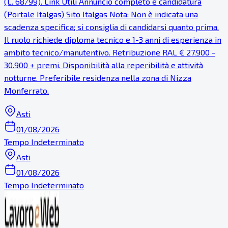
(L. 68/99). Link Utili Annuncio completo e candidatura
(Portale Italgas) Sito Italgas Nota: Non è indicata una
scadenza specifica; si consiglia di candidarsi quanto prima.
Il ruolo richiede diploma tecnico e 1-3 anni di esperienza in
ambito tecnico/manutentivo. Retribuzione RAL € 27.900 -
30.900 + premi. Disponibilità alla reperibilità e attività
notturne. Preferibile residenza nella zona di Nizza
Monferrato.
Asti
01/08/2026
Tempo Indeterminato
Asti
01/08/2026
Tempo Indeterminato