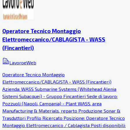
Operatore Tecnico Montaggio
Elettromeccanico/CABLAGISTA - WASS
(Fincantieri)
LavoroeWeb
Operatore Tecnico Montaggio
Elettromeccanico/CABLAGISTA - WASS (Fincantieri)
Azienda: WASS Submarine Systems (Whitehead Alenia
Sistemi Subacquei) - Gruppo Fincantieri Sede di lavoro:
Pozzuoli (Napoli, Campania) - Plant WASS, area
Manufacturing & Materials, reparto Produzione Sonar &
Trasduttori Profilo Ricercato Posizione: Operatore Tecnico
Montaggio Elettromeccanico / Cablagista Posti disponibili: