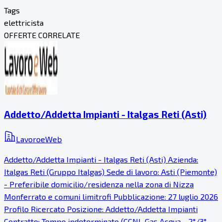
Tags
elettricista
OFFERTE CORRELATE
Addetto/Addetta Impianti - Italgas Reti (Asti)
LavoroeWeb
Addetto/Addetta Impianti - Italgas Reti (Asti) Azienda:
Italgas Reti (Gruppo Italgas) Sede di lavoro: Asti (Piemonte)
- Preferibile domicilio/residenza nella zona di Nizza
Monferrato e comuni limitrofi Pubblicazione: 27 luglio 2026
Profilo Ricercato Posizione: Addetto/Addetta Impianti
Contratto: Tempo indeterminato (CCNL Gas Acqua - 2°/3°