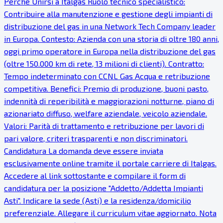
Perché Unirsi a Italgas Ruolo tecnico specialistico:
Contribuire alla manutenzione e gestione degli impianti di
distribuzione del gas in una Network Tech Company leader
in Europa. Contesto: Azienda con una storia di oltre 180 anni,
oggi primo operatore in Europa nella distribuzione del gas
(oltre 150.000 km di rete, 13 milioni di clienti). Contratto:
Tempo indeterminato con CCNL Gas Acqua e retribuzione
competitiva. Benefici: Premio di produzione, buoni pasto,
indennità di reperibilità e maggiorazioni notturne, piano di
azionariato diffuso, welfare aziendale, veicolo aziendale.
Valori: Parità di trattamento e retribuzione per lavori di
pari valore, criteri trasparenti e non discriminatori.
Candidatura La domanda deve essere inviata
esclusivamente online tramite il portale carriere di Italgas.
Accedere al link sottostante e compilare il form di
candidatura per la posizione "Addetto/Addetta Impianti
Asti". Indicare la sede (Asti) e la residenza/domicilio
preferenziale. Allegare il curriculum vitae aggiornato. Nota