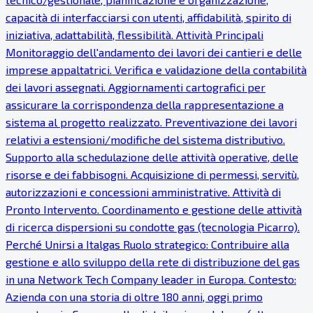
capacità di interfacciarsi con utenti, affidabilità, spirito di
iniziativa, adattabilità, flessibilità. Attività Principali
Monitoraggio dell'andamento dei lavori dei cantieri e delle
imprese appaltatrici. Verifica e validazione della contabilità
dei lavori assegnati. Aggiornamenti cartografici per
assicurare la corrispondenza della rappresentazione a
sistema al progetto realizzato. Preventivazione dei lavori
relativi a estensioni/modifiche del sistema distributivo.
Supporto alla schedulazione delle attività operative, delle
risorse e dei fabbisogni. Acquisizione di permessi, servitù,
autorizzazioni e concessioni amministrative. Attività di
Pronto Intervento. Coordinamento e gestione delle attività
di ricerca dispersioni su condotte gas (tecnologia Picarro).
Perché Unirsi a Italgas Ruolo strategico: Contribuire alla
gestione e allo sviluppo della rete di distribuzione del gas
in una Network Tech Company leader in Europa. Contesto:
Azienda con una storia di oltre 180 anni, oggi primo