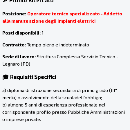
🔎 Profilo Ricercato
Posizione:
Operatore tecnico specializzato - Addetto
alla manutenzione degli impianti elettrici
Posti disponibili:
1
Contratto:
Tempo pieno e indeterminato
Sede di lavoro:
Struttura Complessa Servizio Tecnico -
Legnaro (PD)
🎓 Requisiti Specifici
a) diploma di istruzione secondaria di primo grado (III°
media) o assolvimento della scuoladell’obbligo;
b) almeno 5 anni di esperienza professionale nel
corrispondente profilo presso Pubbliche Amministrazioni
o imprese private.