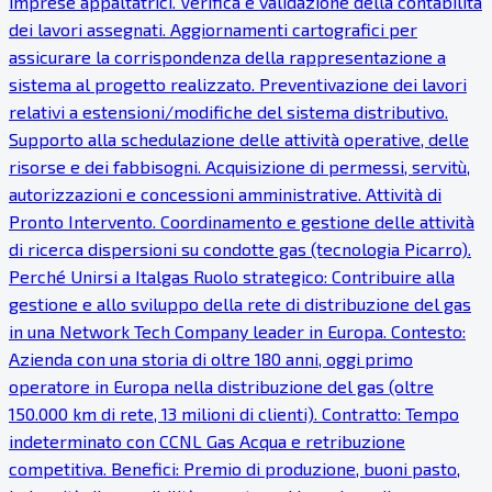
imprese appaltatrici. Verifica e validazione della contabilità
dei lavori assegnati. Aggiornamenti cartografici per
assicurare la corrispondenza della rappresentazione a
sistema al progetto realizzato. Preventivazione dei lavori
relativi a estensioni/modifiche del sistema distributivo.
Supporto alla schedulazione delle attività operative, delle
risorse e dei fabbisogni. Acquisizione di permessi, servitù,
autorizzazioni e concessioni amministrative. Attività di
Pronto Intervento. Coordinamento e gestione delle attività
di ricerca dispersioni su condotte gas (tecnologia Picarro).
Perché Unirsi a Italgas Ruolo strategico: Contribuire alla
gestione e allo sviluppo della rete di distribuzione del gas
in una Network Tech Company leader in Europa. Contesto:
Azienda con una storia di oltre 180 anni, oggi primo
operatore in Europa nella distribuzione del gas (oltre
150.000 km di rete, 13 milioni di clienti). Contratto: Tempo
indeterminato con CCNL Gas Acqua e retribuzione
competitiva. Benefici: Premio di produzione, buoni pasto,