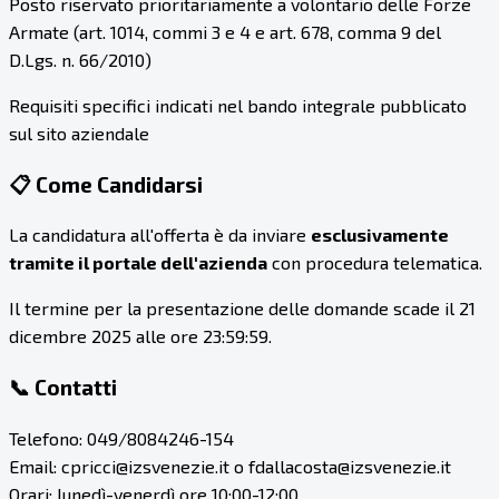
Posto riservato prioritariamente a volontario delle Forze
Armate (art. 1014, commi 3 e 4 e art. 678, comma 9 del
D.Lgs. n. 66/2010)
Requisiti specifici indicati nel bando integrale pubblicato
sul sito aziendale
📋 Come Candidarsi
La candidatura all'offerta è da inviare
esclusivamente
tramite il portale dell'azienda
con procedura telematica.
Il termine per la presentazione delle domande scade il 21
dicembre 2025 alle ore 23:59:59.
📞 Contatti
Telefono: 049/8084246-154
Email: cpricci@izsvenezie.it o fdallacosta@izsvenezie.it
Orari: lunedì-venerdì ore 10:00-12:00