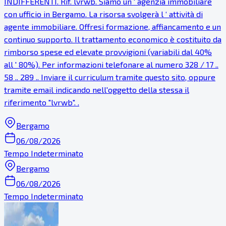
INDIFFERENTI. Rif. lvrwb. Siamo un ' agenzia immobiliare
con ufficio in Bergamo. La risorsa svolgerà l ‘ attività di
agente immobiliare. Offresi formazione, affiancamento e un
continuo supporto. Il trattamento economico è costituito da
rimborso spese ed elevate provvigioni (variabili dal 40%
all ' 80%). Per informazioni telefonare al numero 328 / 17 ..
58 .. 289 .. Inviare il curriculum tramite questo sito, oppure
tramite email indicando nell'oggetto della stessa il
riferimento "lvrwb". .
Bergamo
06/08/2026
Tempo Indeterminato
Bergamo
06/08/2026
Tempo Indeterminato