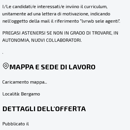
I/Le candidati/e interessati/e inviino il curriculum,
unitamente ad una lettera di motivazione, indicando
nell‘oggetto della mail il riferimento "lvrwb sele agenti".
PREGASI ASTENERSI SE NON IN GRADO DI TROVARE, IN
AUTONOMIA, NUOVI COLLABORATORI.
.
MAPPA E SEDE DI LAVORO
Caricamento mappa...
Località:
Bergamo
DETTAGLI DELL'OFFERTA
Pubblicato il