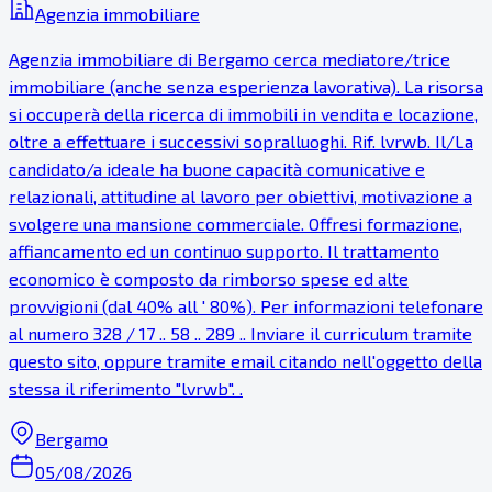
Agenzia immobiliare
Agenzia immobiliare di Bergamo cerca mediatore/trice
immobiliare (anche senza esperienza lavorativa). La risorsa
si occuperà della ricerca di immobili in vendita e locazione,
oltre a effettuare i successivi sopralluoghi. Rif. lvrwb. Il/La
candidato/a ideale ha buone capacità comunicative e
relazionali, attitudine al lavoro per obiettivi, motivazione a
svolgere una mansione commerciale. Offresi formazione,
affiancamento ed un continuo supporto. Il trattamento
economico è composto da rimborso spese ed alte
provvigioni (dal 40% all ' 80%). Per informazioni telefonare
al numero 328 / 17 .. 58 .. 289 .. Inviare il curriculum tramite
questo sito, oppure tramite email citando nell'oggetto della
stessa il riferimento "lvrwb". .
Bergamo
05/08/2026