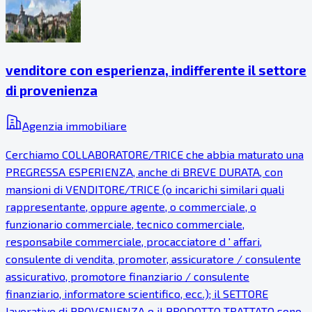
venditore con esperienza, indifferente il settore
di provenienza
Agenzia immobiliare
Cerchiamo COLLABORATORE/TRICE che abbia maturato una
PREGRESSA ESPERIENZA, anche di BREVE DURATA, con
mansioni di VENDITORE/TRICE (o incarichi similari quali
rappresentante, oppure agente, o commerciale, o
funzionario commerciale, tecnico commerciale,
responsabile commerciale, procacciatore d ' affari,
consulente di vendita, promoter, assicuratore / consulente
assicurativo, promotore finanziario / consulente
finanziario, informatore scientifico, ecc.); il SETTORE
lavorativo di PROVENIENZA e il PRODOTTO TRATTATO sono