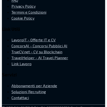
FAQ
Privacy Policy
Termini e Condizioni
Cookie Policy
Link Utili
LavoroIT - Offerte IT e CV
ConcorsAI - Concorsi Pubblici AI
TrueCV.net - CV su Blockchain
TravelHelper - AI Travel Planner
Link Lavoro
Servizi
Abbonamenti per Aziende
Soluzioni Recruiting
Contattaci