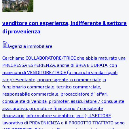
venditore con esperienza, indifferente il settore
di provenienza
Agenzia immobiliare
Cerchiamo COLLABORATORE/TRICE che abbia maturato una
PREGRESSA ESPERIENZA, anche di BREVE DURATA, con
mansioni di VENDITORE/TRICE (o incarichi similari quali
rappresentante, oppure agente, o commerciale, o
funzionario commerciale, tecnico commerciale,
responsabile commerciale, procacciatore d ' affari,
consulente di vendita, promoter, assicuratore / consulente
assicurativo, promotore finanziario / consulente
finanziario, informatore scientifico, ecc.); il SETTORE
lavorativo di PROVENIENZA e il PRODOTTO TRATTATO sono