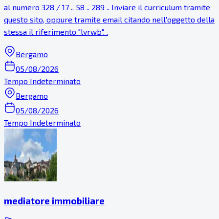
al numero 328 / 17 .. 58 .. 289 .. Inviare il curriculum tramite
questo sito, oppure tramite email citando nell'oggetto della
stessa il riferimento "lvrwb". .
Bergamo
05/08/2026
Tempo Indeterminato
Bergamo
05/08/2026
Tempo Indeterminato
mediatore immobiliare