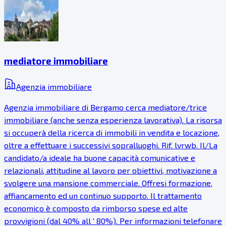
mediatore immobiliare
Agenzia immobiliare
Agenzia immobiliare di Bergamo cerca mediatore/trice
immobiliare (anche senza esperienza lavorativa). La risorsa
si occuperà della ricerca di immobili in vendita e locazione,
oltre a effettuare i successivi sopralluoghi. Rif. lvrwb. Il/La
candidato/a ideale ha buone capacità comunicative e
relazionali, attitudine al lavoro per obiettivi, motivazione a
svolgere una mansione commerciale. Offresi formazione,
affiancamento ed un continuo supporto. Il trattamento
economico è composto da rimborso spese ed alte
provvigioni (dal 40% all ' 80%). Per informazioni telefonare