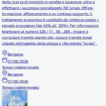
della ricerca di immobili in vendita e locazione, oltre a
effettuare i successivi sopralluoghi. Rif. lvrwb. Offresi
formazione, affiancamento e un continuo supporto. Il
trattamento economico è costituito da rimborso spese +
elevate provvigioni (dal 40% all ' 80%). Per informazioni
telefonare al numero 328 / 17 .. 58 .. 289 .. Inviare il
curriculum tramite questo sito, oppure tramite email
citando nell'oggetto della stessa il riferimento "lvrwb". .
Bergamo
07/08/2026
Tempo Indeterminato
Bergamo
07/08/2026
Tempo Indeterminato