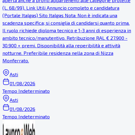
aperta anche a profili appartenenti alle categorie protette
(L. 68/99). Link Utili Annuncio completo e candidatura
(Portale Italgas) Sito Italgas Nota: Non è indicata una
scadenza specifica; si consiglia di candidarsi quanto prima.
Il ruolo richiede diploma tecnico e 1-3 anni di esperienza in
ambito tecnico/manutentivo. Retribuzione RAL € 27.900 -
30.900 + premi. Disponibilità alla reperibilità e attività
notturne. Preferibile residenza nella zona di Nizza
Monferrato.
Asti
01/08/2026
Tempo Indeterminato
Asti
01/08/2026
Tempo Indeterminato