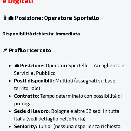
e Digitali
👨‍💼 Posizione: Operatore Sportello
Disponibilità richiesta:
Immediata
📌 Profilo ricercato
💼 Posizione:
Operatori Sportello – Accoglienza e
Servizi al Pubblico
Posti disponibili:
Multipli (assegnati su base
territoriale)
Contratto:
Tempo determinato con possibilità di
proroga
Sede di lavoro:
Bologna e altre 32 sedi in tutta
Italia (vedi dettaglio nell’offerta)
Seniority:
Junior (nessuna esperienza richiesta,