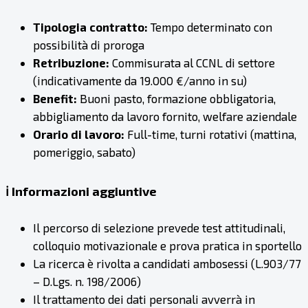
Tipologia contratto:
Tempo determinato con
possibilità di proroga
Retribuzione:
Commisurata al CCNL di settore
(indicativamente da 19.000 €/anno in su)
Benefit:
Buoni pasto, formazione obbligatoria,
abbigliamento da lavoro fornito, welfare aziendale
Orario di lavoro:
Full-time, turni rotativi (mattina,
pomeriggio, sabato)
ℹ️ Informazioni aggiuntive
Il percorso di selezione prevede test attitudinali,
colloquio motivazionale e prova pratica in sportello
La ricerca è rivolta a candidati ambosessi (L.903/77
– D.Lgs. n. 198/2006)
Il trattamento dei dati personali avverrà in