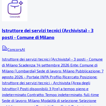
Istruttore dei servizi tecnici (Archivista) - 3
posti - Comune di Milano
ConcorsAI
Istruttore dei servizi tecnici (Archivista) - 3 posti - Comune
di Milano Scadenza: 14 settembre 2026 Ente: Comune di
Milano (Lombardia) Sede di lavoro: Milano Pubblicazione: 7
agosto 2026 - Portale INPA Profilo Ricercato Posizione:
Istruttore dei servizi tecnici - Archivista (Area degli
Istruttori) Posti disponibili: 3 (tre) a tempo pieno e
indeterminato Contratto: Tempo indeterminato, full-time
Sede di lavoro: Milano Modalità di selezione: Selezione