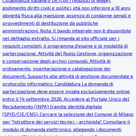
Cittadinanza italiana o UE (con i requisiti di legge),
godimento diritti civili e politici, età non inferiore a 18 anni,
idoneità fisica alla mansione, assenza di condanne penali e
provvedimenti di destituzione da pubbliche
amministrazioni. Nota: Il bando integrale non è disponibile
nel dettaglio estratto. Si rimanda al sito ufficiale per i
requisiti completi, il programma d'esame e le modalità di
partecipazione. Attività del Ruolo Gestione, organizzazione
e conservazione degli archivi comunali. Attività di
ordinamento, inventariazione e catalogazione dei
documenti. Supporto alle attività di gestione documentale e
protocollo informatico. Candidatura La domanda di
partecipazione deve essere inviata esclusivamente online
entro il 14 settembre 2026. Accedere al Portale Unico del
Reclutamento (INPA) tramite identità digitale
(SPID/CIE/CNS). Cercare la selezione del Comune di Milano
per "Istruttore dei servizi tecnici - archivista". Compilare il
modulo di domanda elettronico, allegando i documenti