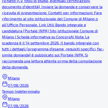
richiesti (CV, titoli di studio, eventuali certificazioni,
documento d'identità). Inviare la domanda e conservare la
ricevuta di presentazione. Contatti per informazioni: Fare
riferimento al sito istituzionale del Comune di Milano o
all'Ufficio Personale. Link Utili Bando integrale e
candidatura (Portale INPA) Sito istituzionale Comune di
Milano ℹ Scheda informativa su ConcorsAI Nota: La
scadenza è il 14 settembre 2026. Il bando integrale con
tutti i dettagli (programma d'esame, requisiti specifici, fac-
simile domanda) è pubblicato sul Portale INPA. Si
raccomanda una lettura attenta prima della compilazione
della domanda.
Milano
07/08/2026
Tempo Indeterminato
Milano
07/08/2026