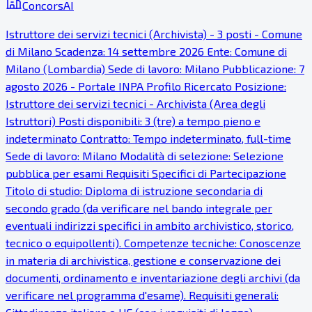
ConcorsAI
Istruttore dei servizi tecnici (Archivista) - 3 posti - Comune
di Milano Scadenza: 14 settembre 2026 Ente: Comune di
Milano (Lombardia) Sede di lavoro: Milano Pubblicazione: 7
agosto 2026 - Portale INPA Profilo Ricercato Posizione:
Istruttore dei servizi tecnici - Archivista (Area degli
Istruttori) Posti disponibili: 3 (tre) a tempo pieno e
indeterminato Contratto: Tempo indeterminato, full-time
Sede di lavoro: Milano Modalità di selezione: Selezione
pubblica per esami Requisiti Specifici di Partecipazione
Titolo di studio: Diploma di istruzione secondaria di
secondo grado (da verificare nel bando integrale per
eventuali indirizzi specifici in ambito archivistico, storico,
tecnico o equipollenti). Competenze tecniche: Conoscenze
in materia di archivistica, gestione e conservazione dei
documenti, ordinamento e inventariazione degli archivi (da
verificare nel programma d'esame). Requisiti generali: