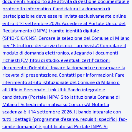
documenti. Supporto alle attività di gestione documentale e
protocollo informatico. Candidatura La domanda di
partecipazione deve essere inviata esclusivamente online
entro il 14 settembre 2026. Accedere al Portale Unico del
Reclutamento (INPA) tramite identità digitale
(SPID/CIE/CNS). Cercare la selezione del Comune di Milano
per "Istruttore dei servizi tecnici - archivista". Compilare il
modulo di domanda elettronico, allegando i documenti
richiesti (CV, titoli di studio, eventuali certificazioni,
documento d'identità). Inviare la domanda e conservare la
ricevuta di presentazione. Contatti per informazioni: Fare
riferimento al sito istituzionale del Comune di Milano o
all'Ufficio Personale. Link Utili Bando integrale e
candidatura (Portale INPA) Sito istituzionale Comune di
Milano ℹ Scheda informativa su ConcorsAI Nota: La
scadenza è il 14 settembre 2026. Il bando integrale con
tutti i dettagli (programma d'esame, requisiti specifici, fac-
simile domanda) è pubblicato sul Portale INPA. Si