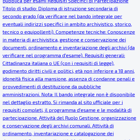
pubblica per esami Requisiti Specifici di Partecipazione
Titolo di studio: Diploma di istruzione secondaria di
secondo grado (da verificare nel bando integrale per
eventuali indirizzi specifici in ambito archivistico, storico,
tecnico o equipollenti). Competenze tecniche: Conoscenze
in materia di archivistica, gestione e conservazione dei
documenti, ordinamento e inventariazione degli archivi (da
verificare nel programma d'esame). Requisiti generali:
Cittadinanza italiana o UE (con i requisiti di legge),
godimento diritti civili e politici, età non inferiore a 18 anni,
idoneità fisica alla mansione, assenza di condanne penali e
provvedimenti di destituzione da pubbliche
amministrazioni. Nota: Il bando integrale non è disponibile
nel dettaglio estratto. Si rimanda al sito ufficiale per i
requisiti completi, il programma d'esame e le modalità di
partecipazione. Attività del Ruolo Gestione, organizzazione
e conservazione degli archivi comunali. Attività di
ordinamento, inventariazione e catalogazione dei