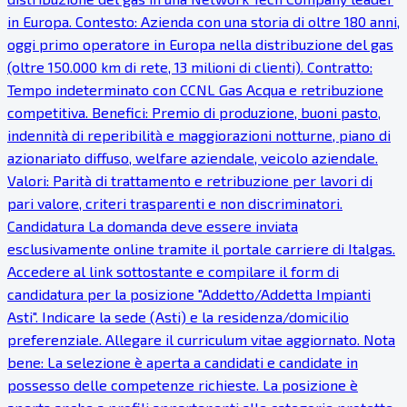
in Europa. Contesto: Azienda con una storia di oltre 180 anni,
oggi primo operatore in Europa nella distribuzione del gas
(oltre 150.000 km di rete, 13 milioni di clienti). Contratto:
Tempo indeterminato con CCNL Gas Acqua e retribuzione
competitiva. Benefici: Premio di produzione, buoni pasto,
indennità di reperibilità e maggiorazioni notturne, piano di
azionariato diffuso, welfare aziendale, veicolo aziendale.
Valori: Parità di trattamento e retribuzione per lavori di
pari valore, criteri trasparenti e non discriminatori.
Candidatura La domanda deve essere inviata
esclusivamente online tramite il portale carriere di Italgas.
Accedere al link sottostante e compilare il form di
candidatura per la posizione "Addetto/Addetta Impianti
Asti". Indicare la sede (Asti) e la residenza/domicilio
preferenziale. Allegare il curriculum vitae aggiornato. Nota
bene: La selezione è aperta a candidati e candidate in
possesso delle competenze richieste. La posizione è