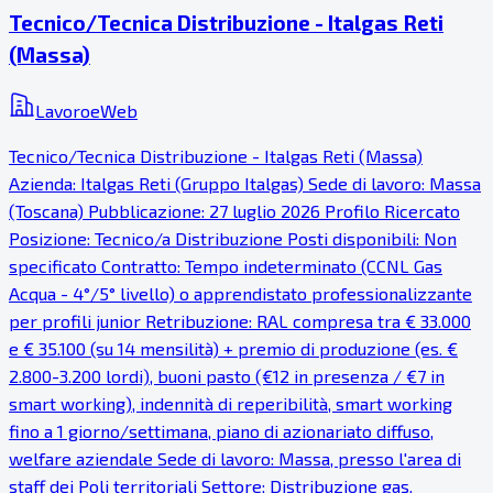
Tecnico/Tecnica Distribuzione - Italgas Reti
(Massa)
LavoroeWeb
Tecnico/Tecnica Distribuzione - Italgas Reti (Massa)
Azienda: Italgas Reti (Gruppo Italgas) Sede di lavoro: Massa
(Toscana) Pubblicazione: 27 luglio 2026 Profilo Ricercato
Posizione: Tecnico/a Distribuzione Posti disponibili: Non
specificato Contratto: Tempo indeterminato (CCNL Gas
Acqua - 4°/5° livello) o apprendistato professionalizzante
per profili junior Retribuzione: RAL compresa tra € 33.000
e € 35.100 (su 14 mensilità) + premio di produzione (es. €
2.800-3.200 lordi), buoni pasto (€12 in presenza / €7 in
smart working), indennità di reperibilità, smart working
fino a 1 giorno/settimana, piano di azionariato diffuso,
welfare aziendale Sede di lavoro: Massa, presso l'area di
staff dei Poli territoriali Settore: Distribuzione gas,