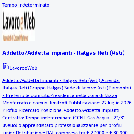
Tempo Indeterminato
Addetto/Addetta Impianti - Italgas Reti (Asti)
LavoroeWeb
Addetto/Addetta Impianti - Italgas Reti (Asti) Azienda:
Italgas Reti (Gruppo Italgas) Sede di lavoro: Asti (Piemonte)
- Preferibile domicilio/residenza nella zona di Nizza
Monferrato e comuni limitrofi Pubblicazione: 27 luglio 2026
Profilo Ricercato Posizione: Addetto/Addetta Impianti
Contratto: Tempo indeterminato (CCNL Gas Acqua - 2°/3°
livello) o apprendistato professionalizzante per profili
junior Retribuzione: RAL compresa tra € 27.900 e € 30.900