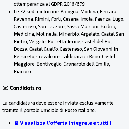
ottemperanza al GDPR 2016/679
Le 32 sedi includono: Bologna, Modena, Ferrara,
Ravenna, Rimini, Forlì, Cesena, Imola, Faenza, Lugo,
Castenaso, San Lazzaro, Sasso Marconi, Budrio,
Medicina, Molinella, Minerbio, Argelato, Castel San
Pietro, Vergato, Porretta Terme, Castel del Rio,
Dozza, Castel Guelfo, Castenaso, San Giovanni in
Persiceto, Crevalcore, Calderara di Reno, Castel
Maggiore, Bentivoglio, Granarolo dell’Emilia,
Pianoro
✉️ Candidatura
La candidatura deve essere inviata esclusivamente
tramite il portale ufficiale di Poste Italiane:
📄 Visualizza l’offerta integrale e tutti i