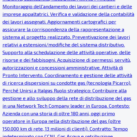
Monitoraggio dell'andamento dei lavori dei cantieri e delle
imprese appaltatrici. Verifica e validazione della contabilità
dei lavori assegnati. Aggiornamenti cartografici per
assicurare la corrispondenza della rappresentazione a
sistema al progetto realizzato. Preventivazione dei lavori
relativi a estensioni/modifiche del sistema distributivo.
Supporto alla schedulazione delle attività operative, delle
risorse e dei fabbisogni. Acquisizione di permessi, servitù,
autorizzazioni e concessioni amministrative. Attività di
Pronto Intervento. Coordinamento e gestione delle attività
di ricerca dispersioni su condotte gas (tecnologia Picarro).
Perché Unirsi a Italgas Ruolo strategico: Contribuire alla
gestione e allo sviluppo della rete di distribuzione del gas
in una Network Tech Company leader in Europa. Contesto:
Azienda con una storia di oltre 180 anni, oggi primo
operatore in Europa nella distribuzione del gas (oltre
150.000 km di rete, 13 milioni di clienti). Contratto: Tempo
indeterminato con CCNL Gas Acqua e retribuzione