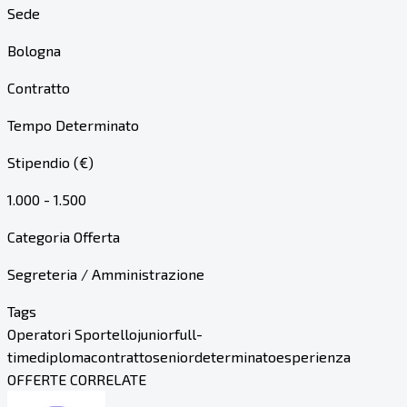
Sede
Bologna
Contratto
Tempo Determinato
Stipendio (€)
1.000 - 1.500
Categoria Offerta
Segreteria / Amministrazione
Tags
Operatori Sportello
junior
full-
time
diploma
contratto
senior
determinato
esperienza
OFFERTE CORRELATE