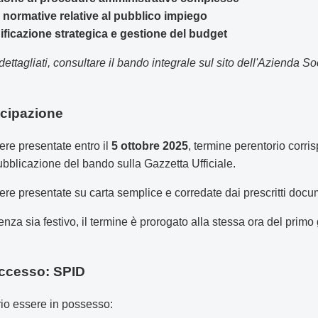
normative relative al pubblico impiego
ificazione strategica e gestione del budget
 dettagliati, consultare il bando integrale sul sito dell'Azienda So
ecipazione
e presentate entro il
5 ottobre 2025
, termine perentorio corri
ubblicazione del bando sulla Gazzetta Ufficiale.
 presentate su carta semplice e corredate dai prescritti documen
enza sia festivo, il termine è prorogato alla stessa ora del prim
accesso: SPID
io essere in possesso: