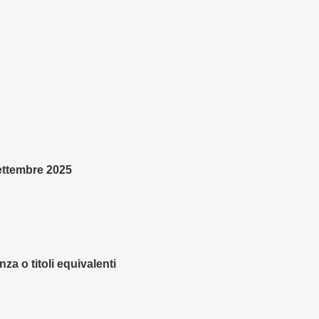
settembre 2025
za o titoli equivalenti