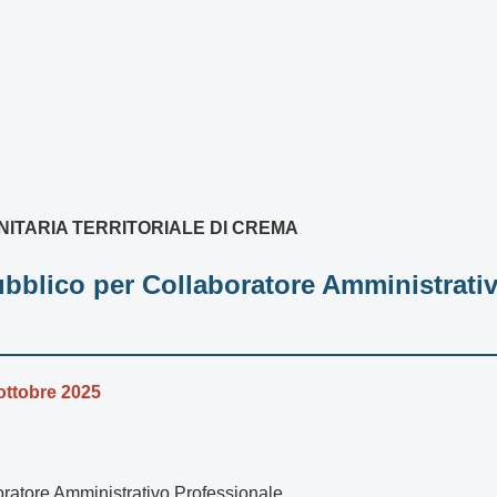
ANITARIA TERRITORIALE DI CREMA
bblico per Collaboratore Amministrati
ottobre 2025
ratore Amministrativo Professionale