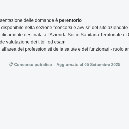
presentazione delle domande è
perentorio
è disponibile nella sezione "concorsi e avvisi" del sito aziendale
ificamente destinata all'Azienda Socio Sanitaria Territoriale d
e valutazione dei titoli ed esami
o all'area dei professionisti della salute e dei funzionari - ruolo 
📋 Concorso pubblico – Aggiornato al 05 Settembre 2025