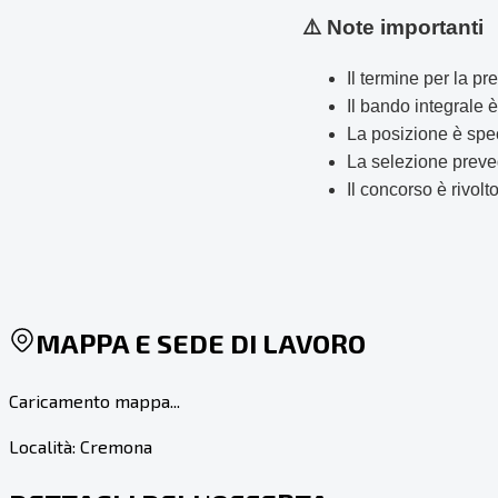
⚠️ Note importanti
Il termine per la 
Il bando integrale 
La posizione è spec
La selezione preved
Il concorso è rivolt
MAPPA E SEDE DI LAVORO
Caricamento mappa...
Località:
Cremona