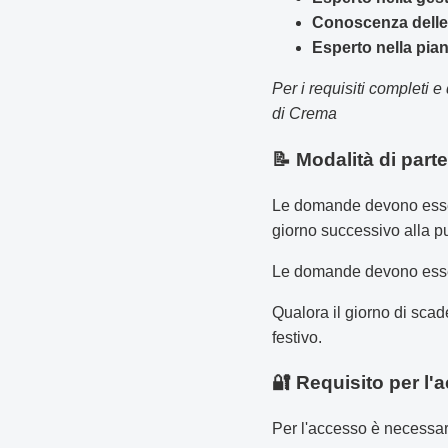
Conoscenza delle 
Esperto nella pian
Per i requisiti completi e
di Crema
📝 Modalità di part
Le domande devono esser
giorno successivo alla p
Le domande devono essere
Qualora il giorno di scad
festivo.
🔐 Requisito per l'
Per l'accesso è necessar