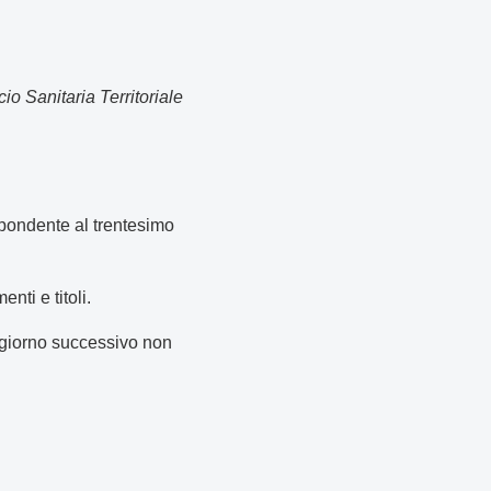
cio Sanitaria Territoriale
spondente al trentesimo
ti e titoli.
o giorno successivo non