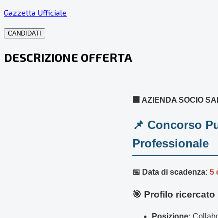
Gazzetta Ufficiale
CANDIDATI
DESCRIZIONE OFFERTA
🏢 AZIENDA SOCIO S
📌 Concorso Pu
Professionale
📅 Data di scadenza:
5 
🎯 Profilo ricercato
Posizione:
Collabo