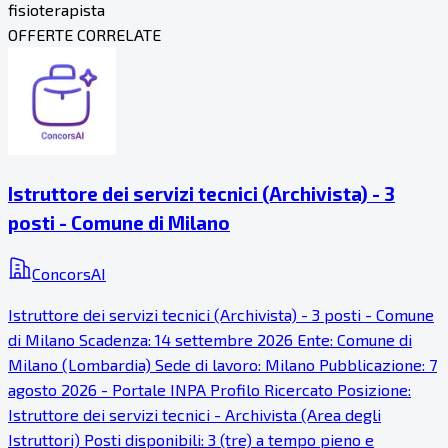
fisioterapista
OFFERTE CORRELATE
Istruttore dei servizi tecnici (Archivista) - 3
posti - Comune di Milano
ConcorsAI
Istruttore dei servizi tecnici (Archivista) - 3 posti - Comune
di Milano Scadenza: 14 settembre 2026 Ente: Comune di
Milano (Lombardia) Sede di lavoro: Milano Pubblicazione: 7
agosto 2026 - Portale INPA Profilo Ricercato Posizione:
Istruttore dei servizi tecnici - Archivista (Area degli
Istruttori) Posti disponibili: 3 (tre) a tempo pieno e