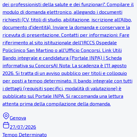
dei professionisti della salute e dei funzionari". Compilare il
modulo di domanda elettronico, allegando i documenti
richiesti (CV, titoli di studio, abilitazione, iscrizione all'Albo,
documento d'identità). Inviare la domanda e conservare la
ricevuta di presentazione. Contatti per informazioni: Fare
riferimento al sito istituzionale dell'IRCCS Ospedale
Policlinico San Martino o all'Ufficio Concorsi. Link Utili
Bando integrale e candidatura (Portale INPA) ℹ Scheda
informativa su ConcorsAI Nota: La scadenza è l'11 agosto
2026. Si tratta di un avviso pubblico per titoli e colloquio
per posti a tempo determinato. Il bando integrale con tutti
i dettagli (requisiti specifici, modalità di valutazione) è
pubblicato sul Portale INPA. Si raccomanda una lettura
attenta prima della compilazione della domanda.
Genova
27/07/2026
Tempo Determinato