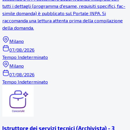
tutti i dettagli (programma d'esame, requisiti specifici, fac-
simile domanda) è pubblicato sul Portale INPA. Si
raccomanda una lettura attenta prima della compilazione
della domanda.
Milano
07/08/2026
Tempo Indeterminato
Milano
07/08/2026
Tempo Indeterminato
Istruttore dei servizi tecnici (Archivista) - 3