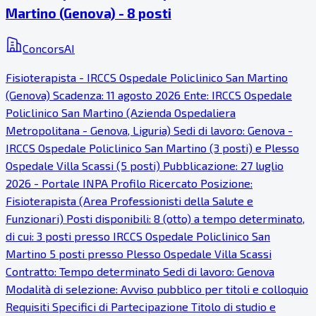
Martino (Genova) - 8 posti
ConcorsAI
Fisioterapista - IRCCS Ospedale Policlinico San Martino
(Genova) Scadenza: 11 agosto 2026 Ente: IRCCS Ospedale
Policlinico San Martino (Azienda Ospedaliera
Metropolitana - Genova, Liguria) Sedi di lavoro: Genova -
IRCCS Ospedale Policlinico San Martino (3 posti) e Plesso
Ospedale Villa Scassi (5 posti) Pubblicazione: 27 luglio
2026 - Portale INPA Profilo Ricercato Posizione:
Fisioterapista (Area Professionisti della Salute e
Funzionari) Posti disponibili: 8 (otto) a tempo determinato,
di cui: 3 posti presso IRCCS Ospedale Policlinico San
Martino 5 posti presso Plesso Ospedale Villa Scassi
Contratto: Tempo determinato Sedi di lavoro: Genova
Modalità di selezione: Avviso pubblico per titoli e colloquio
Requisiti Specifici di Partecipazione Titolo di studio e