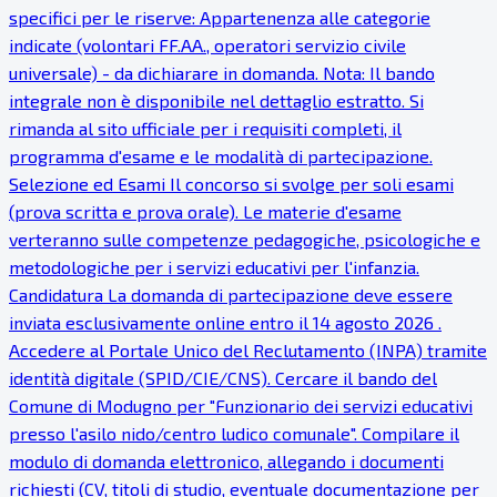
specifici per le riserve: Appartenenza alle categorie
indicate (volontari FF.AA., operatori servizio civile
universale) - da dichiarare in domanda. Nota: Il bando
integrale non è disponibile nel dettaglio estratto. Si
rimanda al sito ufficiale per i requisiti completi, il
programma d'esame e le modalità di partecipazione.
Selezione ed Esami Il concorso si svolge per soli esami
(prova scritta e prova orale). Le materie d'esame
verteranno sulle competenze pedagogiche, psicologiche e
metodologiche per i servizi educativi per l'infanzia.
Candidatura La domanda di partecipazione deve essere
inviata esclusivamente online entro il 14 agosto 2026 .
Accedere al Portale Unico del Reclutamento (INPA) tramite
identità digitale (SPID/CIE/CNS). Cercare il bando del
Comune di Modugno per "Funzionario dei servizi educativi
presso l'asilo nido/centro ludico comunale". Compilare il
modulo di domanda elettronico, allegando i documenti
richiesti (CV, titoli di studio, eventuale documentazione per