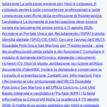
Selezione La selezione avviene per titoli e colloquio. Il
colloquio verterà sulle competenze professionali e sulle
conoscenze specifiche della professione di fisioterapista.
Candidatura La domanda di partecipazione deve essere
inviata esclusivamente online entro il 11 agosto 2026.
Accedere al Portale Unico del Reclutamento (INPA) tramite
identità digitale (SPID/CIE/CNS). Cercare l'avviso dell'IRCCS
Ospedale Policlinico San Martino per "Fisioterapista - area
dei professionisti della salute e dei funzionari". Compilare il
modulo di domanda elettronico, allegando i documenti
richiesti (CV, titoli di studio, abilitazione, iscrizione all'Albo,
documento d'identità). Inviare la domanda e conservare la
ricevuta di presentazione. Contatti per informazioni: Fare
riferimento al sito istituzionale dell'IRCCS Ospedale
Policlinico San Martino o all'Ufficio Concorsi. Link Utili
Bando integrale e candidatura (Portale INPA) ℹ Scheda
informativa su ConcorsAI Nota: La scadenza è l'11 agosto
2026. Si tratta di un avviso pubblico per titoli e colloquio