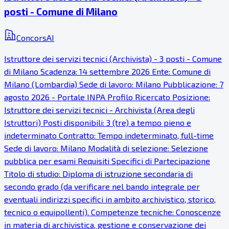
posti - Comune di Milano
ConcorsAI
Istruttore dei servizi tecnici (Archivista) - 3 posti - Comune
di Milano Scadenza: 14 settembre 2026 Ente: Comune di
Milano (Lombardia) Sede di lavoro: Milano Pubblicazione: 7
agosto 2026 - Portale INPA Profilo Ricercato Posizione:
Istruttore dei servizi tecnici - Archivista (Area degli
Istruttori) Posti disponibili: 3 (tre) a tempo pieno e
indeterminato Contratto: Tempo indeterminato, full-time
Sede di lavoro: Milano Modalità di selezione: Selezione
pubblica per esami Requisiti Specifici di Partecipazione
Titolo di studio: Diploma di istruzione secondaria di
secondo grado (da verificare nel bando integrale per
eventuali indirizzi specifici in ambito archivistico, storico,
tecnico o equipollenti). Competenze tecniche: Conoscenze
in materia di archivistica, gestione e conservazione dei