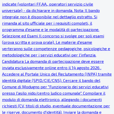
indicate (volontari FF.AA., operatori servizio civile
universale) - da dichiarare in domanda. Nota: Il bando
integrale non è disponibile nel dettaglio estratto. Si
rimanda al sito ufficiale per i requisiti completi, il
programma d'esame e le modalità di partecipazione.
Selezione ed Esami Il concorso si svolge per soli esami
(prova scritta e prova orale). Le materie d'esame
verteranno sulle competenze pedagogiche, psicologiche e
metodologiche per i servizi educativi per l'infanzia.
Candidatura La domanda di partecipazione deve essere
inviata esclusivamente online entro il 14 agosto 2026 .
Accedere al Portale Unico del Reclutamento (INPA) tramite
identità digitale (SPID/CIE/CNS). Cercare il bando del
Comune di Modugno per "Funzionario dei servizi educativi
presso l'asilo nido/centro ludico comunale". Compilare il
modulo di domanda elettronico, allegando i documenti
richiesti (CV, titoli di studio, eventuale documentazione per
le riserve, documento d'identità). Inviare la domanda e