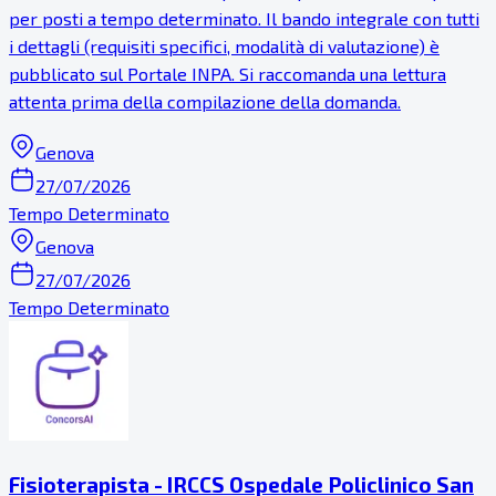
per posti a tempo determinato. Il bando integrale con tutti
i dettagli (requisiti specifici, modalità di valutazione) è
pubblicato sul Portale INPA. Si raccomanda una lettura
attenta prima della compilazione della domanda.
Genova
27/07/2026
Tempo Determinato
Genova
27/07/2026
Tempo Determinato
Fisioterapista - IRCCS Ospedale Policlinico San