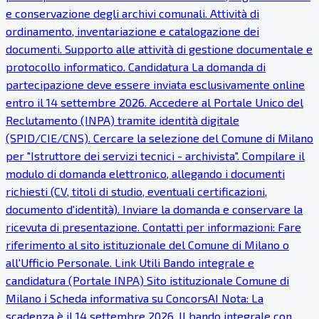
e conservazione degli archivi comunali. Attività di
ordinamento, inventariazione e catalogazione dei
documenti. Supporto alle attività di gestione documentale e
protocollo informatico. Candidatura La domanda di
partecipazione deve essere inviata esclusivamente online
entro il 14 settembre 2026. Accedere al Portale Unico del
Reclutamento (INPA) tramite identità digitale
(SPID/CIE/CNS). Cercare la selezione del Comune di Milano
per "Istruttore dei servizi tecnici - archivista". Compilare il
modulo di domanda elettronico, allegando i documenti
richiesti (CV, titoli di studio, eventuali certificazioni,
documento d'identità). Inviare la domanda e conservare la
ricevuta di presentazione. Contatti per informazioni: Fare
riferimento al sito istituzionale del Comune di Milano o
all'Ufficio Personale. Link Utili Bando integrale e
candidatura (Portale INPA) Sito istituzionale Comune di
Milano ℹ Scheda informativa su ConcorsAI Nota: La
scadenza è il 14 settembre 2026. Il bando integrale con