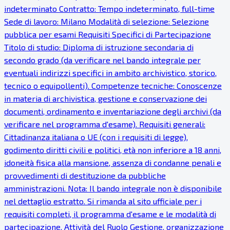
indeterminato Contratto: Tempo indeterminato, full-time
Sede di lavoro: Milano Modalità di selezione: Selezione
pubblica per esami Requisiti Specifici di Partecipazione
Titolo di studio: Diploma di istruzione secondaria di
secondo grado (da verificare nel bando integrale per
eventuali indirizzi specifici in ambito archivistico, storico,
tecnico o equipollenti). Competenze tecniche: Conoscenze
in materia di archivistica, gestione e conservazione dei
documenti, ordinamento e inventariazione degli archivi (da
verificare nel programma d'esame). Requisiti generali:
Cittadinanza italiana o UE (con i requisiti di legge),
godimento diritti civili e politici, età non inferiore a 18 anni,
idoneità fisica alla mansione, assenza di condanne penali e
provvedimenti di destituzione da pubbliche
amministrazioni. Nota: Il bando integrale non è disponibile
nel dettaglio estratto. Si rimanda al sito ufficiale per i
requisiti completi, il programma d'esame e le modalità di
partecipazione. Attività del Ruolo Gestione, organizzazione