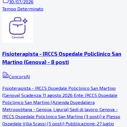
30/07/2026
Tempo Determinato
Fisioterapista - IRCCS Ospedale Policlinico San
Martino (Genova) - 8 posti
ConcorsAI
Fisioterapista - IRCCS Ospedale Policlinico San Martino
(Genova) Scadenza: 11 agosto 2026 Ente: IRCCS Ospedale
Policlinico San Martino (Azienda Ospedaliera
Metropolitana - Genova, Liguria) Sedi di lavoro: Genova -
IRCCS Ospedale Policlinico San Martino (3 posti) e Plesso
Ospedale Villa Scassi (5 posti) Pubblicazione: 27 luglio