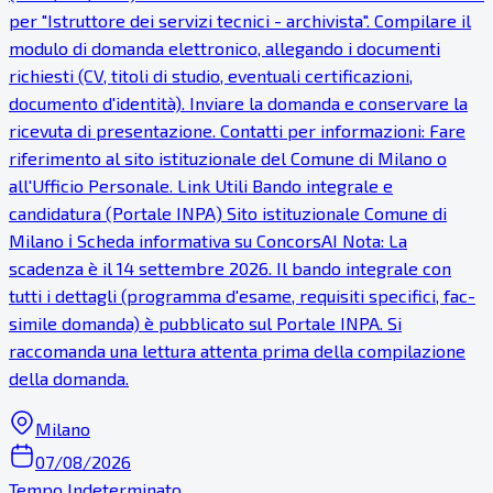
per "Istruttore dei servizi tecnici - archivista". Compilare il
modulo di domanda elettronico, allegando i documenti
richiesti (CV, titoli di studio, eventuali certificazioni,
documento d'identità). Inviare la domanda e conservare la
ricevuta di presentazione. Contatti per informazioni: Fare
riferimento al sito istituzionale del Comune di Milano o
all'Ufficio Personale. Link Utili Bando integrale e
candidatura (Portale INPA) Sito istituzionale Comune di
Milano ℹ Scheda informativa su ConcorsAI Nota: La
scadenza è il 14 settembre 2026. Il bando integrale con
tutti i dettagli (programma d'esame, requisiti specifici, fac-
simile domanda) è pubblicato sul Portale INPA. Si
raccomanda una lettura attenta prima della compilazione
della domanda.
Milano
07/08/2026
Tempo Indeterminato