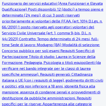
Funzionario dei servizi educativi (Area Funzionari e Elevata
Qualificazione) Posti disponibili: 12 (dodici) a tempo pieno e
determinato (24 mesi), di cui: 3 posti riservati
prioritariamente ai volontari delle FF.AA. (art. 1014 D.Lgs. n.
66/2010) 1 posto riservato agli operatori volontari del
Servizio Civile Universale (art. 1, comma 9-bis, D.L. n.
44/2023) Contratto: Tempo determinato di 24 mesi, full-
time Sede di lavoro: Modugno (BA) Modalità di selezione:
Concorso pubblico per soli esami Requisiti Specifici di
Partecipazione Titolo di studio: Laurea in Scienze della
Formazione, Pedagogia, Psicologia o titoli equipollenti (da
verificare nel bando integrale per le classi di laurea
specifiche ammesse). Requisiti generali: Cittadinanza
italiana o UE (con i requisiti di legge), godimento diritti civili
e politici, età non inferiore a 18 anni, idoneità fisica alla
mansione, assenza di condanne penali e provvedimenti di
destituzione da pubbliche amministrazioni. Requisiti
specifici per le riserve: Appartenenza alle categorie