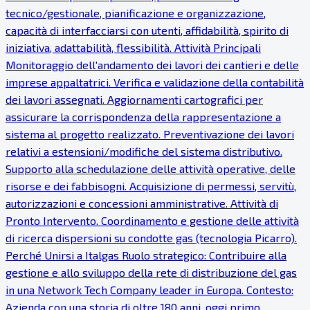
tecnico/gestionale, pianificazione e organizzazione,
capacità di interfacciarsi con utenti, affidabilità, spirito di
iniziativa, adattabilità, flessibilità. Attività Principali
Monitoraggio dell'andamento dei lavori dei cantieri e delle
imprese appaltatrici. Verifica e validazione della contabilità
dei lavori assegnati. Aggiornamenti cartografici per
assicurare la corrispondenza della rappresentazione a
sistema al progetto realizzato. Preventivazione dei lavori
relativi a estensioni/modifiche del sistema distributivo.
Supporto alla schedulazione delle attività operative, delle
risorse e dei fabbisogni. Acquisizione di permessi, servitù,
autorizzazioni e concessioni amministrative. Attività di
Pronto Intervento. Coordinamento e gestione delle attività
di ricerca dispersioni su condotte gas (tecnologia Picarro).
Perché Unirsi a Italgas Ruolo strategico: Contribuire alla
gestione e allo sviluppo della rete di distribuzione del gas
in una Network Tech Company leader in Europa. Contesto:
Azienda con una storia di oltre 180 anni, oggi primo