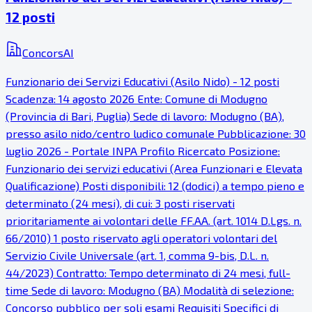
12 posti
ConcorsAI
Funzionario dei Servizi Educativi (Asilo Nido) - 12 posti
Scadenza: 14 agosto 2026 Ente: Comune di Modugno
(Provincia di Bari, Puglia) Sede di lavoro: Modugno (BA),
presso asilo nido/centro ludico comunale Pubblicazione: 30
luglio 2026 - Portale INPA Profilo Ricercato Posizione:
Funzionario dei servizi educativi (Area Funzionari e Elevata
Qualificazione) Posti disponibili: 12 (dodici) a tempo pieno e
determinato (24 mesi), di cui: 3 posti riservati
prioritariamente ai volontari delle FF.AA. (art. 1014 D.Lgs. n.
66/2010) 1 posto riservato agli operatori volontari del
Servizio Civile Universale (art. 1, comma 9-bis, D.L. n.
44/2023) Contratto: Tempo determinato di 24 mesi, full-
time Sede di lavoro: Modugno (BA) Modalità di selezione:
Concorso pubblico per soli esami Requisiti Specifici di