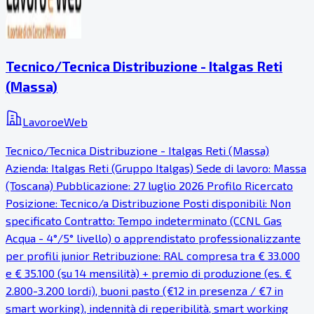
Tecnico/Tecnica Distribuzione - Italgas Reti
(Massa)
LavoroeWeb
Tecnico/Tecnica Distribuzione - Italgas Reti (Massa)
Azienda: Italgas Reti (Gruppo Italgas) Sede di lavoro: Massa
(Toscana) Pubblicazione: 27 luglio 2026 Profilo Ricercato
Posizione: Tecnico/a Distribuzione Posti disponibili: Non
specificato Contratto: Tempo indeterminato (CCNL Gas
Acqua - 4°/5° livello) o apprendistato professionalizzante
per profili junior Retribuzione: RAL compresa tra € 33.000
e € 35.100 (su 14 mensilità) + premio di produzione (es. €
2.800-3.200 lordi), buoni pasto (€12 in presenza / €7 in
smart working), indennità di reperibilità, smart working