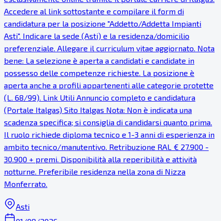
Accedere al link sottostante e compilare il form di
candidatura per la posizione "Addetto/Addetta Impianti
Asti". Indicare la sede (Asti) e la residenza/domicilio
preferenziale. Allegare il curriculum vitae aggiornato. Nota
bene: La selezione è aperta a candidati e candidate in
possesso delle competenze richieste. La posizione è
aperta anche a profili appartenenti alle categorie protette
(L. 68/99). Link Utili Annuncio completo e candidatura
(Portale Italgas) Sito Italgas Nota: Non è indicata una
scadenza specifica; si consiglia di candidarsi quanto prima.
Il ruolo richiede diploma tecnico e 1-3 anni di esperienza in
ambito tecnico/manutentivo. Retribuzione RAL € 27.900 -
30.900 + premi. Disponibilità alla reperibilità e attività
notturne. Preferibile residenza nella zona di Nizza
Monferrato.
Asti