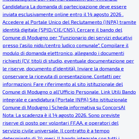
Candidatura La domanda di partecipazione deve essere
inviata esclusivamente online entro il 14 agosto 2026 .
Accedere al Portale Unico del Reclutamento (INPA) tramite
identità digitale (SPID/CIE/CNS). Cercare il bando del
Comune di Modugno per "Funzionario dei servizi educativi
presso l'asilo nido/centro ludico comunale". Compilare il
modulo di domanda elettronico, allegando i documenti
richiesti (CV, titoli di studio, eventuale documentazione per
le riserve, documento d'identità). Inviare la domanda e
conservare la ricevuta di presentazione. Contatti per
informazioni: Fare riferimento al sito istituzionale del
Comune di Modugno o all'Ufficio Personale. Link Utili Bando
integrale e candidatura (Portale INPA) Sito istituzionale
Comune di Modugno ℹ Scheda informativa su ConcorsAI
Nota: La scadenza è il 14 agosto 2026. Sono previste
riserve di posto per volontari FF.AA. e operatori del
servizio civile universale. Il contratto è a tempo
determinato di 24 mesi. Il bando integrale con tutti i