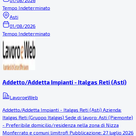
01/08/2026
Tempo Indeterminato
Asti
01/08/2026
Tempo Indeterminato
Addetto/Addetta Impianti - Italgas Reti (Asti)
LavoroeWeb
Addetto/Addetta Impianti - Italgas Reti (Asti) Azienda:
Italgas Reti (Gruppo Italgas) Sede di lavoro: Asti (Piemonte)
- Preferibile domicilio/residenza nella zona di Nizza
Monferrato e comuni limitrofi Pubblicazione: 27 luglio 2026