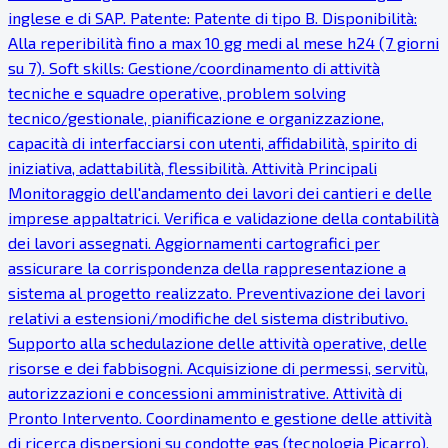
inglese e di SAP. Patente: Patente di tipo B. Disponibilità:
Alla reperibilità fino a max 10 gg medi al mese h24 (7 giorni
su 7). Soft skills: Gestione/coordinamento di attività
tecniche e squadre operative, problem solving
tecnico/gestionale, pianificazione e organizzazione,
capacità di interfacciarsi con utenti, affidabilità, spirito di
iniziativa, adattabilità, flessibilità. Attività Principali
Monitoraggio dell'andamento dei lavori dei cantieri e delle
imprese appaltatrici. Verifica e validazione della contabilità
dei lavori assegnati. Aggiornamenti cartografici per
assicurare la corrispondenza della rappresentazione a
sistema al progetto realizzato. Preventivazione dei lavori
relativi a estensioni/modifiche del sistema distributivo.
Supporto alla schedulazione delle attività operative, delle
risorse e dei fabbisogni. Acquisizione di permessi, servitù,
autorizzazioni e concessioni amministrative. Attività di
Pronto Intervento. Coordinamento e gestione delle attività
di ricerca dispersioni su condotte gas (tecnologia Picarro).