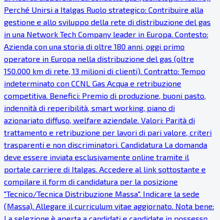
Perché Unirsi a Italgas Ruolo strategico: Contribuire alla
gestione e allo sviluppo della rete di distribuzione del gas
in una Network Tech Company leader in Europa. Contesto:
Azienda con una storia di oltre 180 anni, oggi primo
operatore in Europa nella distribuzione del gas (oltre
150.000 km di rete, 13 milioni di clienti). Contratto: Tempo
indeterminato con CCNL Gas Acqua e retribuzione
competitiva. Benefici: Premio di produzione, buoni pasto,
indennità di reperibilità, smart working, piano di
azionariato diffuso, welfare aziendale. Valori: Parità di
trattamento e retribuzione per lavori di pari valore, criteri
trasparenti e non discriminatori. Candidatura La domanda
deve essere inviata esclusivamente online tramite il
portale carriere di Italgas. Accedere al link sottostante e
compilare il form di candidatura per la posizione
"Tecnico/Tecnica Distribuzione Massa". Indicare la sede
(Massa). Allegare il curriculum vitae aggiornato. Nota bene:
La selezione è aperta a candidati e candidate in possesso