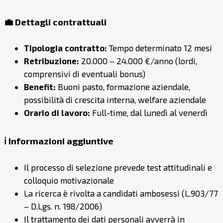
💼 Dettagli contrattuali
Tipologia contratto:
Tempo determinato 12 mesi
Retribuzione:
20.000 – 24.000 €/anno (lordi,
comprensivi di eventuali bonus)
Benefit:
Buoni pasto, formazione aziendale,
possibilità di crescita interna, welfare aziendale
Orario di lavoro:
Full-time, dal lunedì al venerdì
ℹ️ Informazioni aggiuntive
Il processo di selezione prevede test attitudinali e
colloquio motivazionale
La ricerca è rivolta a candidati ambosessi (L.903/77
– D.Lgs. n. 198/2006)
Il trattamento dei dati personali avverrà in