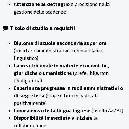
Attenzione al dettaglio
e precisione nella
gestione delle scadenze
🎓 Titolo di studio e requisiti
Diploma di scuola secondaria superiore
(indirizzo amministrativo, commerciale o
linguistico)
Laurea triennale in materie economiche,
giuridiche o umanistiche
(preferibile, non
obbligatoria)
Esperienza pregressa in ruoli amministrativi o
di segreteria
(stage o tirocini valutati
positivamente)
Conoscenza della lingua inglese
(livello A2/B1)
Disponibilità immediata
a iniziare la
collaborazione