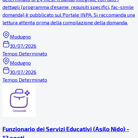
dettagli (programma d'esame, requisiti specifici, fac-simile
domanda) è pubblicato sul Portale INPA. Si raccomanda una
lettura attenta prima della compilazione della domanda.
Modugno
30/07/2026
Tempo Determinato
Modugno
30/07/2026
Tempo Determinato
Funzionario dei Servizi Educativi (Asilo Nido) -
12 posti