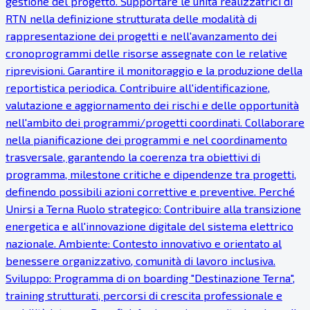
gestione del progetto. Supportare le unità realizzatrici di
RTN nella definizione strutturata delle modalità di
rappresentazione dei progetti e nell'avanzamento dei
cronoprogrammi delle risorse assegnate con le relative
riprevisioni. Garantire il monitoraggio e la produzione della
reportistica periodica. Contribuire all'identificazione,
valutazione e aggiornamento dei rischi e delle opportunità
nell'ambito dei programmi/progetti coordinati. Collaborare
nella pianificazione dei programmi e nel coordinamento
trasversale, garantendo la coerenza tra obiettivi di
programma, milestone critiche e dipendenze tra progetti,
definendo possibili azioni correttive e preventive. Perché
Unirsi a Terna Ruolo strategico: Contribuire alla transizione
energetica e all'innovazione digitale del sistema elettrico
nazionale. Ambiente: Contesto innovativo e orientato al
benessere organizzativo, comunità di lavoro inclusiva.
Sviluppo: Programma di on boarding "Destinazione Terna",
training strutturati, percorsi di crescita professionale e