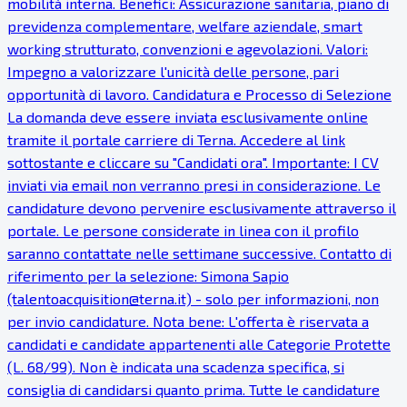
mobilità interna. Benefici: Assicurazione sanitaria, piano di
previdenza complementare, welfare aziendale, smart
working strutturato, convenzioni e agevolazioni. Valori:
Impegno a valorizzare l'unicità delle persone, pari
opportunità di lavoro. Candidatura e Processo di Selezione
La domanda deve essere inviata esclusivamente online
tramite il portale carriere di Terna. Accedere al link
sottostante e cliccare su "Candidati ora". Importante: I CV
inviati via email non verranno presi in considerazione. Le
candidature devono pervenire esclusivamente attraverso il
portale. Le persone considerate in linea con il profilo
saranno contattate nelle settimane successive. Contatto di
riferimento per la selezione: Simona Sapio
(talentoacquisition@terna.it) - solo per informazioni, non
per invio candidature. Nota bene: L'offerta è riservata a
candidati e candidate appartenenti alle Categorie Protette
(L. 68/99). Non è indicata una scadenza specifica, si
consiglia di candidarsi quanto prima. Tutte le candidature