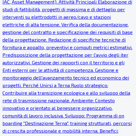
IAC, Asset Management). Attività Principali Elaborazione di
studi di fattibilità, progetti di massima e di dettaglio per
interventi su elettrodotti in aereo/cavo e stazioni
elettriche di alta tensione. Verifica della documentazione,
gestione del contratto e specificazione dei requisiti di base
della progettazione. Redazione di specifiche tecniche di
fornitura e appalto, preventivi e computi metrici estimativi.
Predisposizione della progettazione per l'avvio degli iter
autorizzativi. Gestione dei rapporti con il territorio e gli
Enti esterni per le attività di competenza. Gestione e
monitoraggio dell'avanzamento tecnico ed economico dei
progetti. Perché Unirsi a Terna Ruolo strategico:
Contribuire alla transizione ecologica e allo sviluppo della
rete di trasmissione nazionale. Ambiente: Contesto
innovativo e orientato al benessere organizzativo,
comunità di lavoro inclusiva. Sviluppo: Programma di on
boarding "Destinazione Terna", training strutturati, percorsi
di crescita professionale e mobilità interna. Benefici: