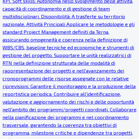
KPI. Soft skills: Autonomia nello svolgimento delle attività,
capacità di coordinamento e di gestione di team
multidisciplinari. Disponibilità: A trasferte su territorio
nazionale. Attività Principali Applicare le metodologie e gli
standard Project Management definiti da Terna,
assicurando omogeneità e coerenza nella definizione di
WBS/CBS, baseline tecniche ed economiche e strumenti di
gestione del progetto. Supportare le unità realizzatrici di
RTN nella definizione strutturata delle modalità di
rappresentazione dei progetti e nell'avanzamento dei
cronoprogrammi delle risorse assegnate con le relative
riprevisioni. Garantire il monitoraggio e la produzione della
reportistica periodica. Contribuire all'identificazione,
valutazione e aggiornamento dei rischi e delle opportunità
nell'ambito dei programmi/progetti coordinati. Collaborare
nella pianificazione dei programmi e nel coordinamento
trasversale, garantendo la coerenza tra obiettivi di
programma, milestone critiche e dipendenze tra progetti,