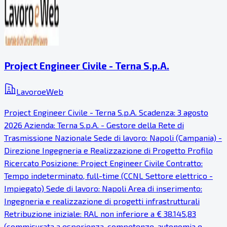
Project Engineer Civile - Terna S.p.A.
LavoroeWeb
Project Engineer Civile - Terna S.p.A. Scadenza: 3 agosto
2026 Azienda: Terna S.p.A. - Gestore della Rete di
Trasmissione Nazionale Sede di lavoro: Napoli (Campania) -
Direzione Ingegneria e Realizzazione di Progetto Profilo
Ricercato Posizione: Project Engineer Civile Contratto:
Tempo indeterminato, full-time (CCNL Settore elettrico -
Impiegato) Sede di lavoro: Napoli Area di inserimento:
Ingegneria e realizzazione di progetti infrastrutturali
Retribuzione iniziale: RAL non inferiore a € 38.145,83
(commisurata a esperienza, competenze, autonomia e