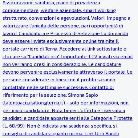
Assicurazione sanitaria, piano di previdenza
complementare, welfare aziendale, smart working
strutturato, convenzioni e agevolazioni. Valori: Impegno a
valorizzare l'unicità delle persone, pari opportunità di
lavoro. Candidatura e Processo di Selezione La domanda
deve essere inviata esclusivamente online tramite il
portale carriere di Terna. Accedere al link sottostante e
cliccare su "Candidati ora". Importante: I CV inviati via email
non verranno presi in considerazione. Le candidature
devono pervenire esclusivamente attraverso il portale. Le
persone considerate in linea con il profilo saranno
contattate nelle settimane successive. Contatto di
riferimento per la selezione: Simona Sapio
(talentoacquisition@terna.it) - solo per informazioni, non
per invio candidature. Nota bene: L'offerta è riservata a
candidati e candidate appartenenti alle Categorie Protette
(L. 68/99). Non è indicata una scadenza specifica, si
consiglia di candidarsi quanto prima. Link Utili Bando