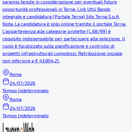
saranno tenute in considerazione per eventuali future
opportunità professionali in Terna. Link Utili Bando
integrale e candidatura (Portale Terna) Sito Terna S.p.A.
Nota: La candidatura è solo online tramite il portale Terna.
L'appartenenza alle categorie protette (L.68/99) è
requisito indispensabile per partecipare alla selezione. Il
ruolo è focalizzato sulla pianificazione e controllo di
progetti infrastrutturali complessi. Retribuzione iniziale
non inferiore a € 43.804,21.
Roma
24/07/2026
Tempo Indeterminato
Roma
24/07/2026
Tempo Indeterminato