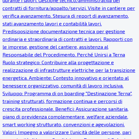
durante i lavori. Gestione tecnico/amministrativa dei
contratti di fornitura/appalto/servizi. Visite in cantiere per
verifica avanzamento. Stesura di report di avanzamento,
stati avanzamento lavori e contabilità lavori.
Predisposizione documentazione tecnica per gestione
ordinaria e straordinaria di contratti e lavori. Rapporti con
le imprese, gestione del cantiere, assistenza al
Responsabile del Procedimento. Perché Unirsi a Terna
Ruolo strategico: Contribuire alla progettazione e
realizzazione di infrastrutture elettriche per la transizione
energetica. Ambiente: Contesto innovativo e orientato al
benessere organizzativo, comunità di lavoro inclusiva.
Sviluppo: Programma di on boarding "Destinazione Terna",
training strutturati, formazione continua e percorsi di
crescita professionale. Benefici: Assicurazione sanitaria,
piano di previdenza complementare, welfare aziendale,
smart working strutturato, convenzioni e agevolazioni.
Valori: Impegno a valorizzare l'unicità delle persone, pari