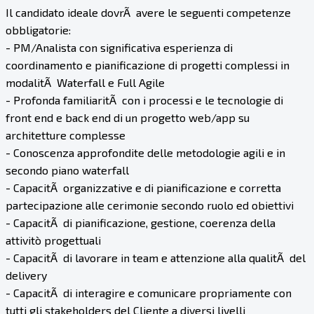
Il candidato ideale dovrÃ avere le seguenti competenze
obbligatorie:
- PM/Analista con significativa esperienza di
coordinamento e pianificazione di progetti complessi in
modalitÃ Waterfall e Full Agile
- Profonda familiaritÃ con i processi e le tecnologie di
front end e back end di un progetto web/app su
architetture complesse
- Conoscenza approfondite delle metodologie agili e in
secondo piano waterfall
- CapacitÃ organizzative e di pianificazione e corretta
partecipazione alle cerimonie secondo ruolo ed obiettivi
- CapacitÃ di pianificazione, gestione, coerenza della
attivitò progettuali
- CapacitÃ di lavorare in team e attenzione alla qualitÃ del
delivery
- CapacitÃ di interagire e comunicare propriamente con
tutti gli stakeholders del Cliente a diversi livelli