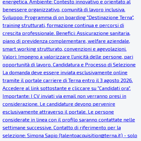
energetica. Ambiente: Contesto innovativo e orientato al
benessere organizzativo, comunità di lavoro inclusiva.
Sviluppo: Programma di on boarding "Destinazione Terna",
training strutturati, formazione continua e percorsi di
crescita professionale. Benefici: Assicurazione sanitaria,
piano di previdenza complementare, welfare aziendale,
smart working strutturato, convenzioni e agevolazioni.
Valori: Impegno a valorizzare l'unicità delle persone, pari
opportunità di lavoro. Candidatura e Processo di Selezione
La domanda deve essere inviata esclusivamente online
tramite il portale carriere di Terna entro il 3 agosto 2026.
Accedere al link sottostante e cliccare su "Candidati ora".
Importante: I CV inviati via email non verranno presi in
considerazione. Le candidature devono pervenire
esclusivamente attraverso il portale. Le persone
considerate in linea con il profilo saranno contattate nelle
settimane successive. Contatto di riferimento per la
selezione: Simona Sapio (talentoacquisition@terna.it) - solo