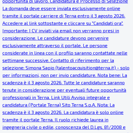
opportunità di lavoro. Candidatura e Processo di Selezione
La domanda deve essere inviata esclusivamente online
tramite il portale carriere di Terna entro il 3 agosto 2026.
Accedere al link sottostante e cliccare su "Candidati ora".
Importante: I CV inviati via email non verranno presi in
considerazione. Le candidature devono pervenire
esclusivamente attraverso il portale. Le persone
considerate in linea con il profilo saranno contattate nelle
settimane successive. Contatto di riferimento per la
selezione: Simona Sapio (talentoacquisition@terna.it) - solo
per informazioni, non per invio candidature. Nota bene: La
scadenza è il 3 agosto 2026. Tutte le candidature saranno
tenute in considerazione per eventuali future opportunità
professionali in Terna. Link Utili Avviso integrale e
candidatura (Portale Terna) Sito Terna S.p.A. Nota: La
scadenza è il 3 agosto 2026. La candidatura è solo online
tramite il portale Terna. Il ruolo richiede laurea in
ingegneria civile o edile, conoscenza del D.Lgs. 81/2008 e