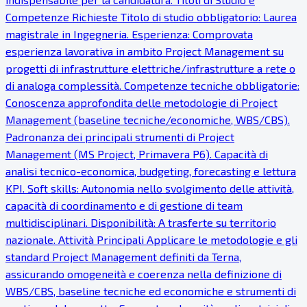
Competenze Richieste Titolo di studio obbligatorio: Laurea
magistrale in Ingegneria. Esperienza: Comprovata
esperienza lavorativa in ambito Project Management su
progetti di infrastrutture elettriche/infrastrutture a rete o
di analoga complessità. Competenze tecniche obbligatorie:
Conoscenza approfondita delle metodologie di Project
Management (baseline tecniche/economiche, WBS/CBS).
Padronanza dei principali strumenti di Project
Management (MS Project, Primavera P6). Capacità di
analisi tecnico-economica, budgeting, forecasting e lettura
KPI. Soft skills: Autonomia nello svolgimento delle attività,
capacità di coordinamento e di gestione di team
multidisciplinari. Disponibilità: A trasferte su territorio
nazionale. Attività Principali Applicare le metodologie e gli
standard Project Management definiti da Terna,
assicurando omogeneità e coerenza nella definizione di
WBS/CBS, baseline tecniche ed economiche e strumenti di