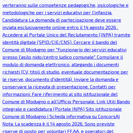
verteranno sulle competenze pedagogiche, psicologiche e
metodologiche per i servizi educativi per l'infanzia.
Candidatura La domanda di partecipazione deve essere
inviata esclusivamente online entro il 14 agosto 2026 .
Accedere al Portale Unico del Reclutamento (INPA) tramite
identità digitale (SPID/CIE/CNS). Cercare il bando del
Comune di Modugno per "Funzionario dei servizi educativi
presso l'asilo nido/centro ludico comunale". Compilare il
modulo di domanda elettronico, allegando i documenti
richiesti (CV, titoli di studio, eventuale documentazione per
le riserve, documento d'identità). Inviare la domanda e
conservare la ricevuta di presentazione. Contatti per
informazioni: Fare riferimento al sito istituzionale del
Comune di Modugno o all'Ufficio Personale. Link Utili Bando
integrale e candidatura (Portale INPA) Sito istituzionale
Comune di Modugno ℹ Scheda informativa su ConcorsAI
Nota: La scadenza è il 14 agosto 2026. Sono previste
riserve di posto per volontari FF.AA. e operatori del