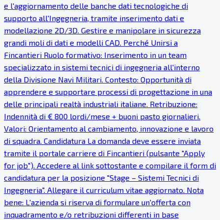
e l'aggiornamento delle banche dati tecnologiche di
supporto all'Ingegneria, tramite inserimento dati e
modellazione 2D/3D. Gestire e manipolare in sicurezza
grandi moli di dati e modelli CAD. Perché Unirsi a
Fincantieri Ruolo formativo: Inserimento in un team
specializzato in sistemi tecnici di ingegneria all'interno
della Divisione Navi Militari. Contesto: Opportunità di
apprendere e supportare processi di progettazione in una
delle principali realtà industriali italiane. Retribuzione:
Indennità di € 800 lordi/mese + buoni pasto giornalieri.
Valori: Orientamento al cambiamento, innovazione e lavoro
di squadra. Candidatura La domanda deve essere inviata
tramite il portale carriere di Fincantieri (pulsante "Apply
for job"). Accedere al link sottostante e compilare il form di
candidatura per la posizione "Stage – Sistemi Tecnici di
Ingegneria". Allegare il curriculum vitae aggiornato. Nota
bene: L'azienda si riserva di formulare un'offerta con
inquadramento e/o retribuzioni differenti in base