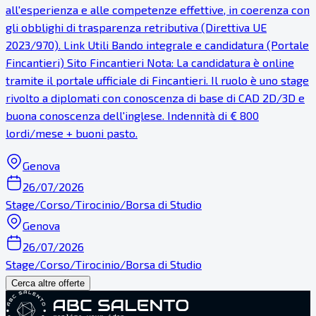
all'esperienza e alle competenze effettive, in coerenza con
gli obblighi di trasparenza retributiva (Direttiva UE
2023/970). Link Utili Bando integrale e candidatura (Portale
Fincantieri) Sito Fincantieri Nota: La candidatura è online
tramite il portale ufficiale di Fincantieri. Il ruolo è uno stage
rivolto a diplomati con conoscenza di base di CAD 2D/3D e
buona conoscenza dell'inglese. Indennità di € 800
lordi/mese + buoni pasto.
Genova
26/07/2026
Stage/Corso/Tirocinio/Borsa di Studio
Genova
26/07/2026
Stage/Corso/Tirocinio/Borsa di Studio
Cerca altre offerte