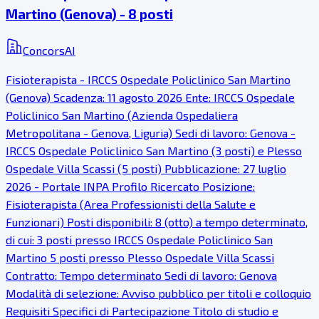
Martino (Genova) - 8 posti
ConcorsAI
Fisioterapista - IRCCS Ospedale Policlinico San Martino
(Genova) Scadenza: 11 agosto 2026 Ente: IRCCS Ospedale
Policlinico San Martino (Azienda Ospedaliera
Metropolitana - Genova, Liguria) Sedi di lavoro: Genova -
IRCCS Ospedale Policlinico San Martino (3 posti) e Plesso
Ospedale Villa Scassi (5 posti) Pubblicazione: 27 luglio
2026 - Portale INPA Profilo Ricercato Posizione:
Fisioterapista (Area Professionisti della Salute e
Funzionari) Posti disponibili: 8 (otto) a tempo determinato,
di cui: 3 posti presso IRCCS Ospedale Policlinico San
Martino 5 posti presso Plesso Ospedale Villa Scassi
Contratto: Tempo determinato Sedi di lavoro: Genova
Modalità di selezione: Avviso pubblico per titoli e colloquio
Requisiti Specifici di Partecipazione Titolo di studio e