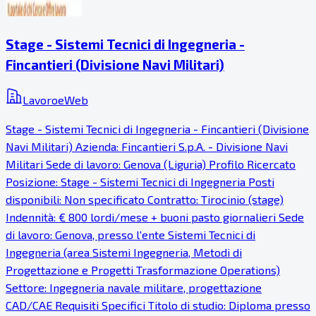
Stage - Sistemi Tecnici di Ingegneria -
Fincantieri (Divisione Navi Militari)
LavoroeWeb
Stage - Sistemi Tecnici di Ingegneria - Fincantieri (Divisione
Navi Militari) Azienda: Fincantieri S.p.A. - Divisione Navi
Militari Sede di lavoro: Genova (Liguria) Profilo Ricercato
Posizione: Stage - Sistemi Tecnici di Ingegneria Posti
disponibili: Non specificato Contratto: Tirocinio (stage)
Indennità: € 800 lordi/mese + buoni pasto giornalieri Sede
di lavoro: Genova, presso l'ente Sistemi Tecnici di
Ingegneria (area Sistemi Ingegneria, Metodi di
Progettazione e Progetti Trasformazione Operations)
Settore: Ingegneria navale militare, progettazione
CAD/CAE Requisiti Specifici Titolo di studio: Diploma presso