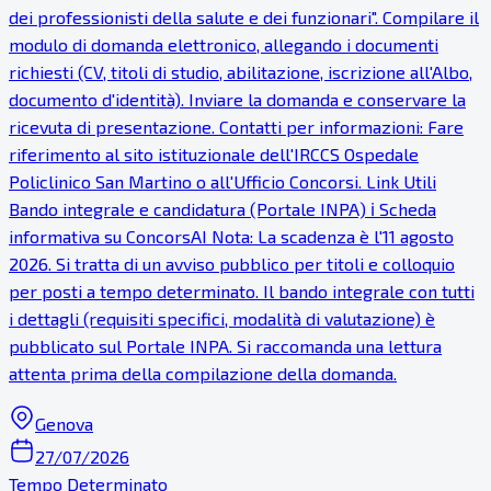
dei professionisti della salute e dei funzionari". Compilare il
modulo di domanda elettronico, allegando i documenti
richiesti (CV, titoli di studio, abilitazione, iscrizione all'Albo,
documento d'identità). Inviare la domanda e conservare la
ricevuta di presentazione. Contatti per informazioni: Fare
riferimento al sito istituzionale dell'IRCCS Ospedale
Policlinico San Martino o all'Ufficio Concorsi. Link Utili
Bando integrale e candidatura (Portale INPA) ℹ Scheda
informativa su ConcorsAI Nota: La scadenza è l'11 agosto
2026. Si tratta di un avviso pubblico per titoli e colloquio
per posti a tempo determinato. Il bando integrale con tutti
i dettagli (requisiti specifici, modalità di valutazione) è
pubblicato sul Portale INPA. Si raccomanda una lettura
attenta prima della compilazione della domanda.
Genova
27/07/2026
Tempo Determinato