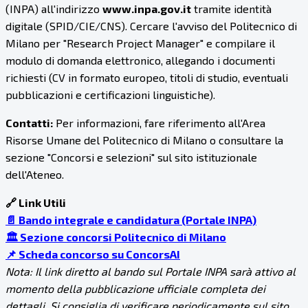
(INPA) all'indirizzo
www.inpa.gov.it
tramite identità
digitale (SPID/CIE/CNS). Cercare l'avviso del Politecnico di
Milano per "Research Project Manager" e compilare il
modulo di domanda elettronico, allegando i documenti
richiesti (CV in formato europeo, titoli di studio, eventuali
pubblicazioni e certificazioni linguistiche).
Contatti:
Per informazioni, fare riferimento all'Area
Risorse Umane del Politecnico di Milano o consultare la
sezione "Concorsi e selezioni" sul sito istituzionale
dell'Ateneo.
🔗 Link Utili
📄 Bando integrale e candidatura (Portale INPA)
🏛️ Sezione concorsi Politecnico di Milano
📌 Scheda concorso su ConcorsAI
Nota: Il link diretto al bando sul Portale INPA sarà attivo al
momento della pubblicazione ufficiale completa dei
dettagli. Si consiglia di verificare periodicamente sul sito