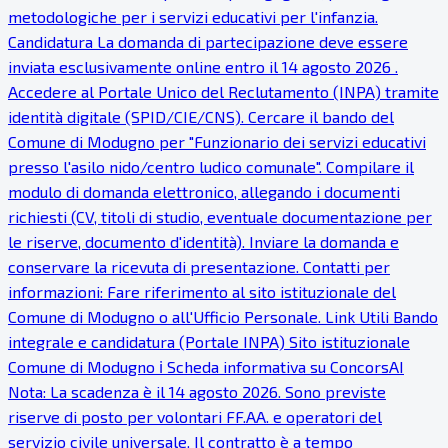
metodologiche per i servizi educativi per l'infanzia.
Candidatura La domanda di partecipazione deve essere
inviata esclusivamente online entro il 14 agosto 2026 .
Accedere al Portale Unico del Reclutamento (INPA) tramite
identità digitale (SPID/CIE/CNS). Cercare il bando del
Comune di Modugno per "Funzionario dei servizi educativi
presso l'asilo nido/centro ludico comunale". Compilare il
modulo di domanda elettronico, allegando i documenti
richiesti (CV, titoli di studio, eventuale documentazione per
le riserve, documento d'identità). Inviare la domanda e
conservare la ricevuta di presentazione. Contatti per
informazioni: Fare riferimento al sito istituzionale del
Comune di Modugno o all'Ufficio Personale. Link Utili Bando
integrale e candidatura (Portale INPA) Sito istituzionale
Comune di Modugno ℹ Scheda informativa su ConcorsAI
Nota: La scadenza è il 14 agosto 2026. Sono previste
riserve di posto per volontari FF.AA. e operatori del
servizio civile universale. Il contratto è a tempo