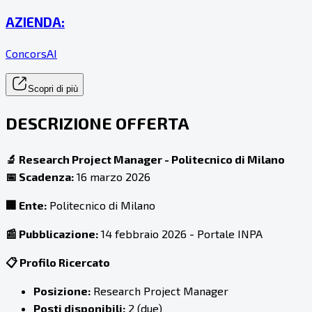
AZIENDA:
ConcorsAI
Scopri di più
DESCRIZIONE OFFERTA
🔬 Research Project Manager - Politecnico di Milano
📅 Scadenza:
16 marzo 2026
🏢 Ente:
Politecnico di Milano
📰 Pubblicazione:
14 febbraio 2026 - Portale INPA
📋 Profilo Ricercato
Posizione:
Research Project Manager
Posti disponibili:
2 (due)