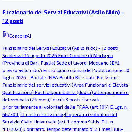
Funzionario dei Servizi Educativi (Asilo Nido) -
12 posti
ConcorsAI
Funzionario dei Servizi Educativi (Asilo Nido) - 12 posti
Scadenza: 14 agosto 2026 Ente: Comune di Modugno
(Provincia di Bari, Puglia) Sede di lavoro: Modugno (BA),
presso asilo nido/centro ludico comunale Pubblicazione: 30
luglio 2026 - Portale INPA Profilo Ricercato Posizione:
Funzionario dei servizi educativi (Area Funzionari e Elevata
Qualificazione) Posti disponibili: 12 (dodici) a tempo pieno e
determinato (24 mesi), di cui: 3 posti riservati
prioritariamente ai volontari delle FF.AA. (art. 1014 D.Lgs. n.
66/2010) 1 posto riservato agli operatori volontari del
Servizio Civile Universale (art. 1, comma 9-bis, D.L. n.
44/2023) Contratto: Tempo determinato di 24 mesi, full-