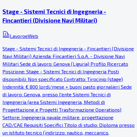
Stage - Sistemi Tecnici di Ingegneria -
Fincantieri (Divisione Navi Militari)
LavoroeWeb
Stage - Sistemi Tecnici di Ingegneria - Fincantieri (Divisione
Navi Militari) Azienda: Fincantieri S.p.A. - Divisione Navi
Militari Sede di lavoro: Genova (Liguria) Profilo Ricercato
Posizione: Stage - Sistemi Tecnici di Ingegneria Posti
disponibili: Non specificato Contratto: Tirocinio (stage)
Indennità: € 800 lordi/mese + buoni pasto giornalieri Sede
di lavoro: Genova, presso l'ente Sistemi Tecnici di
Ingegneria (area Sistemi Ingegneria, Metodi di
Progettazione e Progetti Trasformazione Operations)
Settore: Ingegneria navale militare, progettazione
CAD/CAE Requisiti Specifici Titolo di studio: Diploma presso
un istituto tecnico (indirizzo: nautico, meccanico,