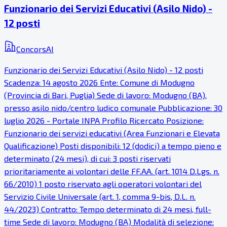
Funzionario dei Servizi Educativi (Asilo Nido) -
12 posti
ConcorsAI
Funzionario dei Servizi Educativi (Asilo Nido) - 12 posti
Scadenza: 14 agosto 2026 Ente: Comune di Modugno
(Provincia di Bari, Puglia) Sede di lavoro: Modugno (BA),
presso asilo nido/centro ludico comunale Pubblicazione: 30
luglio 2026 - Portale INPA Profilo Ricercato Posizione:
Funzionario dei servizi educativi (Area Funzionari e Elevata
Qualificazione) Posti disponibili: 12 (dodici) a tempo pieno e
determinato (24 mesi), di cui: 3 posti riservati
prioritariamente ai volontari delle FF.AA. (art. 1014 D.Lgs. n.
66/2010) 1 posto riservato agli operatori volontari del
Servizio Civile Universale (art. 1, comma 9-bis, D.L. n.
44/2023) Contratto: Tempo determinato di 24 mesi, full-
time Sede di lavoro: Modugno (BA) Modalità di selezione: