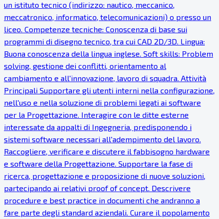
un istituto tecnico (indirizzo: nautico, meccanico,
meccatronico, informatico, telecomunicazioni) o presso un
liceo. Competenze tecniche: Conoscenza di base sui
programmi di disegno tecnico, tra cui CAD 2D/3D. Lingua:
Buona conoscenza della lingua inglese. Soft skills: Problem
solving, gestione dei conflitti, orientamento al
cambiamento e all'innovazione, lavoro di squadra. Attività
Principali Supportare gli utenti interni nella configurazione,
nell'uso e nella soluzione di problemi legati ai software
per la Progettazione. Interagire con le ditte esterne
interessate da appalti di Ingegneria, predisponendo i
sistemi software necessari all'adempimento del lavoro.
Raccogliere, verificare e discutere il fabbisogno hardware
e software della Progettazione. Supportare la fase di
ricerca, progettazione e proposizione di nuove soluzioni,
partecipando ai relativi proof of concept. Descrivere
procedure e best practice in documenti che andranno a
fare parte degli standard aziendali. Curare il popolamento