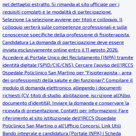
nel dettaglio estratto. Si rimanda al sito ufficiale per i
requisiti completi e le modalità di partecipazione.
Selezione La selezione avviene per titoli e colloquio. Il
colloquio verterà sulle competenze professionali e sulle
conoscenze specifiche della professione di fisioterapista.
Candidatura La domanda di partecipazione deve essere
inviata esclusivamente online entro il 11 agosto 2026.
Accedere al Portale Unico del Reclutamento (INPA) tramite
identità digitale (SPID/CIE/CNS). Cercare l'avviso dell'IRCCS
Ospedale Policlinico San Martino per "Fisioterapista - area
dei professionisti della salute e dei funzionari". Compilare il
modulo di domanda elettronico, allegando i documenti
richiesti (CV, titoli di studio, abilitazione, iscrizione all'Albo,
documento d'identità). Inviare la domanda e conservare la
ricevuta di presentazione. Contatti per informazioni: Fare
riferimento al sito istituzionale dell'IRCCS Ospedale
Policlinico San Martino o all'Ufficio Concorsi. Link Utili
Bando integrale e candidatura (Portale INPA) ℹ Scheda