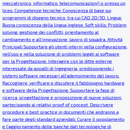
meccatronico, informatico, telecomunicazioni) o presso un
liceo. Competenze tecniche: Conoscenza di base sui
programmi di disegno tecnico, tra cui CAD 2D/3D. Lingua:
Buona conoscenza della lingua inglese. Soft skills: Problem
solving, gestione dei conflitti, orientamento al
cambiamento e all'innovazione, lavoro di squadra. Attività
Principali Supportare gli utenti interni nella configurazione,
nell'uso e nella soluzione di problemi legati ai software
per la Progettazione. Interagire con le ditte esterne
interessate da appalti di Ingegneria, predisponendo i
sistemi software necessari all'adempimento del lavoro.
Raccogliere, verificare e discutere il fabbisogno hardware
e software della Progettazione. Supportare la fase di
ricerca, progettazione e proposizione di nuove soluzioni,
partecipando ai relativi proof of concept. Descrivere
procedure e best practice in documenti che andranno a
fare parte degli standard aziendali. Curare il popolamento
e l'aggiornamento delle banche dati tecnologiche di