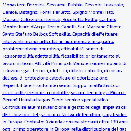
Monastero Bormida, Sessame, Bubbio, Cessole, Loazzolo,
Denice, Bistagno, Ponti, Perletto, Spigno Monferrato,
Moasca, Calosso Cortemiali, Rocchetta Belbo, Castino,
Montechiaro d'Acqui, Terzo, Canelli, San Marzano Oliveto,
Santo Stefano Belbo). Soft skills: Capacità di effettuare
interventi tecnici articolati in autonomia e in squadra,
problem solving operativo, affidabilità, senso di
responsabilità, adattabilità, flessibilità, orientamento al
lavoro in team. Attività Principali Manutenzione impianti di
riduzione gas, termici, elettrici, di telecontrollo, di misura
del gas, di protezione catodica e di odorizzazione.
Reperibilità e Pronto Intervento. Supporto all'attività di
ricerca dispersioni su condotte gas con tecnologia Picarro.
Perché Unirsi a Italgas Ruolo tecnico specialistico:
Contribuire alla manutenzione e gestione degli impianti di
distribuzione del gas in una Network Tech Company leader
in Europa. Contesto: Azienda con una storia di oltre 180 anni,
oggi primo operatore in Europa nella distribuzione del gas