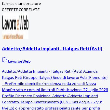
farmacista
ricercatore
OFFERTE CORRELATE
Addetto/Addetta Impianti - Italgas Reti (Asti)
LavoroeWeb
Addetto/Addetta Impianti - Italgas Reti (Asti) Azienda:
Italgas Reti (Gruppo Italgas) Sede di lavoro: Asti (Piemonte)
- Preferibile domicilio/residenza nella zona di Nizza
Monferrato e comuni limitrofi Pubblicazione: 27 luglio 2026
Profilo Ricercato Posizione: Addetto/Addetta Impianti
Contratto: Tempo indeterminato (CCNL Gas Acqua - 2°/3°
livello) o apprendistato professionalizzante per profili