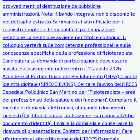
provvedimenti di destituzione da pubbliche
amministrazioni. Nota: Il bando integrale non è disponibile
nel dettaglio estratto. Si rimanda al sito ufficiale per i
requisiti completi e le modalità di partecipazione.
Selezione La selezione avviene per titoli e colloquio. Il
colloquio verterà sulle competenze professionali e sulle
conoscenze specifiche della professione di fisioterapista.
Candidatura La domanda di partecipazione deve essere
inviata esclusivamente online entro il 11 agosto 2026.
Accedere al Portale Unico del Reclutamento (INPA) tramite
identità digitale (SPID/CIE/CNS). Cercare l'avviso dell'IRCCS
Ospedale Policlinico San Martino per "Fisioterapista - area
dei professionisti della salute e dei funzionari". Compilare il
modulo di domanda elettronico, allegando i documenti
richiesti (CV, titoli di studio, abilitazione, iscrizione all'Albo,
documento d'identità). Inviare la domanda e conservare la
ricevuta di presentazione. Contatti per informazioni: Fare
riferimento al sito istituzionale dell'IRCCS Ospedale