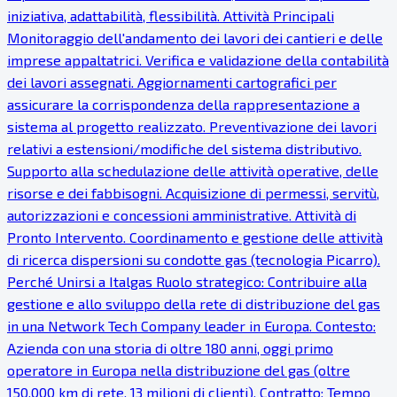
iniziativa, adattabilità, flessibilità. Attività Principali
Monitoraggio dell'andamento dei lavori dei cantieri e delle
imprese appaltatrici. Verifica e validazione della contabilità
dei lavori assegnati. Aggiornamenti cartografici per
assicurare la corrispondenza della rappresentazione a
sistema al progetto realizzato. Preventivazione dei lavori
relativi a estensioni/modifiche del sistema distributivo.
Supporto alla schedulazione delle attività operative, delle
risorse e dei fabbisogni. Acquisizione di permessi, servitù,
autorizzazioni e concessioni amministrative. Attività di
Pronto Intervento. Coordinamento e gestione delle attività
di ricerca dispersioni su condotte gas (tecnologia Picarro).
Perché Unirsi a Italgas Ruolo strategico: Contribuire alla
gestione e allo sviluppo della rete di distribuzione del gas
in una Network Tech Company leader in Europa. Contesto:
Azienda con una storia di oltre 180 anni, oggi primo
operatore in Europa nella distribuzione del gas (oltre
150.000 km di rete, 13 milioni di clienti). Contratto: Tempo