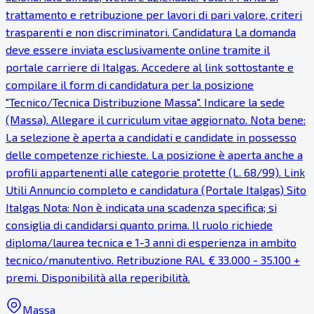
trattamento e retribuzione per lavori di pari valore, criteri
trasparenti e non discriminatori. Candidatura La domanda
deve essere inviata esclusivamente online tramite il
portale carriere di Italgas. Accedere al link sottostante e
compilare il form di candidatura per la posizione
"Tecnico/Tecnica Distribuzione Massa". Indicare la sede
(Massa). Allegare il curriculum vitae aggiornato. Nota bene:
La selezione è aperta a candidati e candidate in possesso
delle competenze richieste. La posizione è aperta anche a
profili appartenenti alle categorie protette (L. 68/99). Link
Utili Annuncio completo e candidatura (Portale Italgas) Sito
Italgas Nota: Non è indicata una scadenza specifica; si
consiglia di candidarsi quanto prima. Il ruolo richiede
diploma/laurea tecnica e 1-3 anni di esperienza in ambito
tecnico/manutentivo. Retribuzione RAL € 33.000 - 35.100 +
premi. Disponibilità alla reperibilità.
Massa