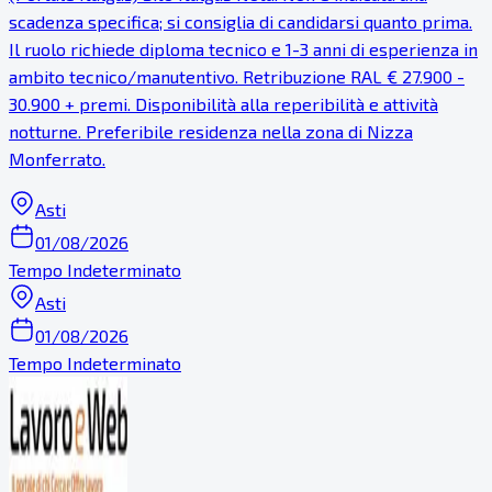
scadenza specifica; si consiglia di candidarsi quanto prima.
Il ruolo richiede diploma tecnico e 1-3 anni di esperienza in
ambito tecnico/manutentivo. Retribuzione RAL € 27.900 -
30.900 + premi. Disponibilità alla reperibilità e attività
notturne. Preferibile residenza nella zona di Nizza
Monferrato.
Asti
01/08/2026
Tempo Indeterminato
Asti
01/08/2026
Tempo Indeterminato