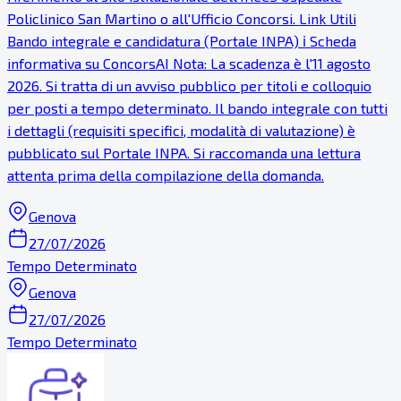
Policlinico San Martino o all'Ufficio Concorsi. Link Utili
Bando integrale e candidatura (Portale INPA) ℹ Scheda
informativa su ConcorsAI Nota: La scadenza è l'11 agosto
2026. Si tratta di un avviso pubblico per titoli e colloquio
per posti a tempo determinato. Il bando integrale con tutti
i dettagli (requisiti specifici, modalità di valutazione) è
pubblicato sul Portale INPA. Si raccomanda una lettura
attenta prima della compilazione della domanda.
Genova
27/07/2026
Tempo Determinato
Genova
27/07/2026
Tempo Determinato