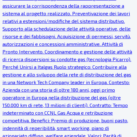
assicurare la corrispondenza della rappresentazione a
sistema al progetto realizzato. Preventivazione dei lavori
relativi a estensioni/modifiche del sistema distributivo.
Supporto alla schedulazione delle attività operative, delle
risorse e dei fabbisogni. Acquisizione di permessi, servitù,
autorizzazioni e concessioni amministrative. Attività di
Pronto Intervento. Coordinamento e gestione delle attività
di ricerca dispersioni su condotte gas (tecnologia Picarro).
Perché Unirsi a Italgas Ruolo strategico: Contribuire alla
gestione e allo sviluppo della rete di distribuzione del gas
in una Network Tech Company leader in Europa. Contesto:
Azienda con una storia di oltre 180 anni, oggi primo
operatore in Europa nella distribuzione del gas (oltre
150.000 km di rete, 13 milioni di clienti). Contratto: Tempo
indeterminato con CCNL Gas Acqua e retribuzione
competitiva. Benefici: Premio di produzione, buoni pasto,
indennità di reperibilità, smart working, piano di
azionariato diffuso, welfare aziendale. Valori: Parità di