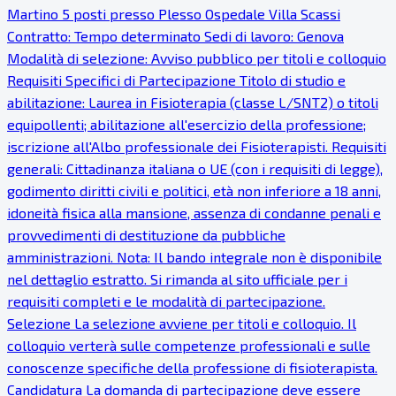
Martino 5 posti presso Plesso Ospedale Villa Scassi
Contratto: Tempo determinato Sedi di lavoro: Genova
Modalità di selezione: Avviso pubblico per titoli e colloquio
Requisiti Specifici di Partecipazione Titolo di studio e
abilitazione: Laurea in Fisioterapia (classe L/SNT2) o titoli
equipollenti; abilitazione all'esercizio della professione;
iscrizione all'Albo professionale dei Fisioterapisti. Requisiti
generali: Cittadinanza italiana o UE (con i requisiti di legge),
godimento diritti civili e politici, età non inferiore a 18 anni,
idoneità fisica alla mansione, assenza di condanne penali e
provvedimenti di destituzione da pubbliche
amministrazioni. Nota: Il bando integrale non è disponibile
nel dettaglio estratto. Si rimanda al sito ufficiale per i
requisiti completi e le modalità di partecipazione.
Selezione La selezione avviene per titoli e colloquio. Il
colloquio verterà sulle competenze professionali e sulle
conoscenze specifiche della professione di fisioterapista.
Candidatura La domanda di partecipazione deve essere