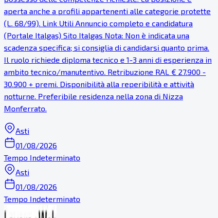
aperta anche a profili appartenenti alle categorie protette
(L. 68/99). Link Utili Annuncio completo e candidatura
(Portale Italgas) Sito Italgas Nota: Non è indicata una
scadenza specifica; si consiglia di candidarsi quanto prima.
Il ruolo richiede diploma tecnico e 1-3 anni di esperienza in
ambito tecnico/manutentivo. Retribuzione RAL € 27.900 -
30.900 + premi. Disponibilità alla reperibilità e attività
notturne. Preferibile residenza nella zona di Nizza
Monferrato.
Asti
01/08/2026
Tempo Indeterminato
Asti
01/08/2026
Tempo Indeterminato