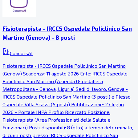
Fisioterapista - IRCCS Ospedale Policlinico San
Martino (Genova) - 8 posti
ConcorsAI
Fisioterapista - IRCCS Ospedale Policlinico San Martino
(Genova) Scadenza: 11 agosto 2026 Ente: IRCCS Ospedale
Policlinico San Martino (Azienda Ospedaliera
Metropolitana - Genova, Liguria) Sedi di lavoro: Genova -
IRCCS Ospedale Policlinico San Martino (3 posti) e Plesso
Ospedale Villa Scassi (5 posti) Pubblicazione: 27 luglio
2026 - Portale INPA Profilo Ricercato Posizione:
Fisioterapista (Area Professionisti della Salute e
Funzionari) Posti disponibili: 8 (otto) a tempo determinato,
di cui: 3 posti presso IRCCS Ospedale Policlinico San