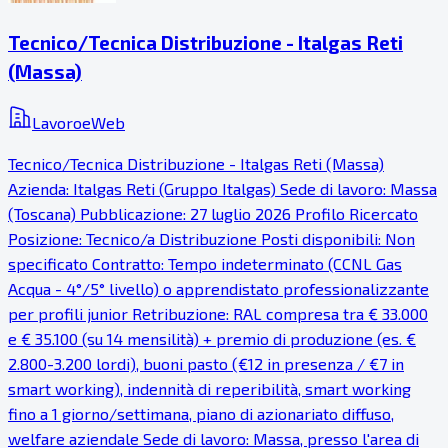
Tecnico/Tecnica Distribuzione - Italgas Reti
(Massa)
LavoroeWeb
Tecnico/Tecnica Distribuzione - Italgas Reti (Massa)
Azienda: Italgas Reti (Gruppo Italgas) Sede di lavoro: Massa
(Toscana) Pubblicazione: 27 luglio 2026 Profilo Ricercato
Posizione: Tecnico/a Distribuzione Posti disponibili: Non
specificato Contratto: Tempo indeterminato (CCNL Gas
Acqua - 4°/5° livello) o apprendistato professionalizzante
per profili junior Retribuzione: RAL compresa tra € 33.000
e € 35.100 (su 14 mensilità) + premio di produzione (es. €
2.800-3.200 lordi), buoni pasto (€12 in presenza / €7 in
smart working), indennità di reperibilità, smart working
fino a 1 giorno/settimana, piano di azionariato diffuso,
welfare aziendale Sede di lavoro: Massa, presso l'area di