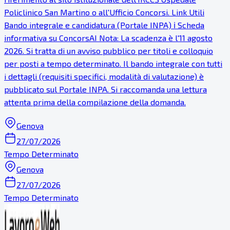
Policlinico San Martino o all'Ufficio Concorsi. Link Utili
Bando integrale e candidatura (Portale INPA) ℹ Scheda
informativa su ConcorsAI Nota: La scadenza è l'11 agosto
2026. Si tratta di un avviso pubblico per titoli e colloquio
per posti a tempo determinato. Il bando integrale con tutti
i dettagli (requisiti specifici, modalità di valutazione) è
pubblicato sul Portale INPA. Si raccomanda una lettura
attenta prima della compilazione della domanda.
Genova
27/07/2026
Tempo Determinato
Genova
27/07/2026
Tempo Determinato