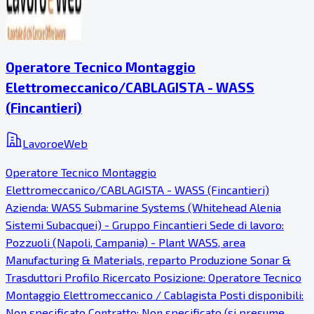
Operatore Tecnico Montaggio
Elettromeccanico/CABLAGISTA - WASS
(Fincantieri)
LavoroeWeb
Operatore Tecnico Montaggio
Elettromeccanico/CABLAGISTA - WASS (Fincantieri)
Azienda: WASS Submarine Systems (Whitehead Alenia
Sistemi Subacquei) - Gruppo Fincantieri Sede di lavoro:
Pozzuoli (Napoli, Campania) - Plant WASS, area
Manufacturing & Materials, reparto Produzione Sonar &
Trasduttori Profilo Ricercato Posizione: Operatore Tecnico
Montaggio Elettromeccanico / Cablagista Posti disponibili:
Non specificato Contratto: Non specificato (si presume