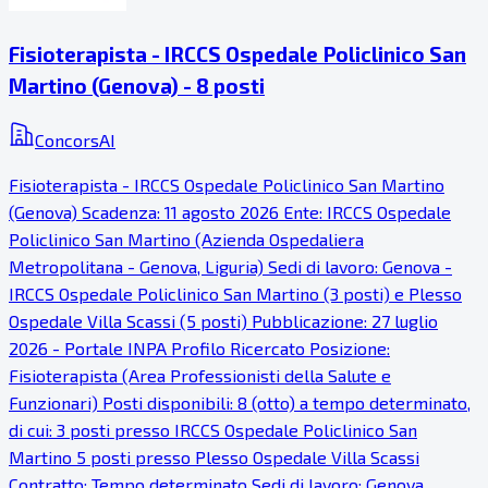
Fisioterapista - IRCCS Ospedale Policlinico San
Martino (Genova) - 8 posti
ConcorsAI
Fisioterapista - IRCCS Ospedale Policlinico San Martino
(Genova) Scadenza: 11 agosto 2026 Ente: IRCCS Ospedale
Policlinico San Martino (Azienda Ospedaliera
Metropolitana - Genova, Liguria) Sedi di lavoro: Genova -
IRCCS Ospedale Policlinico San Martino (3 posti) e Plesso
Ospedale Villa Scassi (5 posti) Pubblicazione: 27 luglio
2026 - Portale INPA Profilo Ricercato Posizione:
Fisioterapista (Area Professionisti della Salute e
Funzionari) Posti disponibili: 8 (otto) a tempo determinato,
di cui: 3 posti presso IRCCS Ospedale Policlinico San
Martino 5 posti presso Plesso Ospedale Villa Scassi
Contratto: Tempo determinato Sedi di lavoro: Genova