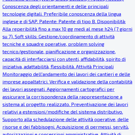
Conoscenza degli orientamenti e delle principali
tecnologie digitali. Preferibile conoscenza della lingua
inglese e di SAP. Patente: Patente di tipo B. Disponibilità:
Alla reperibilità fino a max 10 gg medi al mese h24 (7 giorni
su 7). Soft skills: Gestione/coordinamento di attività
tecniche e squadre operative, problem solving
tecnico/gestionale, pianificazione e organizzazione,
capacità di interfacciarsi con utenti, affidabilità, spirito di
iniziativa, adattabilità, flessibilità. Attività Principali
Monitoraggio dell'andamento dei lavori dei cantieri e delle
imprese appaltatrici. Verifica e validazione della contabilità
dei lavori assegnati. Aggiornamenti cartografici per
assicurare la corrispondenza della rappresentazione a
sistema al progetto realizzato. Preventivazione dei lavori
relativi a estensioni/modifiche del sistema distributivo.
Supporto alla schedulazione delle attività operative, delle
risorse e dei fabbisogni. Acquisizione di permessi, servitù,
autorizzazioni e concessioni amministrative. Attività di