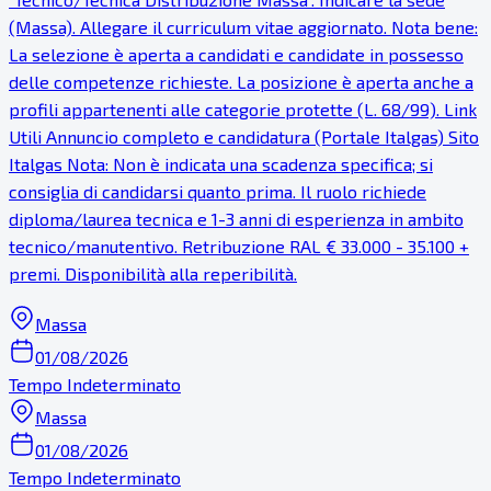
(Massa). Allegare il curriculum vitae aggiornato. Nota bene:
La selezione è aperta a candidati e candidate in possesso
delle competenze richieste. La posizione è aperta anche a
profili appartenenti alle categorie protette (L. 68/99). Link
Utili Annuncio completo e candidatura (Portale Italgas) Sito
Italgas Nota: Non è indicata una scadenza specifica; si
consiglia di candidarsi quanto prima. Il ruolo richiede
diploma/laurea tecnica e 1-3 anni di esperienza in ambito
tecnico/manutentivo. Retribuzione RAL € 33.000 - 35.100 +
premi. Disponibilità alla reperibilità.
Massa
01/08/2026
Tempo Indeterminato
Massa
01/08/2026
Tempo Indeterminato