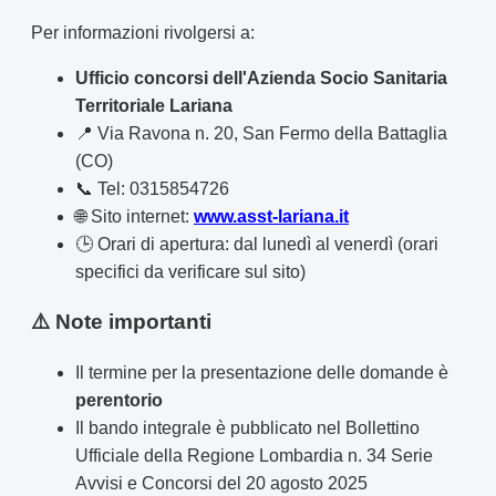
Per informazioni rivolgersi a:
Ufficio concorsi dell'Azienda Socio Sanitaria
Territoriale Lariana
📍 Via Ravona n. 20, San Fermo della Battaglia
(CO)
📞 Tel: 0315854726
🌐 Sito internet:
www.asst-lariana.it
🕒 Orari di apertura: dal lunedì al venerdì (orari
specifici da verificare sul sito)
⚠️ Note importanti
Il termine per la presentazione delle domande è
perentorio
Il bando integrale è pubblicato nel Bollettino
Ufficiale della Regione Lombardia n. 34 Serie
Avvisi e Concorsi del 20 agosto 2025