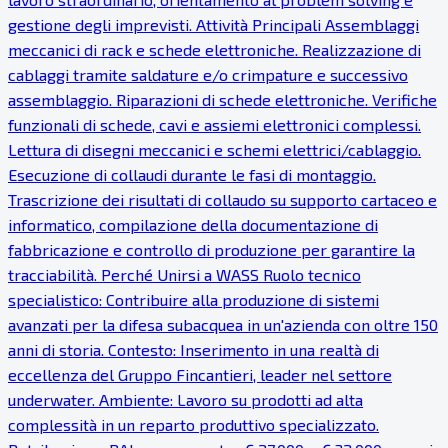
gestione degli imprevisti. Attività Principali Assemblaggi
meccanici di rack e schede elettroniche. Realizzazione di
cablaggi tramite saldature e/o crimpature e successivo
assemblaggio. Riparazioni di schede elettroniche. Verifiche
funzionali di schede, cavi e assiemi elettronici complessi.
Lettura di disegni meccanici e schemi elettrici/cablaggio.
Esecuzione di collaudi durante le fasi di montaggio.
Trascrizione dei risultati di collaudo su supporto cartaceo e
informatico, compilazione della documentazione di
fabbricazione e controllo di produzione per garantire la
tracciabilità. Perché Unirsi a WASS Ruolo tecnico
specialistico: Contribuire alla produzione di sistemi
avanzati per la difesa subacquea in un'azienda con oltre 150
anni di storia. Contesto: Inserimento in una realtà di
eccellenza del Gruppo Fincantieri, leader nel settore
underwater. Ambiente: Lavoro su prodotti ad alta
complessità in un reparto produttivo specializzato.