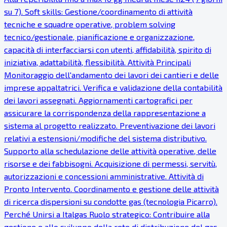
su 7). Soft skills: Gestione/coordinamento di attività
tecniche e squadre operative, problem solving
tecnico/gestionale, pianificazione e organizzazione,
capacità di interfacciarsi con utenti, affidabilità, spirito di
iniziativa, adattabilità, flessibilità. Attività Principali
Monitoraggio dell'andamento dei lavori dei cantieri e delle
imprese appaltatrici. Verifica e validazione della contabilità
dei lavori assegnati. Aggiornamenti cartografici per
assicurare la corrispondenza della rappresentazione a
sistema al progetto realizzato. Preventivazione dei lavori
relativi a estensioni/modifiche del sistema distributivo.
Supporto alla schedulazione delle attività operative, delle
risorse e dei fabbisogni. Acquisizione di permessi, servitù,
autorizzazioni e concessioni amministrative. Attività di
Pronto Intervento. Coordinamento e gestione delle attività
di ricerca dispersioni su condotte gas (tecnologia Picarro).
Perché Unirsi a Italgas Ruolo strategico: Contribuire alla
gestione e allo sviluppo della rete di distribuzione del gas