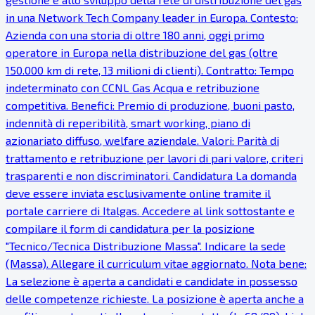
in una Network Tech Company leader in Europa. Contesto:
Azienda con una storia di oltre 180 anni, oggi primo
operatore in Europa nella distribuzione del gas (oltre
150.000 km di rete, 13 milioni di clienti). Contratto: Tempo
indeterminato con CCNL Gas Acqua e retribuzione
competitiva. Benefici: Premio di produzione, buoni pasto,
indennità di reperibilità, smart working, piano di
azionariato diffuso, welfare aziendale. Valori: Parità di
trattamento e retribuzione per lavori di pari valore, criteri
trasparenti e non discriminatori. Candidatura La domanda
deve essere inviata esclusivamente online tramite il
portale carriere di Italgas. Accedere al link sottostante e
compilare il form di candidatura per la posizione
"Tecnico/Tecnica Distribuzione Massa". Indicare la sede
(Massa). Allegare il curriculum vitae aggiornato. Nota bene:
La selezione è aperta a candidati e candidate in possesso
delle competenze richieste. La posizione è aperta anche a