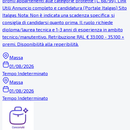
profili appartenenti alle categorie protette (L. 68/99). Link
Utili Annuncio completo e candidatura (Portale Italgas) Sito
Italgas Nota: Non è indicata una scadenza specifica; si
consiglia di candidarsi quanto prima. Il ruolo richiede
diploma/laurea tecnica e 1-3 anni di esperienza in ambito
tecnico/manutentivo. Retribuzione RAL € 33.000 - 35.100 +
premi. Disponibilità alla reperibilità.
Massa
01/08/2026
Tempo Indeterminato
Massa
01/08/2026
Tempo Indeterminato