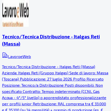
Tecnico/Tecnica Distribuzione - Italgas Reti
(Massa)
LavoroeWeb
Tecnico/Tecnica Distribuzione - Italgas Reti (Massa)
Azienda: Italgas Reti (Gruppo Italgas) Sede di lavoro: Massa
(Toscana) Pubblicazione: 27 luglio 2026 Profilo Ricercato
Posizione: Tecnico/a Distribuzione Posti disponibili: Non
specificato Contratto: Tempo indeterminato (CCNL Gas
Acqua - 4°/5° livello) o apprendistato professionalizzante
per profili junior Retribuzione: RAL compresa tra € 33.000
e € 35.100 (su 14 mensilità) + premio di produzione (es. €