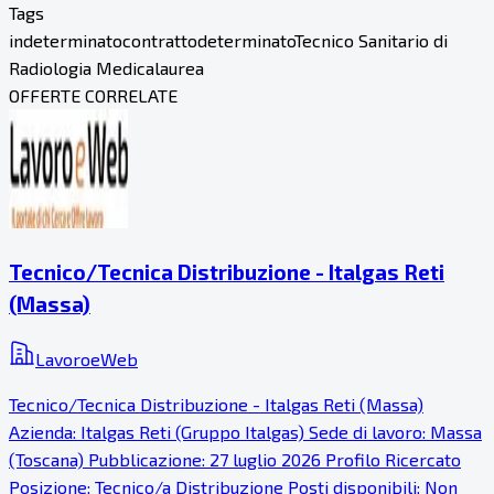
Tags
indeterminato
contratto
determinato
Tecnico Sanitario di
Radiologia Medica
laurea
OFFERTE CORRELATE
Tecnico/Tecnica Distribuzione - Italgas Reti
(Massa)
LavoroeWeb
Tecnico/Tecnica Distribuzione - Italgas Reti (Massa)
Azienda: Italgas Reti (Gruppo Italgas) Sede di lavoro: Massa
(Toscana) Pubblicazione: 27 luglio 2026 Profilo Ricercato
Posizione: Tecnico/a Distribuzione Posti disponibili: Non