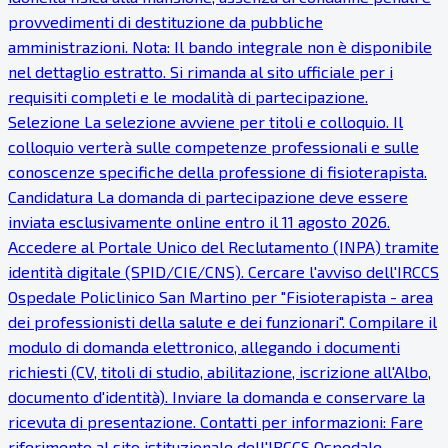
provvedimenti di destituzione da pubbliche
amministrazioni. Nota: Il bando integrale non è disponibile
nel dettaglio estratto. Si rimanda al sito ufficiale per i
requisiti completi e le modalità di partecipazione.
Selezione La selezione avviene per titoli e colloquio. Il
colloquio verterà sulle competenze professionali e sulle
conoscenze specifiche della professione di fisioterapista.
Candidatura La domanda di partecipazione deve essere
inviata esclusivamente online entro il 11 agosto 2026.
Accedere al Portale Unico del Reclutamento (INPA) tramite
identità digitale (SPID/CIE/CNS). Cercare l'avviso dell'IRCCS
Ospedale Policlinico San Martino per "Fisioterapista - area
dei professionisti della salute e dei funzionari". Compilare il
modulo di domanda elettronico, allegando i documenti
richiesti (CV, titoli di studio, abilitazione, iscrizione all'Albo,
documento d'identità). Inviare la domanda e conservare la
ricevuta di presentazione. Contatti per informazioni: Fare
riferimento al sito istituzionale dell'IRCCS Ospedale