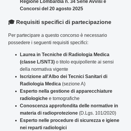
Regione Lombardia n. 34 Serie Avvisi e
Concorsi del 20 agosto 2025
🎓 Requisiti specifici di partecipazione
Per partecipare a questo concorso è necessario
possedere i seguenti requisiti specifici:
Laurea in Tecniche di Radiologia Medica
(classe L/SNT3)
o titolo equipollente ai sensi
della normativa vigente
Iscrizione all'Albo dei Tecnici Sanitari di
Radiologia Medica
(sezione A)
Esperto nella gestione di apparecchiature
radiologiche
e tomografiche
Conoscenza approfondita delle normative in
materia di radioprotezione
(D.Lgs. 101/2020)
Esperto nelle procedure di sicurezza e igiene
nei reparti radiologici