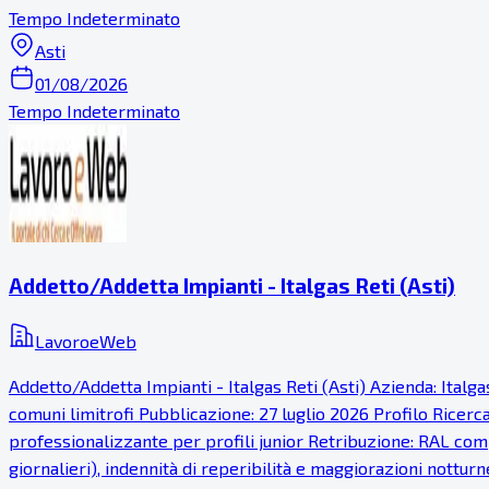
Tempo Indeterminato
Asti
01/08/2026
Tempo Indeterminato
Addetto/Addetta Impianti - Italgas Reti (Asti)
LavoroeWeb
Addetto/Addetta Impianti - Italgas Reti (Asti) Azienda: Italg
comuni limitrofi Pubblicazione: 27 luglio 2026 Profilo Ricer
professionalizzante per profili junior Retribuzione: RAL comp
giornalieri), indennità di reperibilità e maggiorazioni notturn