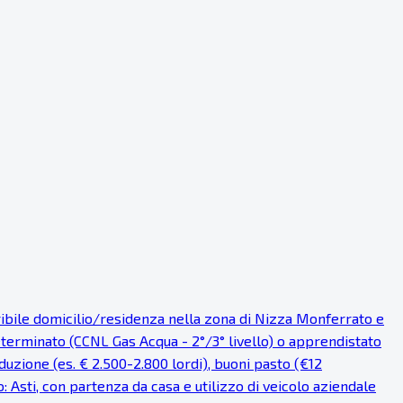
eribile domicilio/residenza nella zona di Nizza Monferrato e
eterminato (CCNL Gas Acqua - 2°/3° livello) o apprendistato
uzione (es. € 2.500-2.800 lordi), buoni pasto (€12
o: Asti, con partenza da casa e utilizzo di veicolo aziendale