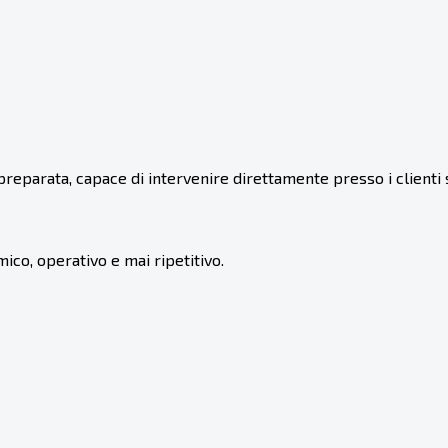
parata, capace di intervenire direttamente presso i clienti s
ico, operativo e mai ripetitivo.