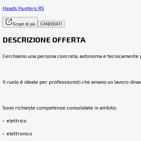
Heads Hunters RS
Scopri di più
CANDIDATI
DESCRIZIONE OFFERTA
Cerchiamo una persona concreta, autonoma e tecnicamente pre
Il ruolo è ideale per professionisti che amano un lavoro dinam
Sono richieste competenze consolidate in ambito:
•⁠ ⁠elettrico
•⁠ ⁠elettronico