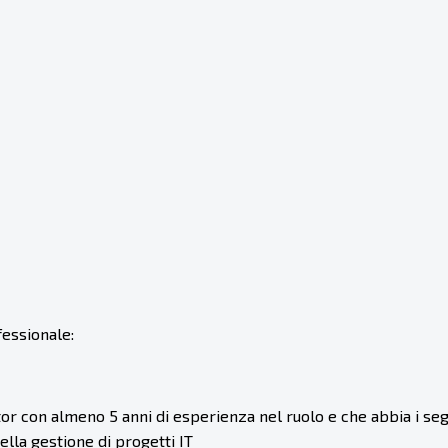
fessionale:
r con almeno 5 anni di esperienza nel ruolo e che abbia i segu
lla gestione di progetti IT