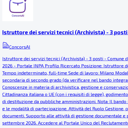
Istruttore dei servizi tecnici (Archivista) - 3 pos
ConcorsAI
Istruttore dei servizi tecnici (Archivista) - 3 posti - Comu
2026 - Portale INPA Profilo Ricercato Posizione: Istruttore dei
Tempo indeterminato, full-time Sede di lavoro: Milano Modalit
secondaria di secondo grado (da verificare nel bando integrale
Conoscenze in materia di archivistica, gestione e conservazi
Cittadinanza italiana o UE (con i requisiti di legge), godimento
di destituzione da pubbliche amministrazioni. Nota: Il bando i
e le modalità di partecipazione. Attività del Ruolo Gestione,
documenti. Supporto alle attività di gestione documentale e 
settembre 2026. Accedere al Portale Unico del Reclutamento (