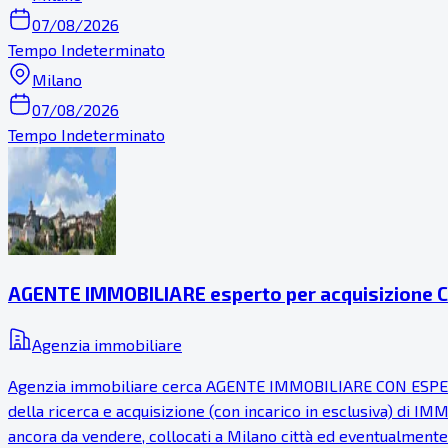
07/08/2026
Tempo Indeterminato
Milano
07/08/2026
Tempo Indeterminato
AGENTE IMMOBILIARE esperto per acquisizione 
Agenzia immobiliare
Agenzia immobiliare cerca AGENTE IMMOBILIARE CON ESPERIENZ
della ricerca e acquisizione (con incarico in esclusiva) d
ancora da vendere, collocati a Milano città ed eventualme