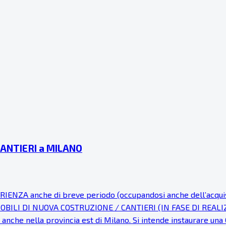
CANTIERI a MILANO
A anche di breve periodo (occupandosi anche dell’acquisizion
i IMMOBILI DI NUOVA COSTRUZIONE / CANTIERI (IN FASE DI REALI
nte anche nella provincia est di Milano. Si intende instaur