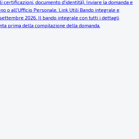
ali certificazioni, documento d'identità). Inviare la domanda e
o o all'Ufficio Personale. Link Utili Bando integrale e
ettembre 2026. Il bando integrale con tutti i dettagli
tenta prima della compilazione della domanda.