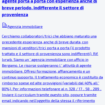
agente porta a porta con esperienza anche di
breve periodo, indifferente il settore di
provenienza
Agenzia immobiliare
Cerchiamo collaboratori/trici che abbiano maturato una
precedente esperienza, anche di breve durata, con
mansioni di venditori/trici porta a porta (il prodotto
trattato e il settore di provenienza sono indifferenti). Rif.
lvrwb. Siamo un ' agenzia immobiliare con ufficio in
Bergamo. Le risorse svolgeranno l ' attività di agente
immobiliare. Offresi formazione, affiancamento e un
continuo supporto. Il trattamento economico è costituito da
rimborso spese ed alte provvigioni (variabili dal 40% all '
80%). Per informazioni telefonare al n. 328 / 17 .. 58 .. 289 ..
Inviare il curriculum tramite questo sito, oppure tramite
email indicando nell'oggetto della stessa il riferimento