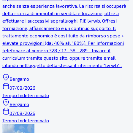
anche senza esperienza lavorativa. La risorsa si occuperà
della ricerca di immobili in vendita e locazione, oltre a
effettuare i successivi sopralluoghi. Rif. lvrwb. Offresi
formazione, affiancamento e un continuo supporto. Il
trattamento economico è costituito da rimborso spese +
elevate provvigioni (dal 40% all ' 80%). Per informazioni
telefonare al numero 328 / 17 .. 58 .. 289 .. Inviare il
curriculum tramite questo sito, oppure tramite email
citando nell'oggetto della stessa il riferimento "lvrwb". .
Bergamo
07/08/2026
Tempo Indeterminato
Bergamo
07/08/2026
Tempo Indeterminato