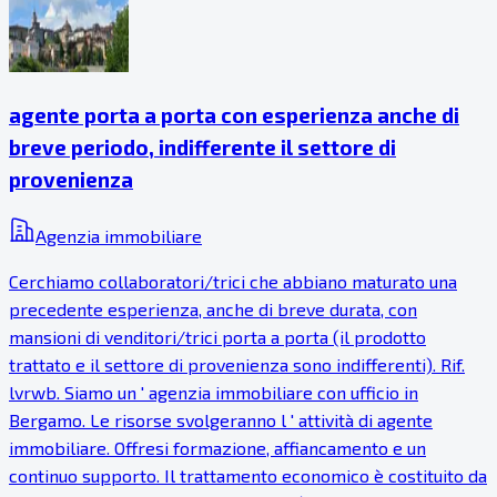
agente porta a porta con esperienza anche di
breve periodo, indifferente il settore di
provenienza
Agenzia immobiliare
Cerchiamo collaboratori/trici che abbiano maturato una
precedente esperienza, anche di breve durata, con
mansioni di venditori/trici porta a porta (il prodotto
trattato e il settore di provenienza sono indifferenti). Rif.
lvrwb. Siamo un ' agenzia immobiliare con ufficio in
Bergamo. Le risorse svolgeranno l ' attività di agente
immobiliare. Offresi formazione, affiancamento e un
continuo supporto. Il trattamento economico è costituito da