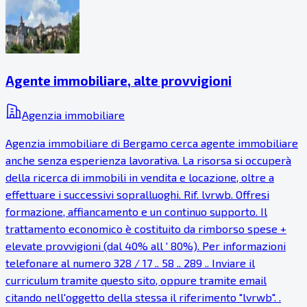
Agente immobiliare, alte provvigioni
Agenzia immobiliare
Agenzia immobiliare di Bergamo cerca agente immobiliare
anche senza esperienza lavorativa. La risorsa si occuperà
della ricerca di immobili in vendita e locazione, oltre a
effettuare i successivi sopralluoghi. Rif. lvrwb. Offresi
formazione, affiancamento e un continuo supporto. Il
trattamento economico è costituito da rimborso spese +
elevate provvigioni (dal 40% all ' 80%). Per informazioni
telefonare al numero 328 / 17 .. 58 .. 289 .. Inviare il
curriculum tramite questo sito, oppure tramite email
citando nell'oggetto della stessa il riferimento "lvrwb". .