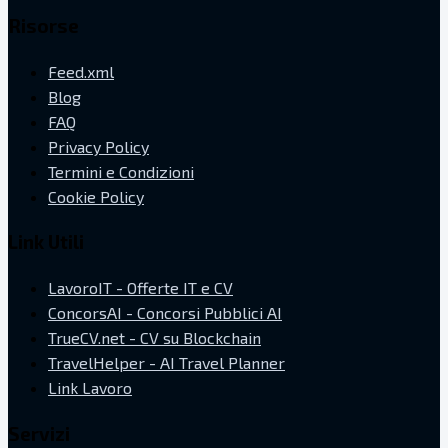
Risorse
Feed.xml
Blog
FAQ
Privacy Policy
Termini e Condizioni
Cookie Policy
Link Utili
LavoroIT - Offerte IT e CV
ConcorsAI - Concorsi Pubblici AI
TrueCV.net - CV su Blockchain
TravelHelper - AI Travel Planner
Link Lavoro
Servizi