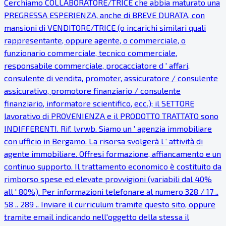
Cerchiamo COLLABORATORE/TRICE che abbia maturato una
PREGRESSA ESPERIENZA, anche di BREVE DURATA, con
mansioni di VENDITORE/TRICE (o incarichi similari quali
rappresentante, oppure agente, o commerciale, o
funzionario commerciale, tecnico commerciale,
responsabile commerciale, procacciatore d ' affari,
consulente di vendita, promoter, assicuratore / consulente
assicurativo, promotore finanziario / consulente
finanziario, informatore scientifico, ecc.); il SETTORE
lavorativo di PROVENIENZA e il PRODOTTO TRATTATO sono
INDIFFERENTI. Rif. lvrwb. Siamo un ' agenzia immobiliare
con ufficio in Bergamo. La risorsa svolgerà l ‘ attività di
agente immobiliare. Offresi formazione, affiancamento e un
continuo supporto. Il trattamento economico è costituito da
rimborso spese ed elevate provvigioni (variabili dal 40%
all ' 80%). Per informazioni telefonare al numero 328 / 17 ..
58 .. 289 .. Inviare il curriculum tramite questo sito, oppure
tramite email indicando nell'oggetto della stessa il