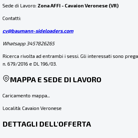
Sede di Lavoro:
Zona AFFI - Cavaion Veronese (VR)
Contatti:
cv@baumann-sideloaders.com
Whatsapp 3457826265
Ricerca rivolta ad entrambi i sessi. Gli interessati sono pre
n. 679/2016 e DL 196/03.
MAPPA E SEDE DI LAVORO
Caricamento mappa...
Località:
Cavaion Veronese
DETTAGLI DELL'OFFERTA