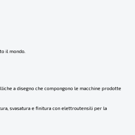
tto il mondo.
etalliche a disegno che compongono le macchine prodotte
a, svasatura e finitura con elettroutensili per la