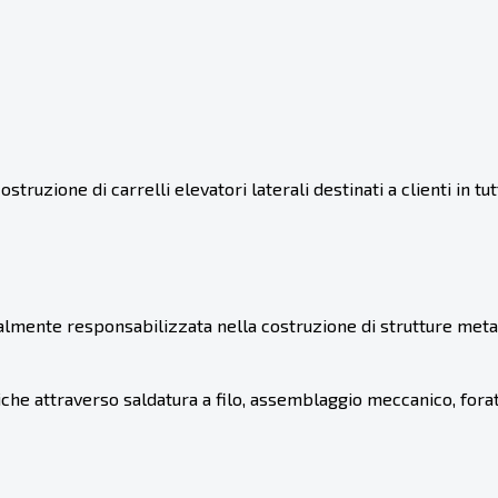
truzione di carrelli elevatori laterali destinati a clienti in tu
dualmente responsabilizzata nella costruzione di strutture m
che attraverso saldatura a filo, assemblaggio meccanico, foratur