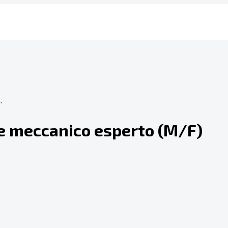
.
e meccanico esperto (M/F)