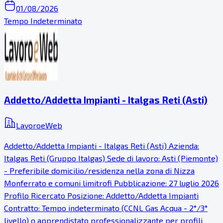
01/08/2026
Tempo Indeterminato
Addetto/Addetta Impianti - Italgas Reti (Asti)
LavoroeWeb
Addetto/Addetta Impianti - Italgas Reti (Asti) Azienda:
Italgas Reti (Gruppo Italgas) Sede di lavoro: Asti (Piemonte)
- Preferibile domicilio/residenza nella zona di Nizza
Monferrato e comuni limitrofi Pubblicazione: 27 luglio 2026
Profilo Ricercato Posizione: Addetto/Addetta Impianti
Contratto: Tempo indeterminato (CCNL Gas Acqua - 2°/3°
livello) o apprendistato professionalizzante per profili