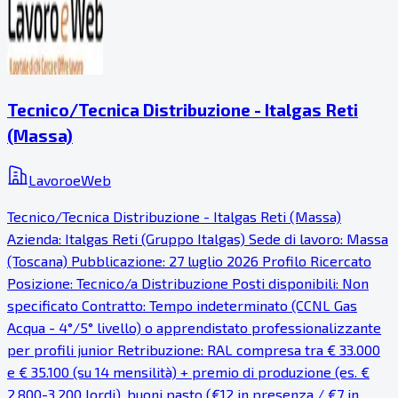
Tecnico/Tecnica Distribuzione - Italgas Reti
(Massa)
LavoroeWeb
Tecnico/Tecnica Distribuzione - Italgas Reti (Massa)
Azienda: Italgas Reti (Gruppo Italgas) Sede di lavoro: Massa
(Toscana) Pubblicazione: 27 luglio 2026 Profilo Ricercato
Posizione: Tecnico/a Distribuzione Posti disponibili: Non
specificato Contratto: Tempo indeterminato (CCNL Gas
Acqua - 4°/5° livello) o apprendistato professionalizzante
per profili junior Retribuzione: RAL compresa tra € 33.000
e € 35.100 (su 14 mensilità) + premio di produzione (es. €
2.800-3.200 lordi), buoni pasto (€12 in presenza / €7 in