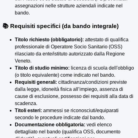
assegnazioni nelle strutture aziendali indicate nel
bando.
📚 Requisiti specifici (da bando integrale)
Titolo richiesto (obbligatorio):
attestato di qualifica
professionale di Operatore Socio Sanitario (OSS)
rilasciato da ente/istituto autorizzato dalla Regione
Veneto.
Titolo di studio minimo:
licenza di scuola dell'obbligo
(o titolo equivalente) come indicato nel bando.
Requisiti generali:
cittadinanza/condizioni previste
dalla legge, idoneità fisica all’impiego, assenza di
cause di esclusione, possesso dei requisiti alla data di
scadenza.
Titoli esteri:
ammessi se riconosciuti/equiparati
secondo le procedure indicate dal bando.
Documentazione obbligatoria:
vedi elenco
dettagliato nel bando (qualifica OSS, documento