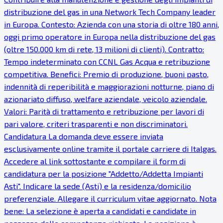
distribuzione del gas in una Network Tech Company leader
in Europa. Contesto: Azienda con una storia di oltre 180 anni,
oggi primo operatore in Europa nella distribuzione del gas
(oltre 150.000 km di rete, 13 milioni di clienti). Contratto:
Tempo indeterminato con CCNL Gas Acqua e retribuzione
competitiva. Benefici: Premio di produzione, buoni pasto,
indennità di reperibilità e maggiorazioni notturne, piano di
azionariato diffuso, welfare aziendale, veicolo aziendale.
Valori: Parità di trattamento e retribuzione per lavori di
pari valore, criteri trasparenti e non discriminatori.
Candidatura La domanda deve essere inviata
esclusivamente online tramite il portale carriere di Italgas.
Accedere al link sottostante e compilare il form di
candidatura per la posizione "Addetto/Addetta Impianti
Asti". Indicare la sede (Asti) e la residenza/domicilio
preferenziale. Allegare il curriculum vitae aggiornato. Nota
bene: La selezione è aperta a candidati e candidate in