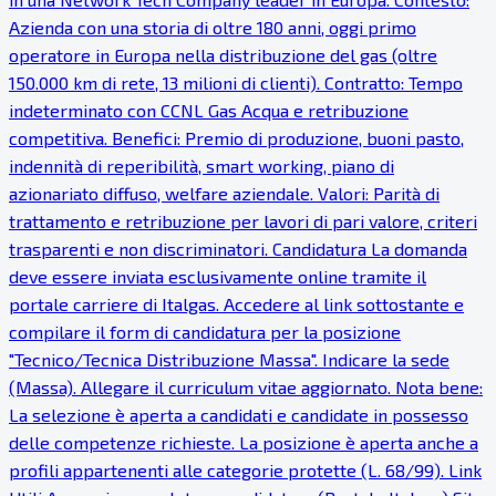
Azienda con una storia di oltre 180 anni, oggi primo
operatore in Europa nella distribuzione del gas (oltre
150.000 km di rete, 13 milioni di clienti). Contratto: Tempo
indeterminato con CCNL Gas Acqua e retribuzione
competitiva. Benefici: Premio di produzione, buoni pasto,
indennità di reperibilità, smart working, piano di
azionariato diffuso, welfare aziendale. Valori: Parità di
trattamento e retribuzione per lavori di pari valore, criteri
trasparenti e non discriminatori. Candidatura La domanda
deve essere inviata esclusivamente online tramite il
portale carriere di Italgas. Accedere al link sottostante e
compilare il form di candidatura per la posizione
"Tecnico/Tecnica Distribuzione Massa". Indicare la sede
(Massa). Allegare il curriculum vitae aggiornato. Nota bene:
La selezione è aperta a candidati e candidate in possesso
delle competenze richieste. La posizione è aperta anche a
profili appartenenti alle categorie protette (L. 68/99). Link