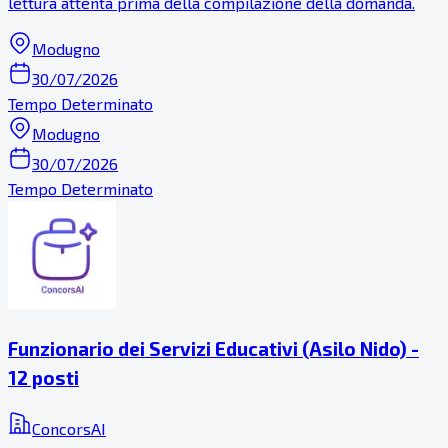
lettura attenta prima della compilazione della domanda.
Modugno
30/07/2026
Tempo Determinato
Modugno
30/07/2026
Tempo Determinato
Funzionario dei Servizi Educativi (Asilo Nido) -
12 posti
ConcorsAI