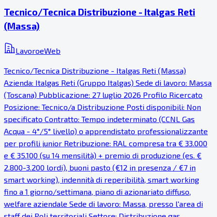
Tecnico/Tecnica Distribuzione - Italgas Reti
(Massa)
LavoroeWeb
Tecnico/Tecnica Distribuzione - Italgas Reti (Massa)
Azienda: Italgas Reti (Gruppo Italgas) Sede di lavoro: Massa
(Toscana) Pubblicazione: 27 luglio 2026 Profilo Ricercato
Posizione: Tecnico/a Distribuzione Posti disponibili: Non
specificato Contratto: Tempo indeterminato (CCNL Gas
Acqua - 4°/5° livello) o apprendistato professionalizzante
per profili junior Retribuzione: RAL compresa tra € 33.000
e € 35.100 (su 14 mensilità) + premio di produzione (es. €
2.800-3.200 lordi), buoni pasto (€12 in presenza / €7 in
smart working), indennità di reperibilità, smart working
fino a 1 giorno/settimana, piano di azionariato diffuso,
welfare aziendale Sede di lavoro: Massa, presso l'area di
staff dei Poli territoriali Settore: Distribuzione gas,