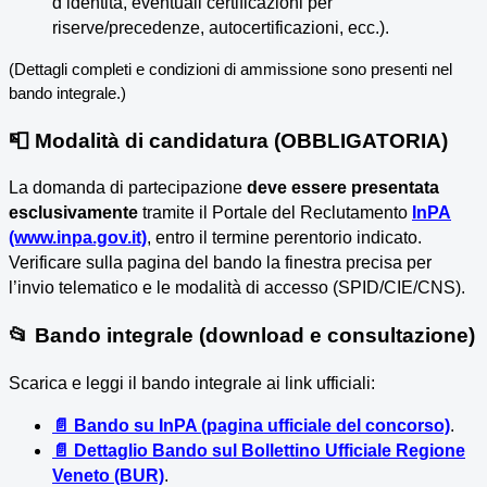
d’identità, eventuali certificazioni per
riserve/precedenze, autocertificazioni, ecc.).
(Dettagli completi e condizioni di ammissione sono presenti nel
bando integrale.)
📮 Modalità di candidatura (OBBLIGATORIA)
La domanda di partecipazione
deve essere presentata
esclusivamente
tramite il Portale del Reclutamento
InPA
(www.inpa.gov.it)
, entro il termine perentorio indicato.
Verificare sulla pagina del bando la finestra precisa per
l’invio telematico e le modalità di accesso (SPID/CIE/CNS).
📂 Bando integrale (download e consultazione)
Scarica e leggi il bando integrale ai link ufficiali:
📄 Bando su InPA (pagina ufficiale del concorso)
.
📄 Dettaglio Bando sul Bollettino Ufficiale Regione
Veneto (BUR)
.