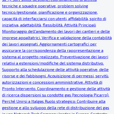
tecniche e squadre operative, problem solving
tecnico/gestionale, pianificazione e organizzazione,
capacità di interfacciarsi con utenti, affidabilità, spirito di
iniziativa, adattabilità, flessibilità. Attività Principali
Monitoraggio dell'andamento dei lavori dei cantieri e delle
imprese appaltatrici. Verifica e validazione della contabilità
dei lavori assegnati. Aggiornamenti cartografici per
assicurare la corrispondenza della rappresentazione a
sistema al progetto realizzato. Preventivazione dei lavori
relativi a estensioni/modifiche del sistema distributivo.
Supporto alla schedulazione delle attività operative, delle
risorse e dei fabbisogni. Acquisizione di permessi, servitù,
autorizzazioni e concessioni amministrative. Attività di
Pronto Intervento. Coordinamento e gestione delle attività
di ricerca dispersioni su condotte gas (tecnologia Picarro).
Perché Unirsi a Italgas Ruolo strategico: Contribuire alla
gestione e allo sviluppo della rete di distribuzione del gas
in una Network Tech Company leader in Europa. Contesto: