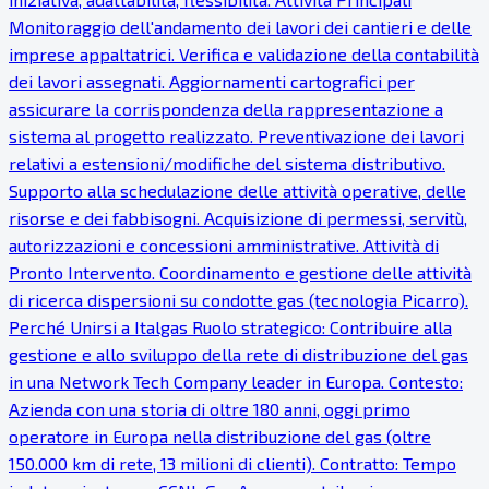
Monitoraggio dell'andamento dei lavori dei cantieri e delle
imprese appaltatrici. Verifica e validazione della contabilità
dei lavori assegnati. Aggiornamenti cartografici per
assicurare la corrispondenza della rappresentazione a
sistema al progetto realizzato. Preventivazione dei lavori
relativi a estensioni/modifiche del sistema distributivo.
Supporto alla schedulazione delle attività operative, delle
risorse e dei fabbisogni. Acquisizione di permessi, servitù,
autorizzazioni e concessioni amministrative. Attività di
Pronto Intervento. Coordinamento e gestione delle attività
di ricerca dispersioni su condotte gas (tecnologia Picarro).
Perché Unirsi a Italgas Ruolo strategico: Contribuire alla
gestione e allo sviluppo della rete di distribuzione del gas
in una Network Tech Company leader in Europa. Contesto:
Azienda con una storia di oltre 180 anni, oggi primo
operatore in Europa nella distribuzione del gas (oltre
150.000 km di rete, 13 milioni di clienti). Contratto: Tempo