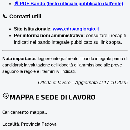
📄 PDF Bando (testo ufficiale pubblicato dall'ente)
.
📞 Contatti utili
Sito istituzionale:
www.cdrsangiorgio.it
Per informazioni amministrative:
consultare i recapiti
indicati nel bando integrale pubblicato sui link sopra.
Nota importante:
leggere integralmente il bando integrale prima di
candidarsi; la valutazione dell’idoneità e l’ammissione alle prove
seguono le regole e i termini ivi indicati.
Offerta di lavoro – Aggiornata al 17-10-2025
MAPPA E SEDE DI LAVORO
Caricamento mappa...
Località:
Provincia Padova