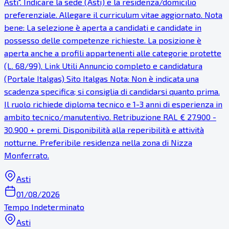
Asti". Indicare la sede (Asti) e la residenza/domicilio
preferenziale. Allegare il curriculum vitae aggiornato. Nota
bene: La selezione è aperta a candidati e candidate in
possesso delle competenze richieste. La posizione è
aperta anche a profili appartenenti alle categorie protette
(L. 68/99). Link Utili Annuncio completo e candidatura
(Portale Italgas) Sito Italgas Nota: Non è indicata una
scadenza specifica; si consiglia di candidarsi quanto prima.
Il ruolo richiede diploma tecnico e 1-3 anni di esperienza in
ambito tecnico/manutentivo. Retribuzione RAL € 27.900 -
30.900 + premi. Disponibilità alla reperibilità e attività
notturne. Preferibile residenza nella zona di Nizza
Monferrato.
Asti
01/08/2026
Tempo Indeterminato
Asti