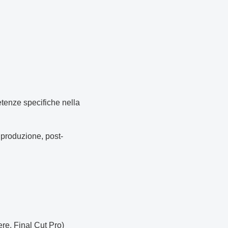
etenze specifiche nella
produzione, post-
e, Final Cut Pro)