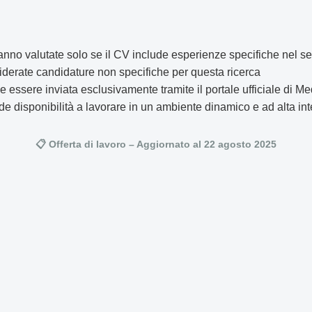
nno valutate solo se il CV include esperienze specifiche nel set
derate candidature non specifiche per questa ricerca
 essere inviata esclusivamente tramite il portale ufficiale di Me
de disponibilità a lavorare in un ambiente dinamico e ad alta int
📋 Offerta di lavoro – Aggiornato al 22 agosto 2025