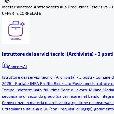
Tags
indeterminato
contratto
Addetti alla Produzione Televisiva –
OFFERTE CORRELATE
Istruttore dei servizi tecnici (Archivista) - 3 pos
ConcorsAI
Istruttore dei servizi tecnici (Archivista) - 3 posti - Comu
2026 - Portale INPA Profilo Ricercato Posizione: Istruttore dei
Tempo indeterminato, full-time Sede di lavoro: Milano Modalit
secondaria di secondo grado (da verificare nel bando integrale
Conoscenze in materia di archivistica, gestione e conservazi
Cittadinanza italiana o UE (con i requisiti di legge), godimento