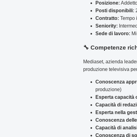
Posizione:
Addetto
Posti disponibili:
Contratto:
Tempo i
Seniority:
Intermed
Sede di lavoro:
Mi
🔧 Competenze rich
Mediaset, azienda leader 
produzione televisiva per
Conoscenza approf
produzione)
Esperta capacità 
Capacità di redaz
Esperta nella gest
Conoscenza delle
Capacità di analis
Conoscenza di sof