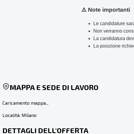
⚠️ Note importanti
Le candidature sara
Non verranno consi
La candidatura deve
La posizione richie
MAPPA E SEDE DI LAVORO
Caricamento mappa...
Località:
Milano
DETTAGLI DELL'OFFERTA