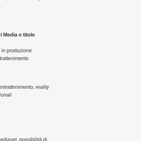
 Media o titolo
e in produzione
trattenimento
trattenimento, reality
ionali
diaset, possibilità di